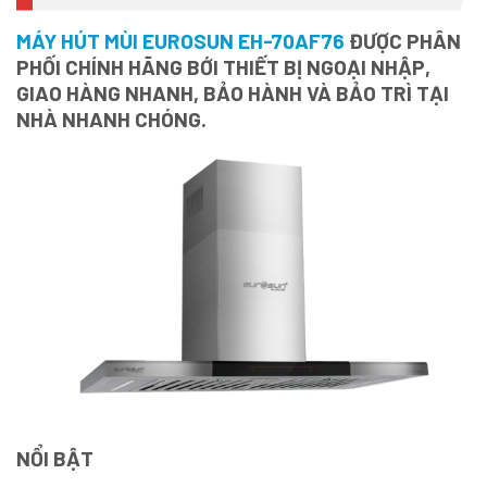
MÁY HÚT MÙI EUROSUN EH-70AF76
ĐƯỢC PHÂN
PHỐI CHÍNH HÃNG BỚI THIẾT BỊ NGOẠI NHẬP,
GIAO HÀNG NHANH, BẢO HÀNH VÀ BẢO TRÌ TẠI
NHÀ NHANH CHÓNG.
NỔI BẬT