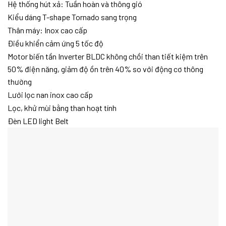
Hệ thống hút xả: Tuần hoàn và thông gió
Kiểu dáng T-shape Tornado sang trọng
Thân máy: Inox cao cấp
Điều khiển cảm ứng 5 tốc độ
Motor biến tần Inverter BLDC không chồi than tiết kiệm trên
50% điện năng, giảm độ ồn trên 40% so với động cơ thông
thường
Lưới lọc nan inox cao cấp
Lọc, khử mùi bằng than hoạt tính
Đèn LED light Belt