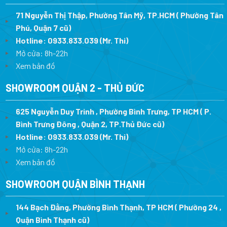
71 Nguyễn Thị Thập, Phường Tân Mỹ, TP.HCM ( Phường Tân
Phú, Quận 7 cũ)
Hotline:
0933.833.039
(Mr. Thi
)
Mở cửa: 8h-22h
Xem bản đồ
SHOWROOM QUẬN 2 - THỦ ĐỨC
625 Nguyễn Duy Trinh , Phường Bình Trưng, TP HCM ( P.
Bình Trưng Đông , Quận 2, TP.Thủ Đức cũ)
Hotline:
0933.833.039
(Mr. Thi)
Mở cửa: 8h-22h
Xem bản đồ
SHOWROOM QUẬN BÌNH THẠNH
144 Bạch Đằng, Phường Bình Thạnh, TP HCM ( Phường 24 ,
Quận Bình Thạnh cũ)