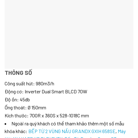
THÔNG SỐ
Công suất hút: 980m3/h
Động cơ: Inverter Dual Smart BLCD 70W
Độ ồn: 45db
Ống thoát: Ø 150mm
Kích thước: 700R x 360S x 528-1018C mm
Ngoài ra quý khách có thể tham khảo thêm một số mẫu
khóa khác:
BẾP TỪ 2 VÙNG NẤU GRANDX GXIH 658SE
,
Máy