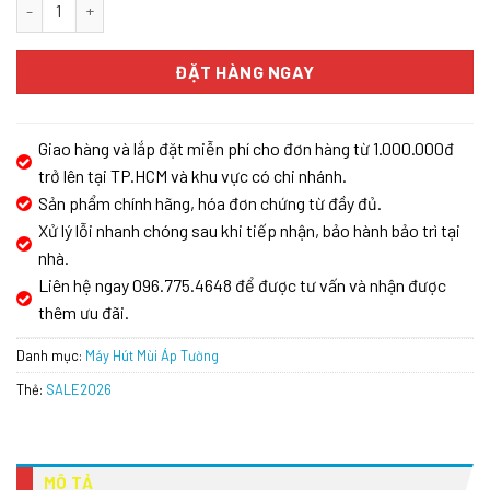
Máy hút mùi Eurosun EH-70AF76 số lượng
ĐẶT HÀNG NGAY
Giao hàng và lắp đặt miễn phí cho đơn hàng từ 1.000.000đ
trở lên tại TP.HCM và khu vực có chi nhánh.
Sản phẩm chính hãng, hóa đơn chứng từ đầy đủ.
Xử lý lỗi nhanh chóng sau khi tiếp nhận, bảo hành bảo trì tại
nhà.
Liên hệ ngay 096.775.4648 để được tư vấn và nhận được
thêm ưu đãi.
Danh mục:
Máy Hút Mùi Áp Tường
Thẻ:
SALE2026
MÔ TẢ