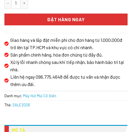
Máy Hút Mùi Eurosun EH-70CF19B số lượng
ĐẶT HÀNG NGAY
Giao hàng và lắp đặt miễn phí cho đơn hàng từ 1.000.000đ
trở lên tại TP.HCM và khu vực có chi nhánh.
Sản phẩm chính hãng, hóa đơn chứng từ đầy đủ.
Xử lý lỗi nhanh chóng sau khi tiếp nhận, bảo hành bảo trì tại
nhà.
Liên hệ ngay 096.775.4648 để được tư vấn và nhận được
thêm ưu đãi.
Danh mục:
Máy Hút Mùi Cổ Điển
Thẻ:
SALE2026
MÔ TẢ