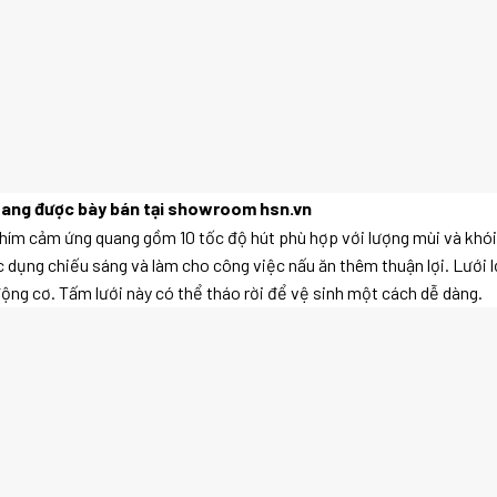
Đang được bày bán tại showroom hsn.vn
ím cảm ứng quang gồm 10 tốc độ hút phù hợp với lượng mùi và khói
dụng chiếu sáng và làm cho công việc nấu ăn thêm thuận lợi. Lưới 
động cơ. Tấm lưới này có thể tháo rời để vệ sinh một cách dễ dàng.