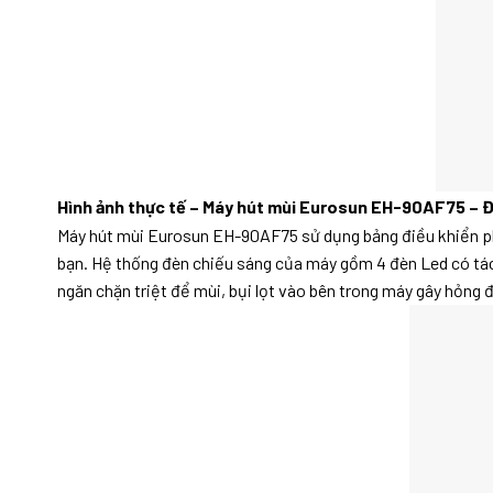
Hình ảnh thực tế – Máy hút mùi Eurosun EH-90AF75 – 
Máy hút mùi Eurosun EH-90AF75 sử dụng bảng điều khiển ph
bạn. Hệ thống đèn chiếu sáng của máy gồm 4 đèn Led có tác 
ngăn chặn triệt để mùi, bụi lọt vào bên trong máy gây hỏng 