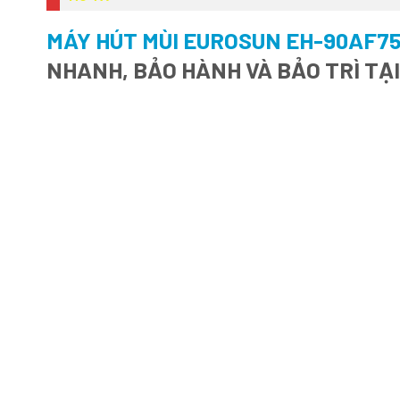
MÁY HÚT MÙI EUROSUN EH-90AF7
NHANH, BẢO HÀNH VÀ BẢO TRÌ TẠ