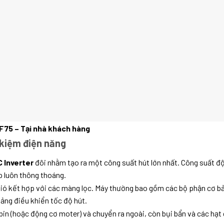
AF75 – Tại nhà khách hàng
 kiệm điện năng
 Inverter
đôi nhằm tạo ra một công suất hút lớn nhất. Công suất đ
p luôn thông thoáng.
ó kết hợp với các màng lọc. Máy thường bao gồm các bộ phận cơ bản n
ảng điều khiển tốc độ hút.
rbin (hoặc động cơ moter) và chuyển ra ngoài, còn bụi bẩn và các hạt