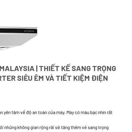
 MALAYSIA | THIẾT KẾ SANG TRỌNG
RTER SIÊU ÊM VÀ TIẾT KIỆM ĐIỆN
oàn yên tâm về độ an toàn của máy. Máy có màu bạc nhìn rất
ới những không gian rộng rãi sẽ tăng thêm vẻ sang trọng