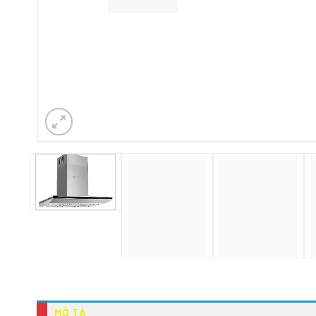
MÔ TẢ