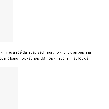
 khi nấu ăn để đảm bảo sạch mùi cho không gian bếp nhà
lọc mỡ bằng inox kết hợp lưới hợp kim gồm nhiều lớp để