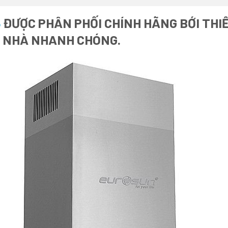
5
ĐƯỢC PHÂN PHỐI CHÍNH HÃNG BỚI THIẾ
I NHÀ NHANH CHÓNG.