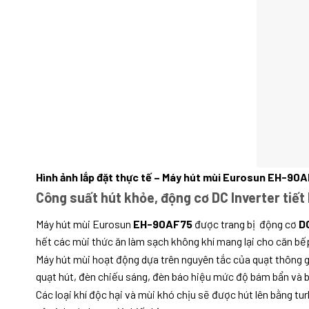
Hình ảnh lắp đặt thực tế – Máy hút mùi Eurosun EH-90
Công suất hút khỏe, động cơ DC Inverter tiết
Máy hút mùi Eurosun
EH-90AF75
được trang bị động cơ
DC
hết các mùi thức ăn làm sạch không khí mang lại cho căn bế
Máy hút mùi hoạt động dựa trên nguyên tắc của quạt thông gi
quạt hút, đèn chiếu sáng, đèn báo hiệu mức độ bám bẩn và b
Các loại khí độc hại và mùi khó chịu sẽ được hút lên bằng tu