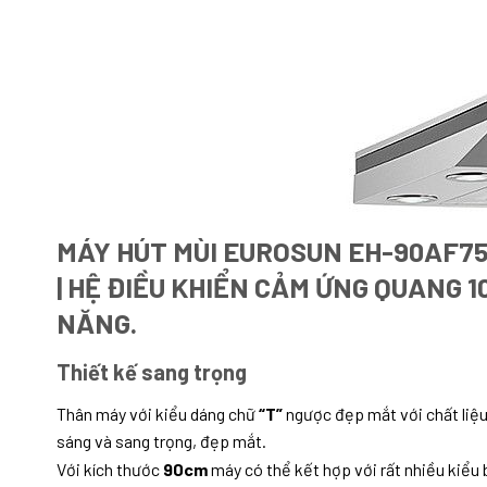
MÁY HÚT MÙI EUROSUN EH-90AF75 
| HỆ ĐIỀU KHIỂN CẢM ỨNG QUANG 1
NĂNG.
Thiết kế sang trọng
Thân máy với kiểu dáng chữ
“T”
ngược đẹp mắt với chất liệu 
sáng và sang trọng, đẹp mắt.
Với kích thước
90cm
máy có thể kết hợp với rất nhiều kiểu 