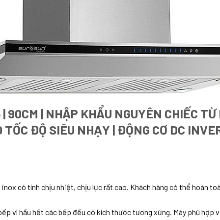
| 90CM | NHẬP KHẨU NGUYÊN CHIẾC TỪ
0 TỐC ĐỘ SIÊU NHẠY | ĐỘNG CƠ DC INVE
inox có tính chịu nhiệt, chịu lực rất cao. Khách hàng có thể hoàn t
bếp vì hầu hết các bếp đều có kích thước tương xứng. Máy phù hợp v