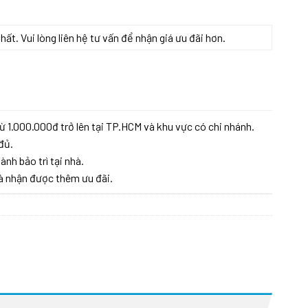
t. Vui lòng liên hệ tư vấn để nhận giá ưu đãi hơn.
ừ 1.000.000đ trở lên tại TP.HCM và khu vực có chi nhánh.
đủ.
ành bảo trì tại nhà.
à nhận được thêm ưu đãi.