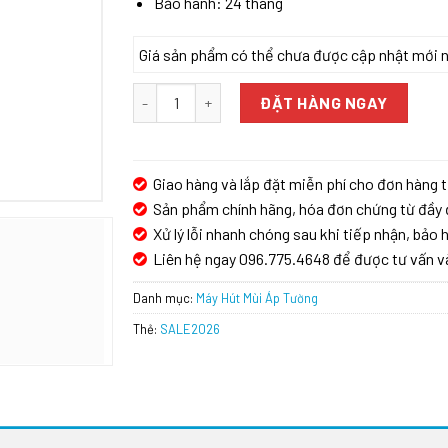
Bảo hành: 24 tháng
Giá sản phẩm có thể chưa được cập nhật mới nhấ
Máy Hút Mùi Eurosun EH-90AF75 số lượng
ĐẶT HÀNG NGAY
Giao hàng và lắp đặt miễn phí cho đơn hàng t
Sản phẩm chính hãng, hóa đơn chứng từ đầy 
Xử lý lỗi nhanh chóng sau khi tiếp nhận, bảo h
Liên hệ ngay 096.775.4648 để được tư vấn v
Danh mục:
Máy Hút Mùi Áp Tường
Thẻ:
SALE2026