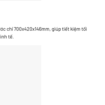
ước chỉ 700x420x146mm, giúp tiết kiệm tối
inh tế.