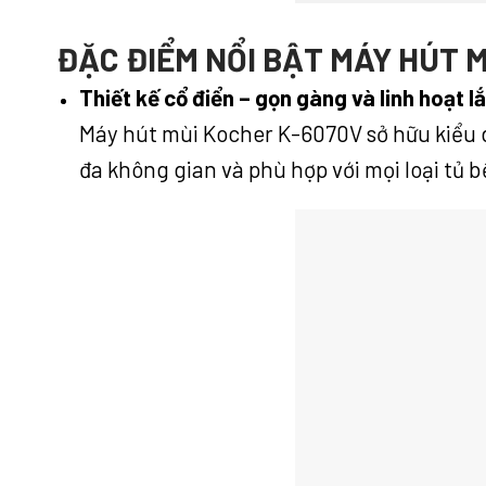
ĐẶC ĐIỂM NỔI BẬT MÁY HÚT 
Thiết kế cổ điển – gọn gàng và linh hoạt l
Máy hút mùi Kocher K-6070V sở hữu kiểu d
đa không gian và phù hợp với mọi loại tủ b