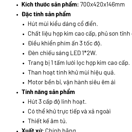
Kích thước sản phẩm:
700x420x146mm
Đặc tính sản phẩm
Hút mùi kiểu dáng cổ điển.
Chất liệu hợp kim cao cấp, phủ sơn tĩnh 
Điều khiển phím ấn 3 tốc độ.
Đèn chiếu sáng LED 1*2W.
Trang bị 1 tấm lưới lọc hợp kim cao cấp.
Than hoạt tính khử mùi hiệu quả.
Motor bền bỉ, vận hành siêu êm ái
Tính năng sản phẩm
Hút 3 cấp độ linh hoạt.
Có thể khử trực tiếp và xả ngoài
Thiết kế âm tủ.
Xuất xứ:
Chính hãng