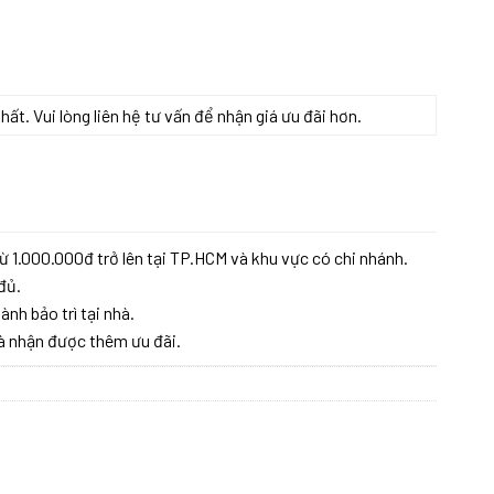
t. Vui lòng liên hệ tư vấn để nhận giá ưu đãi hơn.
ừ 1.000.000đ trở lên tại TP.HCM và khu vực có chi nhánh.
đủ.
ành bảo trì tại nhà.
à nhận được thêm ưu đãi.