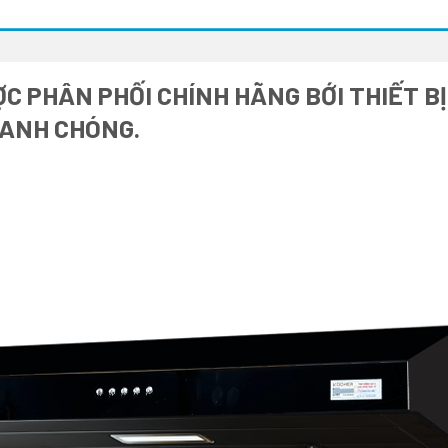
C PHÂN PHỐI CHÍNH HÃNG BỚI THIẾT B
HANH CHÓNG.