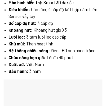
Màn hình hiển thị:
Smart 3D đa sắc
Điều khiển:
Cảm ứng 4 cấp độ kết hợp cảm biến
Sensor vẫy tay
Số cấp độ hút:
4 cấp độ
Khoang hút:
Khoang hút gió X3
Lưới lọc:
3 tấm lưới lọc cao cấp
Khử mùi:
Than hoạt tính
Hệ thống chiếu sáng:
Đèn LED ánh sáng trắng
Chức năng hẹn giờ:
Tối đa 90 phút
Xuất xứ:
Việt Nam
Bảo hành:
3 năm