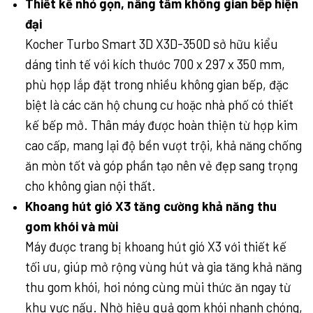
Thiết kế nhỏ gọn, nâng tầm không gian bếp hiện
đại
Kocher Turbo Smart 3D X3D-350D sở hữu kiểu
dáng tinh tế với kích thước 700 x 297 x 350 mm,
phù hợp lắp đặt trong nhiều không gian bếp, đặc
biệt là các căn hộ chung cư hoặc nhà phố có thiết
kế bếp mở. Thân máy được hoàn thiện từ hợp kim
cao cấp, mang lại độ bền vượt trội, khả năng chống
ăn mòn tốt và góp phần tạo nên vẻ đẹp sang trọng
cho không gian nội thất.
Khoang hút gió X3 tăng cường khả năng thu
gom khói và mùi
Máy được trang bị khoang hút gió X3 với thiết kế
tối ưu, giúp mở rộng vùng hút và gia tăng khả năng
thu gom khói, hơi nóng cùng mùi thức ăn ngay từ
khu vực nấu. Nhờ hiệu quả gom khói nhanh chóng,