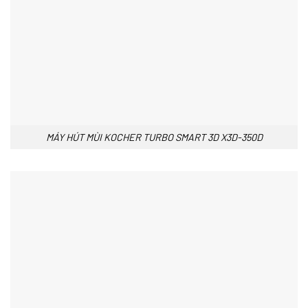
MÁY HÚT MÙI KOCHER TURBO SMART 3D X3D-350D