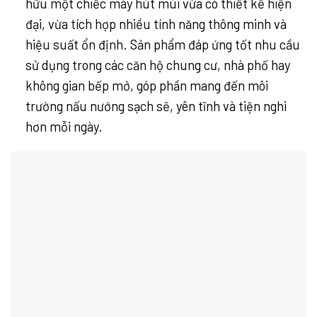
hữu một chiếc máy hút mùi vừa có thiết kế hiện
đại, vừa tích hợp nhiều tính năng thông minh và
hiệu suất ổn định. Sản phẩm đáp ứng tốt nhu cầu
sử dụng trong các căn hộ chung cư, nhà phố hay
không gian bếp mở, góp phần mang đến môi
trường nấu nướng sạch sẽ, yên tĩnh và tiện nghi
hơn mỗi ngày.