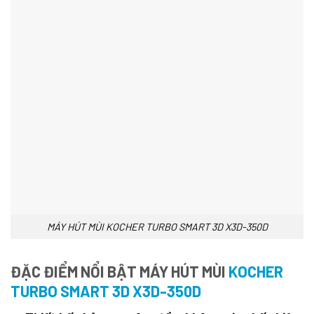
MÁY HÚT MÙI KOCHER TURBO SMART 3D X3D-350D
ĐẶC ĐIỂM NỔI BẬT MÁY HÚT MÙI
KOCHER
TURBO SMART 3D X3D-350D