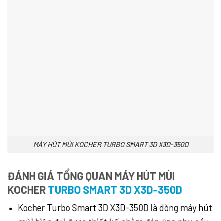
MÁY HÚT MÙI KOCHER TURBO SMART 3D X3D-350D
ĐÁNH GIÁ TỔNG QUAN MÁY HÚT MÙI
KOCHER
TURBO SMART 3D X3D-350D
Kocher Turbo Smart 3D X3D-350D là dòng máy hút