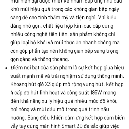
mùi hiện đại được thiết kế nhằm đáp ứng nhu cầu
khử mùi hiệu quả trong các không gian bếp ngày
càng đề cao tính thẩm mỹ và tiện nghi. Với kiểu
dáng nhỏ gọn, chất liệu hợp kim cao cấp cùng
nhiều công nghệ tiên tiến, sản phẩm không chỉ
giúp loại bỏ khói và mùi thức ăn nhanh chóng mà
còn góp phần tạo nên không gian bếp sang trọng,
gọn gàng và thông thoáng.
Điểm nổi bật của sản phẩm là sự kết hợp giữa hiệu
suất mạnh mẽ và trải nghiệm sử dụng thông minh.
Khoang hút gió X3 giúp mở rộng vùng hút, kết hợp
4 cấp độ hút linh hoạt và công suất 195W mang
đến khả năng xử lý hiệu quả nhiều mức độ khói,
hơi nóng và mùi dầu mỡ trong quá trình nấu
nướng. Bảng điều khiển cảm ứng kết hợp cảm biến
vẫy tay cùng màn hình Smart 3D đa sắc giúp việc