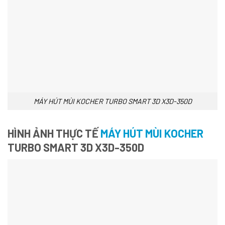
MÁY HÚT MÙI KOCHER TURBO SMART 3D X3D-350D
HÌNH ẢNH THỰC TẾ
MÁY HÚT MÙI KOCHER
TURBO SMART 3D X3D-350D