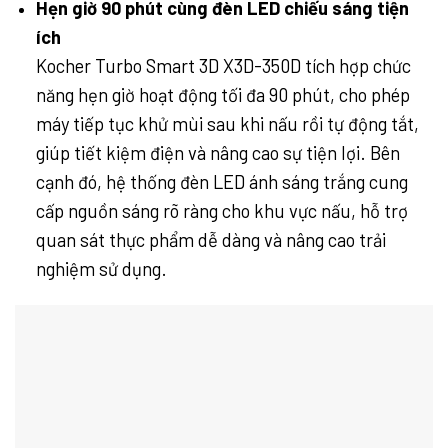
Hẹn giờ 90 phút cùng đèn LED chiếu sáng tiện
ích
Kocher Turbo Smart 3D X3D-350D tích hợp chức
năng hẹn giờ hoạt động tối đa 90 phút, cho phép
máy tiếp tục khử mùi sau khi nấu rồi tự động tắt,
giúp tiết kiệm điện và nâng cao sự tiện lợi. Bên
cạnh đó, hệ thống đèn LED ánh sáng trắng cung
cấp nguồn sáng rõ ràng cho khu vực nấu, hỗ trợ
quan sát thực phẩm dễ dàng và nâng cao trải
nghiệm sử dụng.