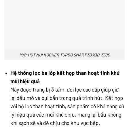
MÁY HÚT MÙI KOCHER TURBO SMART 3D X3D-350D
Hệ thống lọc ba lớp kết hợp than hoạt tính khử
mùi hiệu quả
Máy được trang bị 3 tấm lưới lọc cao cấp giúp giữ
lại dầu mỡ và bụi bẩn trong quá trình hút. Kết hợp
với bộ lọc than hoạt tính, sản phẩm có khả năng xử
lý hiệu quả các mùi khó chịu, mang lại bầu không
khí sạch sẽ và dễ chịu cho khu vực bếp.