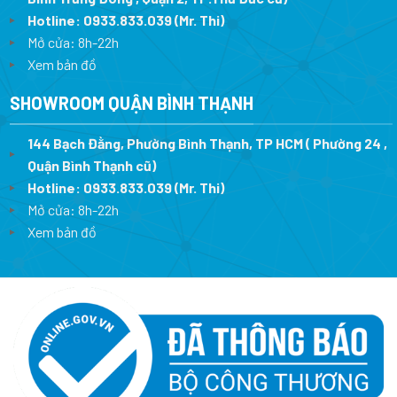
Hotline:
0933.833.039
(Mr. Thi)
Mở cửa: 8h-22h
Xem bản đồ
SHOWROOM QUẬN BÌNH THẠNH
144 Bạch Đằng, Phường Bình Thạnh, TP HCM ( Phường 24 ,
Quận Bình Thạnh cũ)
Hotline:
0933.833.039
(Mr. Thi)
Mở cửa: 8h-22h
Xem bản đồ