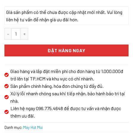
Giá sản phẩm có thể chưa được cập nhật mới nhất. Vui lòng
liên hệ tư vấn để nhận giá ưu đãi hơn.
MÁY HÚT MÙI KOCHER TURBO SMART 3D X3D-350D số lượng
ĐẶT HÀNG NGAY
Giao hàng và lắp đặt miễn phí cho đơn hàng từ 1.000.000đ
trở lên tại TP.HCM và khu vực có chi nhánh.
Sản phẩm chính hãng, hóa đơn chứng từ đầy đủ.
Xử lý lỗi nhanh chóng sau khi tiếp nhận, bảo hành bảo trì tại
nhà.
Liên hệ ngay 096.775.4648 để được tư vấn và nhận được
thêm ưu đãi.
Danh mục:
Máy Hút Mùi