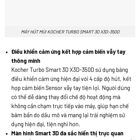
MÁY HÚT MÙI KOCHER TURBO SMART 3D X3D-350D
Điều khiển cảm ứng kết hợp cảm biến vẫy tay
thông minh
Kocher Turbo Smart 3D X3D-350D sử dụng bảng
điều khiển cảm ứng hiện đại với 4 cấp độ hút, kết
hợp cảm biến Sensor vẫy tay tiện lợi. Người dùng
có thể dễ dàng thay đổi chế độ hoạt động mà
không cần chạm trực tiếp vào máy, giúp hạn chế
bám bẩn do dầu mỡ và mang lại trải nghiệm sử
dụng hiện đại, tiện nghi hơn.
Màn hình Smart 3D đa sắc hiển thị trực quan