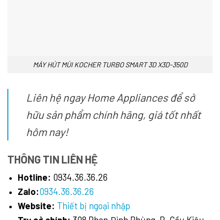
MÁY HÚT MÙI KOCHER TURBO SMART 3D X3D-350D
Liên hệ ngay Home Appliances để sở
hữu sản phẩm chính hãng, giá tốt nhất
hôm nay!
THÔNG TIN LIÊN HỆ
Hotline:
0934.36.36.26
Zalo:
0934.36.36.26
Website:
Thiết bị ngoại nhập