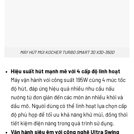
MÁY HÚT MÙI KOCHER TURBO SMART 3D X3D-350D
Hiệu suất hút mạnh mẽ với 4 cấp độ linh hoạt
Máy vận hành với công suất 195W cùng 4 mức tốc
độ hút, đáp ứng hiệu quả nhiều nhu cầu nấu
nướng từ đơn giản đến các món ăn nhiều khói và
dầu mỡ. Người dùng có thể linh hoạt lựa chọn cấp
độ phù hợp để tối ưu khả năng khử mùi, đồng thời
tiết kiệm điện năng trong quá trình sử dụng.
Vận hành siêu êm với công nghệ Ultra Swing