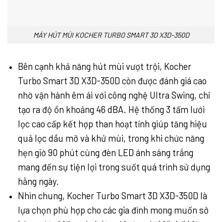
MÁY HÚT MÙI KOCHER TURBO SMART 3D X3D-350D
Bên cạnh khả năng hút mùi vượt trội, Kocher
Turbo Smart 3D X3D-350D còn được đánh giá cao
nhờ vận hành êm ái với công nghệ Ultra Swing, chỉ
tạo ra độ ồn khoảng 46 dBA. Hệ thống 3 tấm lưới
lọc cao cấp kết hợp than hoạt tính giúp tăng hiệu
quả lọc dầu mỡ và khử mùi, trong khi chức năng
hẹn giờ 90 phút cùng đèn LED ánh sáng trắng
mang đến sự tiện lợi trong suốt quá trình sử dụng
hằng ngày.
Nhìn chung, Kocher Turbo Smart 3D X3D-350D là
lựa chọn phù hợp cho các gia đình mong muốn sở