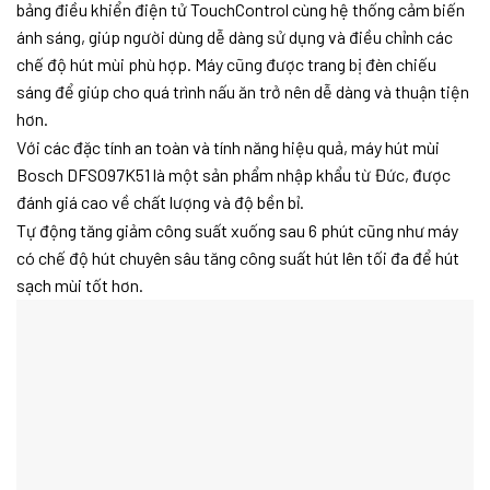
bảng điều khiển điện tử TouchControl cùng hệ thống cảm biến
ánh sáng, giúp người dùng dễ dàng sử dụng và điều chỉnh các
chế độ hút mùi phù hợp. Máy cũng được trang bị đèn chiếu
sáng để giúp cho quá trình nấu ăn trở nên dễ dàng và thuận tiện
hơn.
Với các đặc tính an toàn và tính năng hiệu quả, máy hút mùi
Bosch DFS097K51 là một sản phẩm nhập khẩu từ Đức, được
đánh giá cao về chất lượng và độ bền bỉ.
Tự động tăng giảm công suất xuống sau 6 phút cũng như máy
có chế độ hút chuyên sâu tăng công suất hút lên tối đa để hút
sạch mùi tốt hơn.