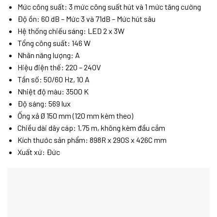
Mức công suất: 3 mức công suất hút và 1 mức tăng cường
Độ ồn: 60 dB – Mức 3 và 71dB – Mức hút sâu
Hệ thống chiếu sáng:
LED 2 x 3W
Tổng công suất: 146 W
Nhãn năng lượng: A
Hiệu điện thế: 220 – 240V
Tần số: 50/60 Hz, 10 A
Nhiệt độ màu: 3500 K
Độ sáng: 569 lux
Ống xả Ø 150 mm (120 mm kèm theo)
Chiều dài dây cáp: 1.75 m, không kèm đầu cắm
Kích thước sản phẩm: 898R x 290S x 426C mm
Xuất xứ: Đức