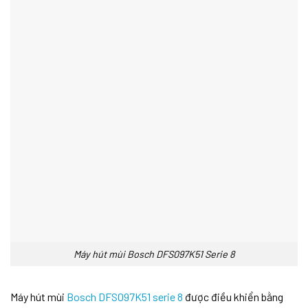
Máy hút mùi Bosch DFS097K51 Serie 8
Máy hút mùi
Bosch DFS097K51 serie 8
được điều khiển bằng