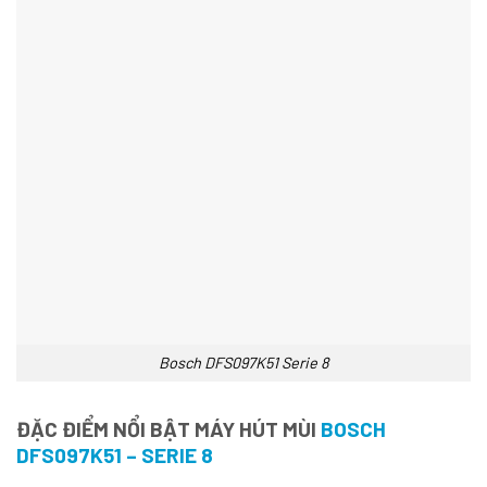
Bosch DFS097K51 Serie 8
ĐẶC ĐIỂM NỔI BẬT MÁY HÚT MÙI
BOSCH
DFS097K51 – SERIE 8