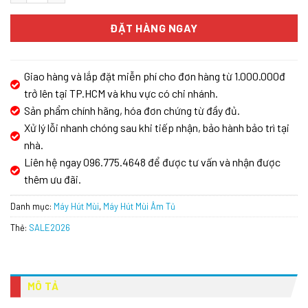
ĐẶT HÀNG NGAY
Giao hàng và lắp đặt miễn phí cho đơn hàng từ 1.000.000đ
trở lên tại TP.HCM và khu vực có chi nhánh.
Sản phẩm chính hãng, hóa đơn chứng từ đầy đủ.
Xử lý lỗi nhanh chóng sau khi tiếp nhận, bảo hành bảo trì tại
nhà.
Liên hệ ngay 096.775.4648 để được tư vấn và nhận được
thêm ưu đãi.
Danh mục:
Máy Hút Mùi
,
Máy Hút Mùi Âm Tủ
Thẻ:
SALE2026
MÔ TẢ