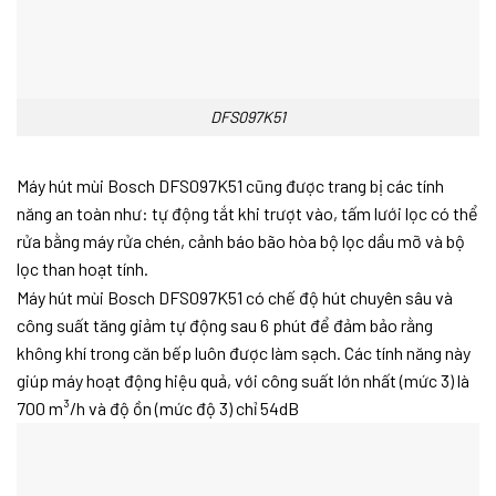
DFS097K51
Máy hút mùi Bosch DFS097K51 cũng được trang bị các tính
năng an toàn như: tự động tắt khi trượt vào, tấm lưới lọc có thể
rửa bằng máy rửa chén, cảnh báo bão hòa bộ lọc dầu mỡ và bộ
lọc than hoạt tính.
Máy hút mùi Bosch DFS097K51 có chế độ hút chuyên sâu và
công suất tăng giảm tự động sau 6 phút để đảm bảo rằng
không khí trong căn bếp luôn được làm sạch. Các tính năng này
giúp máy hoạt động hiệu quả, với công suất lớn nhất (mức 3) là
700 m³/h và độ ồn (mức độ 3) chỉ 54dB