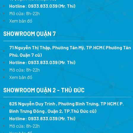
Hotline:
0933.833.039
(Mr. Thi)
Mở cửa: 8h-22h
Xem bản đồ
SHOWROOM QUẬN 7
71 Nguyễn Thị Thập, Phường Tân Mỹ, TP.HCM ( Phường Tân
Phú, Quận 7 cũ)
Hotline:
0933.833.039
(Mr. Thi
)
Mở cửa: 8h-22h
Xem bản đồ
SHOWROOM QUẬN 2 - THỦ ĐỨC
625 Nguyễn Duy Trinh , Phường Bình Trưng, TP HCM ( P.
Bình Trưng Đông , Quận 2, TP.Thủ Đức cũ)
Hotline:
0933.833.039
(Mr. Thi)
Mở cửa: 8h-22h