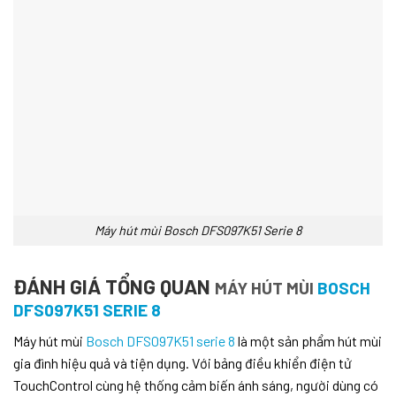
Máy hút mùi Bosch DFS097K51 Serie 8
ĐÁNH GIÁ TỔNG QUAN
MÁY HÚT MÙI
BOSCH
DFS097K51 SERIE 8
Máy hút mùi
Bosch DFS097K51 serie 8
là một sản phẩm hút mùi
gia đình hiệu quả và tiện dụng. Với bảng điều khiển điện tử
TouchControl cùng hệ thống cảm biến ánh sáng, người dùng có