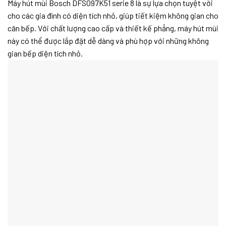
Máy hút mùi Bosch DFS097K51 serie 8 là sự lựa chọn tuyệt vời
cho các gia đình có diện tích nhỏ, giúp tiết kiệm không gian cho
căn bếp. Với chất lượng cao cấp và thiết kế phẳng, máy hút mùi
này có thể được lắp đặt dễ dàng và phù hợp với những không
gian bếp diện tích nhỏ.