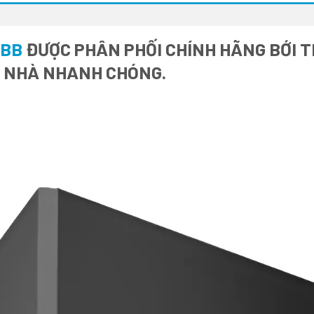
ABB
ĐƯỢC PHÂN PHỐI CHÍNH HÃNG BỚI TH
I NHÀ NHANH CHÓNG.