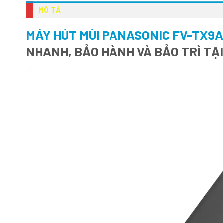
MÔ TẢ
MÁY HÚT MÙI PANASONIC FV-TX9
NHANH, BẢO HÀNH VÀ BẢO TRÌ TẠ