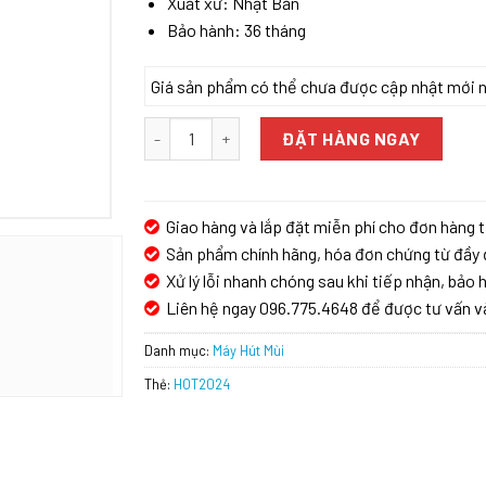
Xuất xứ: Nhật Bản
Bảo hành: 36 tháng
Giá sản phẩm có thể chưa được cập nhật mới nhấ
Máy hút mùi Panasonic FV-TX9ABB số lượng
ĐẶT HÀNG NGAY
Giao hàng và lắp đặt miễn phí cho đơn hàng t
Sản phẩm chính hãng, hóa đơn chứng từ đầy 
Xử lý lỗi nhanh chóng sau khi tiếp nhận, bảo h
Liên hệ ngay 096.775.4648 để được tư vấn v
Danh mục:
Máy Hút Mùi
Thẻ:
HOT2024