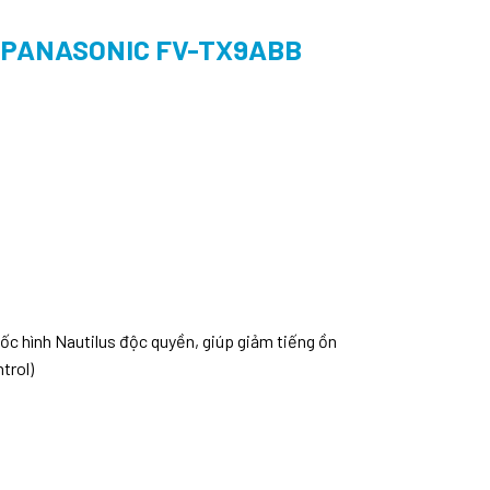
 PANASONIC FV-TX9ABB
ốc hình Nautilus độc quyền, giúp giảm tiếng ồn
trol)