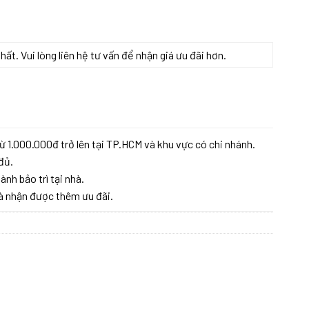
t. Vui lòng liên hệ tư vấn để nhận giá ưu đãi hơn.
ừ 1.000.000đ trở lên tại TP.HCM và khu vực có chi nhánh.
đủ.
ành bảo trì tại nhà.
à nhận được thêm ưu đãi.