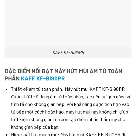
KAFF KF-BI90PR
ĐẶC ĐIỂM NỔI BẬT
MÁY HÚT MÙI ÂM TỦ TOÀN
PHẦN
KAFF KF-BI90PR
Thiết kế âm tủ toàn phần: Máy hút mùi KAFF KF-BI90PR
được thiết kế dạng âm tủ toàn phần, tạo nên sự gọn gàng và
tinh tế cho không gian bếp. Với khả năng được tích hợp vào
tủ bếp một cách hoàn hảo, máy hút mùi này không chỉ giúp
tiết kiệm không gian mà còn tạo điểm nhấn thẩm mỹ cho
không gian bếp của bạn.
Hiệu suất hút mạnh mẽ: Máy hút mùi KAFF KF-BI90PR đi