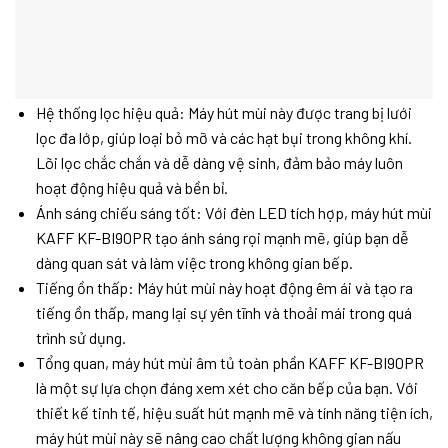
Hệ thống lọc hiệu quả: Máy hút mùi này được trang bị lưới
lọc đa lớp, giúp loại bỏ mỡ và các hạt bụi trong không khí.
Lõi lọc chắc chắn và dễ dàng vệ sinh, đảm bảo máy luôn
hoạt động hiệu quả và bền bỉ.
Ánh sáng chiếu sáng tốt: Với đèn LED tích hợp, máy hút mùi
KAFF KF-BI90PR tạo ánh sáng rọi mạnh mẽ, giúp bạn dễ
dàng quan sát và làm việc trong không gian bếp.
Tiếng ồn thấp: Máy hút mùi này hoạt động êm ái và tạo ra
tiếng ồn thấp, mang lại sự yên tĩnh và thoải mái trong quá
trình sử dụng.
Tổng quan, máy hút mùi âm tủ toàn phần KAFF KF-BI90PR
là một sự lựa chọn đáng xem xét cho căn bếp của bạn. Với
thiết kế tinh tế, hiệu suất hút mạnh mẽ và tính năng tiện ích,
máy hút mùi này sẽ nâng cao chất lượng không gian nấu