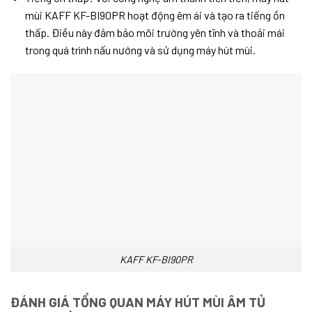
mùi KAFF KF-BI90PR hoạt động êm ái và tạo ra tiếng ồn
thấp. Điều này đảm bảo môi trường yên tĩnh và thoải mái
trong quá trình nấu nướng và sử dụng máy hút mùi.
KAFF KF-BI90PR
ĐÁNH GIÁ TỔNG QUAN
MÁY HÚT MÙI ÂM TỦ