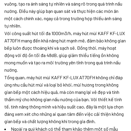
vuông, tạo ra ánh sáng tự nhiên và sáng rõ trong quá trình nấu
nướng. Điều này giúp bạn quan sát và thực hiện các món ăn
một cách chính xác, ngay cả trong trường hợp thiếu ánh sáng
tự nhiên.
Với công suất hút tối đa 1000m3/h, máy hút mùi KAFF KF-LUX
AT70FH mang đến khả năng hút mạnh mẽ, đảm bảo không gian
bếp luôn được thoáng khí và sạch sẽ. Đồng thời, máy hoạt
động với độ ồn tối đa 48dB, giúp giảm thiểu tiếng ồn không
mong muốn và tạo ra môi trường yên tĩnh trong quá trình nấu
nướng.
Tổng quan, máy hút mùi KAFF KF-LUX AT70FH không chỉ đáp
ứng nhu cầu hút mùi và loại bỏ khói, mùi hương trong không
gian bếp một cách hiệu quả, mà còn mang lại vẻ đẹp và tính
thẩm mỹ cho không gian nấu nướng của bạn. Với thiết kế tinh
tế, tính năng thông minh và hiệu suất cao, đây là một lựa chọn
đáng xem xét cho những ai quan tâm đến việc cải thiện không
gian bếp và chất lượng không khí trong gia đình.
Ngoài ra quý khách có thể tham khảo thêm một số mẫu