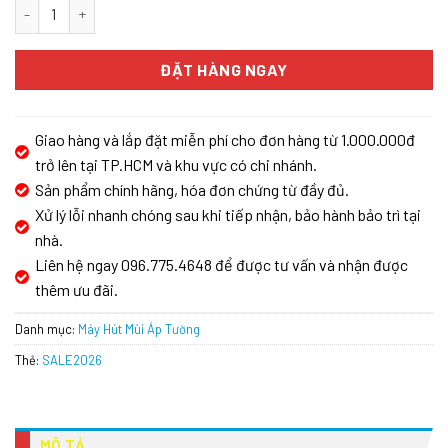
Máy Hút Mùi Phẳng KAFF KF-LUX AT70FH số lượng
ĐẶT HÀNG NGAY
Giao hàng và lắp đặt miễn phí cho đơn hàng từ 1.000.000đ
trở lên tại TP.HCM và khu vực có chi nhánh.
Sản phẩm chính hãng, hóa đơn chứng từ đầy đủ.
Xử lý lỗi nhanh chóng sau khi tiếp nhận, bảo hành bảo trì tại
nhà.
Liên hệ ngay 096.775.4648 để được tư vấn và nhận được
thêm ưu đãi.
Danh mục:
Máy Hút Mùi Áp Tường
Thẻ:
SALE2026
MÔ TẢ