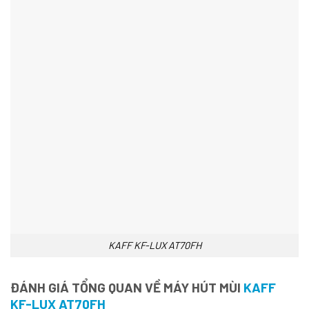
KAFF KF-LUX AT70FH
ĐÁNH GIÁ TỔNG QUAN VỀ MÁY HÚT MÙI
KAFF
KF-LUX AT70FH