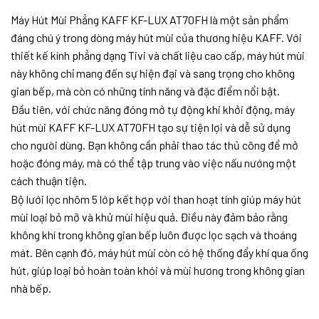
Máy Hút Mùi Phẳng KAFF KF-LUX AT70FH là một sản phẩm
đáng chú ý trong dòng máy hút mùi của thương hiệu KAFF. Với
thiết kế kính phẳng dạng Tivi và chất liệu cao cấp, máy hút mùi
này không chỉ mang đến sự hiện đại và sang trọng cho không
gian bếp, mà còn có những tính năng và đặc điểm nổi bật.
Đầu tiên, với chức năng đóng mở tự động khi khởi động, máy
hút mùi KAFF KF-LUX AT70FH tạo sự tiện lợi và dễ sử dụng
cho người dùng. Bạn không cần phải thao tác thủ công để mở
hoặc đóng máy, mà có thể tập trung vào việc nấu nướng một
cách thuận tiện.
Bộ lưới lọc nhôm 5 lớp kết hợp với than hoạt tính giúp máy hút
mùi loại bỏ mỡ và khử mùi hiệu quả. Điều này đảm bảo rằng
không khí trong không gian bếp luôn được lọc sạch và thoáng
mát. Bên cạnh đó, máy hút mùi còn có hệ thống đẩy khí qua ống
hút, giúp loại bỏ hoàn toàn khói và mùi hương trong không gian
nhà bếp.