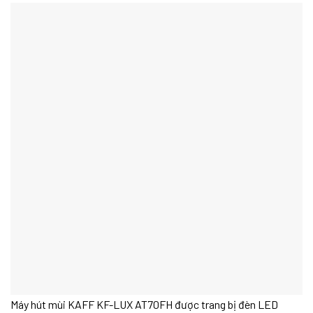
Máy hút mùi KAFF KF-LUX AT70FH được trang bị đèn LED