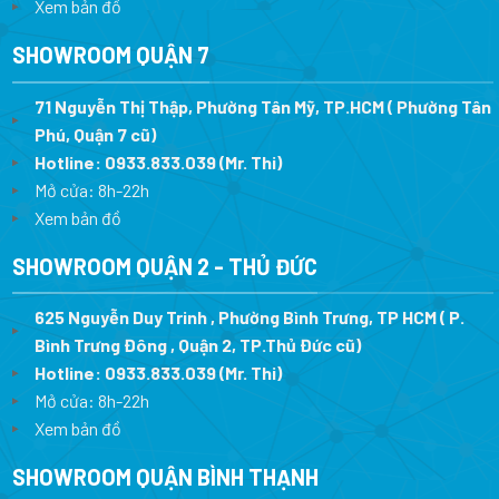
Xem bản đồ
SHOWROOM QUẬN 7
71 Nguyễn Thị Thập, Phường Tân Mỹ, TP.HCM ( Phường Tân
Phú, Quận 7 cũ)
Hotline:
0933.833.039
(Mr. Thi
)
Mở cửa: 8h-22h
Xem bản đồ
SHOWROOM QUẬN 2 - THỦ ĐỨC
625 Nguyễn Duy Trinh , Phường Bình Trưng, TP HCM ( P.
Bình Trưng Đông , Quận 2, TP.Thủ Đức cũ)
Hotline:
0933.833.039
(Mr. Thi)
Mở cửa: 8h-22h
Xem bản đồ
SHOWROOM QUẬN BÌNH THẠNH