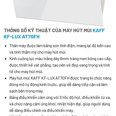
THÔNG SỐ KỸ THUẬT CỦA MÁY HÚT MÙI
KAFF
KF-LUX AT70FH
Thân máy được làm bằng sơn tĩnh điện, mang lại độ bền cao
và tính thẩm mỹ cho máy hút mùi.
Kính cường lực màu trắng dày 6mm tráng men bóng cao cấp,
được thiết kế vát phẳng, tạo nên vẻ đẹp sang trọng và tinh
tế cho máy hút mùi.
Máy hút mùi KAFF KF-LUX AT70FH được trang bị chức năng
đóng mở tự động kính trước, giúp dễ dàng tiếp cận và làm
sạch bên trong máy.
Bảng điều khiển cảm ứng với 3 tốc độ hút, điều khiển từ xa,
và chức năng cảm ứng khói, nhiệt hiện đại, giúp người dùng
dễ dàng điều chỉnh và điều khiển máy.