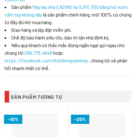
Sản phẩm
Máy lau nhà EASINE by ILIFE S50 bằng hơi nước
cầm tay không dây
là sản phẩm chính hãng, mới 100% có chứng
từ đầy đủ khi mua hàng.
Giao hàng và lắp đặt miễn phí.
Chế độ bảo hành siêu tốc, bảo trì tận nhà định kỳ.
Nếu quý khách có thắc mắc đừng ngần ngại gọi ngay cho
chúng tôi
096.775.4648
hoặc
https://facebook.com/thietbingoainhap
, chúng tôi sẽ phản
hồi nhanh nhất có thể.
SẢN PHẨM TƯƠNG TỰ
-10%
-25%