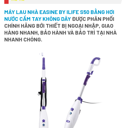
MÁY LAU NHÀ EASINE BY ILIFE S50 BẰNG HƠI
NƯỚC CẦM TAY KHÔNG DÂY
ĐƯỢC PHÂN PHỐI
CHÍNH HÃNG BỚI THIẾT BỊ NGOẠI NHẬP, GIAO
HÀNG NHANH, BẢO HÀNH VÀ BẢO TRÌ TẠI NHÀ
NHANH CHÓNG.