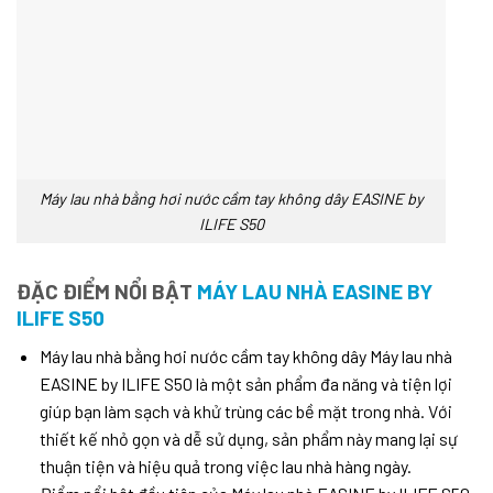
Máy lau nhà bằng hơi nước cầm tay không dây EASINE by
ILIFE S50
ĐẶC ĐIỂM NỔI BẬT
MÁY LAU NHÀ EASINE BY
ILIFE S50
Máy lau nhà bằng hơi nước cầm tay không dây Máy lau nhà
EASINE by ILIFE S50 là một sản phẩm đa năng và tiện lợi
giúp bạn làm sạch và khử trùng các bề mặt trong nhà. Với
thiết kế nhỏ gọn và dễ sử dụng, sản phẩm này mang lại sự
thuận tiện và hiệu quả trong việc lau nhà hàng ngày.