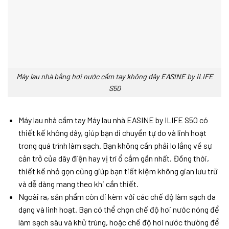
Máy lau nhà bằng hơi nước cầm tay không dây EASINE by ILIFE
S50
Máy lau nhà cầm tay Máy lau nhà EASINE by ILIFE S50 có
thiết kế không dây, giúp bạn di chuyển tự do và linh hoạt
trong quá trình làm sạch. Bạn không cần phải lo lắng về sự
cản trở của dây điện hay vị trí ổ cắm gần nhất. Đồng thời,
thiết kế nhỏ gọn cũng giúp bạn tiết kiệm không gian lưu trữ
và dễ dàng mang theo khi cần thiết.
Ngoài ra, sản phẩm còn đi kèm với các chế độ làm sạch đa
dạng và linh hoạt. Bạn có thể chọn chế độ hơi nước nóng để
làm sạch sâu và khử trùng, hoặc chế độ hơi nước thường để