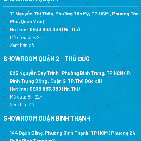
71 Nguyễn Thị Thập, Phường Tân Mỹ, TP.HCM ( Phường Tân
Phú, Quận 7 cũ)
Hotline:
0933.833.039
(Mr. Thi
)
Mở cửa: 8h-22h
Xem bản đồ
SHOWROOM QUẬN 2 - THỦ ĐỨC
625 Nguyễn Duy Trinh , Phường Bình Trưng, TP HCM ( P.
Bình Trưng Đông , Quận 2, TP.Thủ Đức cũ)
Hotline:
0933.833.039
(Mr. Thi)
Mở cửa: 8h-22h
Xem bản đồ
SHOWROOM QUẬN BÌNH THẠNH
144 Bạch Đằng, Phường Bình Thạnh, TP HCM ( Phường 24 ,
Quận Bình Thạnh cũ)