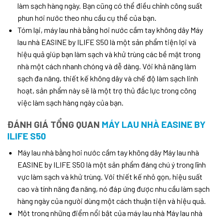
làm sạch hàng ngày. Bạn cũng có thể điều chỉnh công suất
phun hơi nước theo nhu cầu cụ thể của bạn.
Tóm lại, máy lau nhà bằng hơi nước cầm tay không dây Máy
lau nhà EASINE by ILIFE S50 là một sản phẩm tiện lợi và
hiệu quả giúp bạn làm sạch và khử trùng các bề mặt trong
nhà một cách nhanh chóng và dễ dàng. Với khả năng làm
sạch đa năng, thiết kế không dây và chế độ làm sạch linh
hoạt, sản phẩm này sẽ là một trợ thủ đắc lực trong công
việc làm sạch hàng ngày của bạn.
ĐÁNH GIÁ TỔNG QUAN
MÁY LAU NHÀ EASINE BY
ILIFE S50
Máy lau nhà bằng hơi nước cầm tay không dây Máy lau nhà
EASINE by ILIFE S50 là một sản phẩm đáng chú ý trong lĩnh
vực làm sạch và khử trùng. Với thiết kế nhỏ gọn, hiệu suất
cao và tính năng đa năng, nó đáp ứng được nhu cầu làm sạch
hàng ngày của người dùng một cách thuận tiện và hiệu quả.
Một trong những điểm nổi bật của máy lau nhà Máy lau nhà