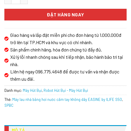
ĐẶT HÀNG NGAY
Giao hàng và lắp đặt miễn phí cho đơn hàng từ 1.000.000đ
trở lên tại TP.HCM và khu vực có chi nhánh.
Sản phẩm chính hãng, hóa đơn chứng từ đầy đủ.
Xử lý lỗi nhanh chóng sau khi tiếp nhận, bảo hành bảo trì tại
nhà.
Liên hệ ngay 096.775.4648 để được tư vấn và nhận được
thêm ưu đãi.
Danh mục:
Máy Hút Bụi
,
Robot Hút Bụi - Máy Hút Bụi
Thẻ:
Máy lau nhà bằng hơi nước cầm tay không dây EASINE by ILIFE S50
,
SPBC
MÔ TẢ