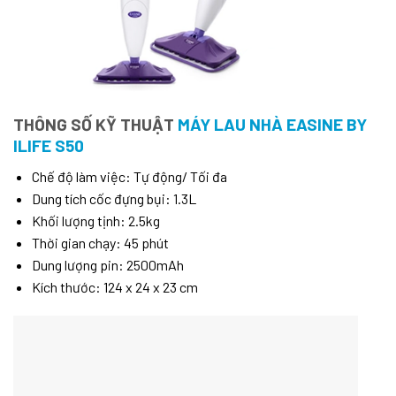
THÔNG SỐ KỸ THUẬT
MÁY LAU NHÀ EASINE BY
ILIFE S50
Chế độ làm việc: Tự động/ Tối đa
Dung tích cốc đựng bụi: 1.3L
Khối lượng tịnh: 2.5kg
Thời gian chạy: 45 phút
Dung lượng pin: 2500mAh
Kích thước: 124 x 24 x 23 cm