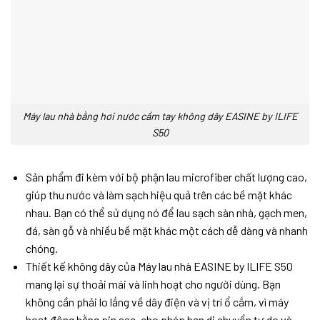
Máy lau nhà bằng hơi nước cầm tay không dây EASINE by ILIFE
S50
Sản phẩm đi kèm với bộ phận lau microfiber chất lượng cao,
giúp thu nước và làm sạch hiệu quả trên các bề mặt khác
nhau. Bạn có thể sử dụng nó để lau sạch sàn nhà, gạch men,
đá, sàn gỗ và nhiều bề mặt khác một cách dễ dàng và nhanh
chóng.
Thiết kế không dây của Máy lau nhà EASINE by ILIFE S50
mang lại sự thoải mái và linh hoạt cho người dùng. Bạn
không cần phải lo lắng về dây điện và vị trí ổ cắm, vì máy
hoạt động bằng pin sạc, cho phép bạn di chuyển tự do và