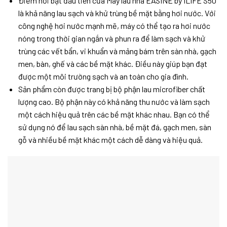
Điểm nổi bật đầu tiên của Máy lau nhà EASINE by ILIFE S50
là khả năng lau sạch và khử trùng bề mặt bằng hơi nước. Với
công nghệ hơi nước mạnh mẽ, máy có thể tạo ra hơi nước
nóng trong thời gian ngắn và phun ra để làm sạch và khử
trùng các vết bẩn, vi khuẩn và mảng bám trên sàn nhà, gạch
men, bàn, ghế và các bề mặt khác. Điều này giúp bạn đạt
được một môi trường sạch và an toàn cho gia đình.
Sản phẩm còn được trang bị bộ phận lau microfiber chất
lượng cao. Bộ phận này có khả năng thu nước và làm sạch
một cách hiệu quả trên các bề mặt khác nhau. Bạn có thể
sử dụng nó để lau sạch sàn nhà, bề mặt đá, gạch men, sàn
gỗ và nhiều bề mặt khác một cách dễ dàng và hiệu quả.