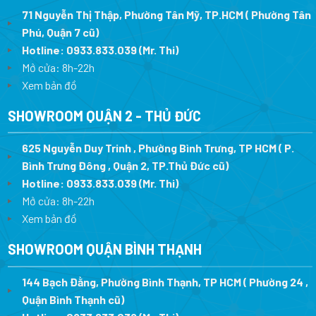
71 Nguyễn Thị Thập, Phường Tân Mỹ, TP.HCM ( Phường Tân
Phú, Quận 7 cũ)
Hotline:
0933.833.039
(Mr. Thi
)
Mở cửa: 8h-22h
Xem bản đồ
SHOWROOM QUẬN 2 - THỦ ĐỨC
625 Nguyễn Duy Trinh , Phường Bình Trưng, TP HCM ( P.
Bình Trưng Đông , Quận 2, TP.Thủ Đức cũ)
Hotline:
0933.833.039
(Mr. Thi)
Mở cửa: 8h-22h
Xem bản đồ
SHOWROOM QUẬN BÌNH THẠNH
144 Bạch Đằng, Phường Bình Thạnh, TP HCM ( Phường 24 ,
Quận Bình Thạnh cũ)