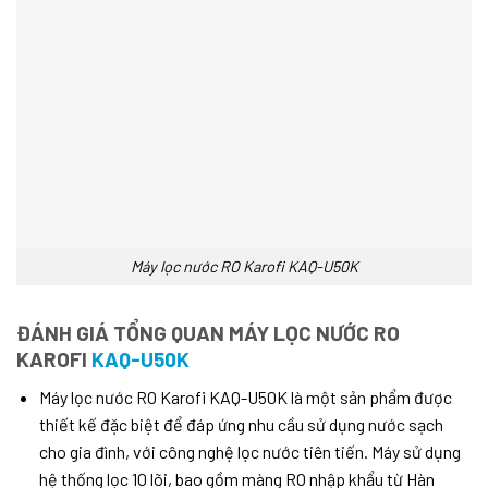
Máy lọc nước RO Karofi KAQ-U50K
ĐÁNH GIÁ TỔNG QUAN MÁY LỌC NƯỚC RO
KAROFI
KAQ-U50K
Máy lọc nước RO Karofi KAQ-U50K là một sản phẩm được
thiết kế đặc biệt để đáp ứng nhu cầu sử dụng nước sạch
cho gia đình, với công nghệ lọc nước tiên tiến. Máy sử dụng
hệ thống lọc 10 lõi, bao gồm màng RO nhập khẩu từ Hàn