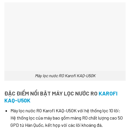
Máy lọc nước RO Karofi KAQ-U50K
ĐẶC ĐIỂM NỔI BẬT MÁY LỌC NƯỚC RO
KAROFI
KAQ-U50K
Máy lọc nước RO Karofi KAQ-U50K với hệ thống lọc 10 lõi:
Hệ thống lọc của máy bao gồm màng RO chất lượng cao 50
GPD từ Hàn Quốc, kết hợp với các lõi khoáng đá,