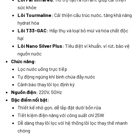
sức khỏe
Lõi Tourmaline
: Cải thiện cấu trúc nước, tăng khả năng
hydrat hóa
Lõi T33-GAC
: Hấp thụ và loại bỏ mùi và hóa chất độc
hại
Lõi Nano Silver Plus
: Tiêu diệt vi khuẩn, vi rút, bảo vệ
nguồn nước
Chức năng
:
Lọc nước uống trực tiếp
Tự động ngừng khi bình chứa đầy nước
Cảnh báo thay lõi lọc định kỳ
Nguồn điện
: 220V, 50Hz
Đặc điểm nổi bật
:
Thiết kế nhỏ gọn, dễ lắp đặt dưới bồn rửa
Tiết kiệm điện năng với công suất chỉ 25W
Dễ dàng thay lõi lọc với hệ thống lõi lọc thay thế nhanh
chóng