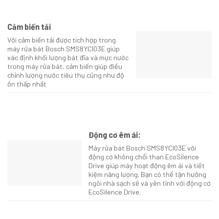
Cảm biến tải
Với cảm biến tải được tích hợp trong
máy rửa bát Bosch SMS8YCI03E giúp
xác định khối lượng bát đĩa và mực nước
trong máy rửa bát, cảm biến giúp điều
chỉnh lượng nước tiêu thụ cũng như độ
ồn thấp nhất
Động cơ êm ái:
Máy rửa bát Bosch SMS8YCI03E với
động cơ không chổi than EcoSilence
Drive giúp máy hoạt động êm ái và tiết
kiệm năng lượng. Bạn có thể tận hưởng
ngôi nhà sạch sẽ và yên tĩnh với động cơ
EcoSilence Drive.