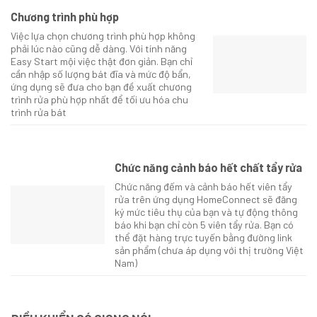
Chương trình phù hợp
Việc lựa chọn chương trình phù hợp không
phải lúc nào cũng dễ dàng. Với tính năng
Easy Start mội việc thật đơn giản. Bạn chỉ
cần nhập số lượng bát đĩa và mức độ bẩn,
ứng dụng sẽ đưa cho bạn đề xuất chương
trình rửa phù hợp nhất để tối ưu hóa chu
trình rửa bát
Chức năng cảnh báo hết chất tẩy rửa
Chức năng đếm và cảnh báo hết viên tẩy
rửa trên ứng dụng HomeConnect sẽ đăng
ký mức tiêu thụ của bạn và tự động thông
báo khi bạn chỉ còn 5 viên tẩy rửa. Bạn có
thể đặt hàng trực tuyến bằng đường link
sản phẩm (chưa áp dụng với thị trường Việt
Nam)