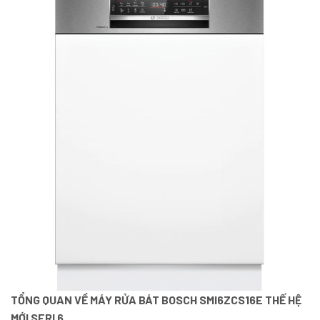
TỔNG QUAN VỀ MÁY RỬA BÁT BOSCH SMI6ZCS16E THẾ HỆ
MỚI SERI 6