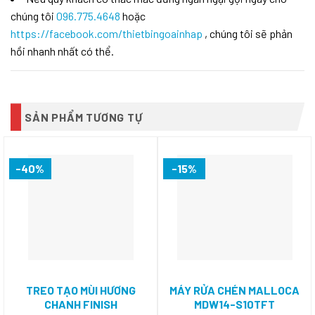
chúng tôi
096.775.4648
hoặc
https://facebook.com/thietbingoainhap
, chúng tôi sẽ phản
hồi nhanh nhất có thể.
SẢN PHẨM TƯƠNG TỰ
-40%
-15%
TREO TẠO MÙI HƯƠNG
MÁY RỬA CHÉN MALLOCA
CHANH FINISH
MDW14-S10TFT