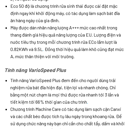
Eco 50 độ là chương trình rửa sinh thái được cài đặt mặc
định ngay khi khởi động máy, có tác dụng làm sạch bát đĩa
ăn hàng ngày của gia đình.
Máy được dán nhãn năng lượng A+++ mức cao nhất trong
thang đánh giá hiệu quả năng lượng của EU. Lượng điện và
nước tiêu thụ trong mỗi chương trình rửa ECo lầm lượt là
0.82KWh và 9.5L
.
Đồng thời hiệu quả làm khô cũng đạt mức
A, mức thân thiện với môi trường.
Tính năng VarioSpeed Plus
Tính năng VarioSpeed Plus đem đến cho người dùng trải
nghiệm rửa bát đĩa hiện đại, tiện lợi và nhanh chóng. Chỉ
bằng một nút chạm là mọi thứ được rửa nhanh tới 3 lần và
tiết kiệm tới 66% thời gian của chu trình
.
Chương trình Machine Care có tác dụng làm sạch cặn Canxi
và các chất béo được tích tụ lâu ngày trong khoang rửa. Để
sử dụng chức năng này bạn chỉ cần cho chất tẩy, dấm và khởi