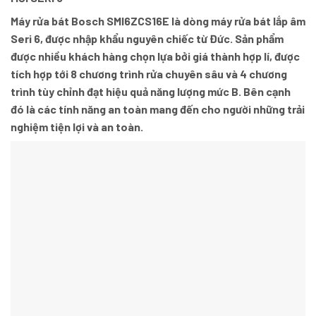
Máy rửa bát Bosch SMI6ZCS16E
là dòng máy rửa bát lắp âm
Seri 6, được nhập khẩu nguyên chiếc từ Đức. Sản phẩm
được nhiều khách hàng chọn lựa bởi giá thành hợp lí, được
tích hợp tới 8 chương trình rửa chuyên sâu và 4 chương
trình tùy chỉnh đạt hiệu quả năng lượng mức B. Bên cạnh
đó là các tính năng an toàn mang đến cho người những trải
nghiệm tiện lợi và an toàn.