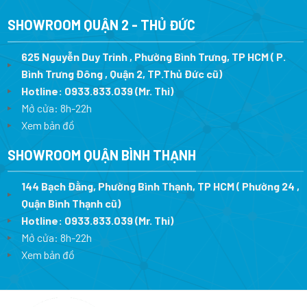
SHOWROOM QUẬN 2 - THỦ ĐỨC
625 Nguyễn Duy Trinh , Phường Bình Trưng, TP HCM ( P.
Bình Trưng Đông , Quận 2, TP.Thủ Đức cũ)
Hotline:
0933.833.039
(Mr. Thi)
Mở cửa: 8h-22h
Xem bản đồ
SHOWROOM QUẬN BÌNH THẠNH
144 Bạch Đằng, Phường Bình Thạnh, TP HCM ( Phường 24 ,
Quận Bình Thạnh cũ)
Hotline:
0933.833.039
(Mr. Thi)
Mở cửa: 8h-22h
Xem bản đồ