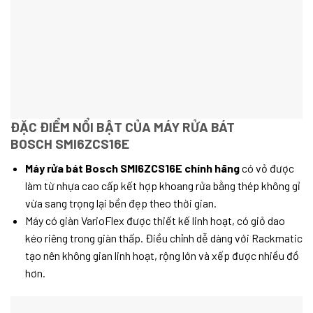
ĐẶC ĐIỂM NỔI BẬT CỦA MÁY RỬA BÁT
BOSCH SMI6ZCS16E
Máy rửa bát Bosch SMI6ZCS16E chính hãng
có vỏ được
làm từ nhựa cao cấp kết hợp khoang rửa bằng thép không gỉ
vừa sang trọng lại bền đẹp theo thời gian.
Máy có giàn VarioFlex được thiết kế linh hoạt, có giỏ dao
kéo riêng trong giàn thấp. Điều chỉnh dễ dàng với Rackmatic
tạo nên không gian linh hoạt, rộng lớn và xếp được nhiều đồ
hơn.