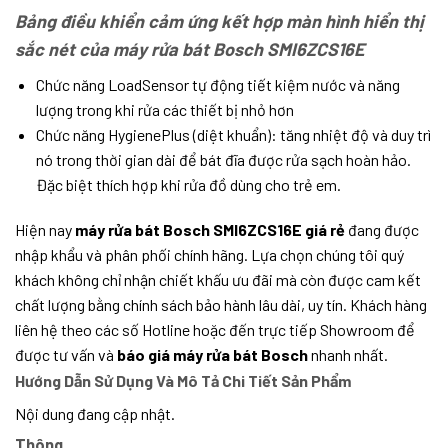
Bảng điều khiển cảm ứng kết hợp màn hình hiển thị
sắc nét của máy rửa bát Bosch SMI6ZCS16E
Chức năng LoadSensor tự động tiết kiệm nước và năng
lượng trong khi rửa các thiết bị nhỏ hơn
Chức năng HygienePlus (diệt khuẩn): tăng nhiệt độ và duy trì
nó trong thời gian dài để bát đĩa được rửa sạch hoàn hảo.
Đặc biệt thích hợp khi rửa đồ dùng cho trẻ em.
Hiện nay
máy rửa bát Bosch SMI6ZCS16E giá rẻ
đang được
nhập khẩu và phân phối chính hãng. Lựa chọn chúng tôi quý
khách không chỉ nhận chiết khấu ưu đãi mà còn được cam kết
chất lượng bằng chính sách bảo hành lâu dài, uy tín. Khách hàng
liên hệ theo các số Hotline hoặc đến trực tiếp Showroom để
được tư vấn và
báo giá máy rửa bát Bosch
nhanh nhất.
Hướng Dẫn Sử Dụng Và Mô Tả Chi Tiết Sản Phẩm
Nội dung đang cập nhật.
Thông