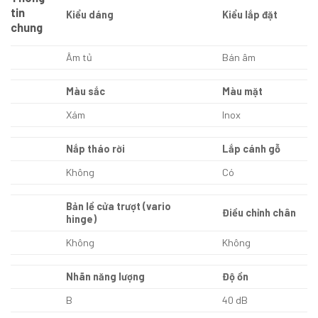
tin
Kiểu dáng
Kiểu lắp đặt
chung
Âm tủ
Bán âm
Màu sắc
Màu mặt
Xám
Inox
Nắp tháo rời
Lắp cánh gỗ
Không
Có
Bản lề cửa trượt (vario
Điều chỉnh chân
hinge)
Không
Không
Nhãn năng lượng
Độ ồn
B
40 dB