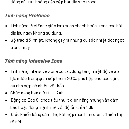
động nút rửa không cần xếp bát đĩa vào trong.
Tính năng PreRinse
Tính năng PreRinse giúp làm sạch nhanh hoặc tráng các bát
đĩa lâu ngày không sử dụng.
Bộ trao đổi nhiệt: không gây ra những cú sốc nhiệt đột ngột
trong máy.
Tính năng Intensive Zone
Tính năng Intensive Zone có tác dụng tăng nhiệt độ và áp
lực nước trong giàn xếp thêm 20%, phù hợp cho các dụng
cụ nhà bếp có nhiều vết bẩn.
Chức năng hẹn giờ từ 1 – 24h
Động cơ Eco Silence tiêu thụ ít điện năng nhưng vẫn đảm
bảo hoạt động mạnh mẽ với độ ồn chỉ 44 db
Điều khiển bằng cảm ứng kết hợp màn hình điện tử hiển thị
rõ nét