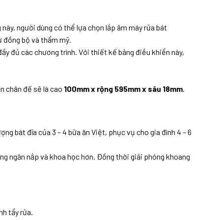
này, người dùng có thể lựa chọn lắp âm máy rửa bát
sự đồng bộ và thẩm mỹ.
y đủ các chương trình. Với thiết kế bảng điều khiển này,
ần chân đế sẽ là cao
100mm x rộng 595mm x sâu 18mm
.
ng bát đĩa của 3 – 4 bữa ăn Việt, phục vụ cho gia đình 4 – 6
dụng ngăn nắp và khoa học hơn. Đồng thời giải phóng khoang
nh tẩy rửa.