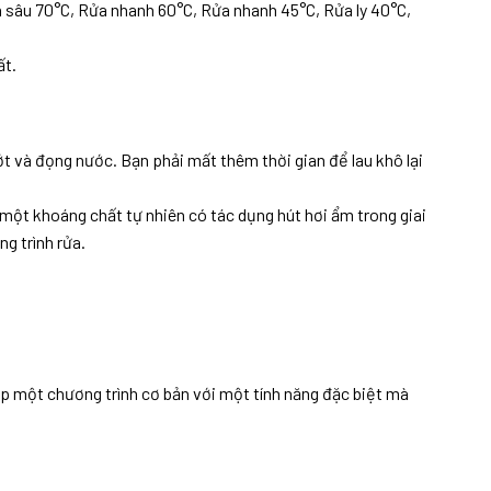
 sâu 70°C, Rửa nhanh 60°C, Rửa nhanh 45°C, Rửa ly 40°C,
ất.
t và đọng nước. Bạn phải mất thêm thời gian để lau khô lại
một khoáng chất tự nhiên có tác dụng hút hơi ẩm trong giai
ng trình rửa.
hợp một chương trình cơ bản với một tính năng đặc biệt mà