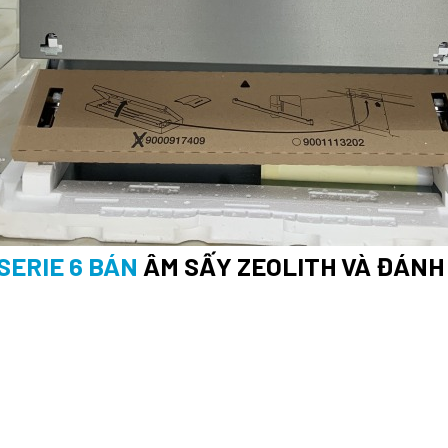
SERIE 6 BÁN
ÂM SẤY ZEOLITH VÀ ĐÁNH G