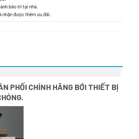
ành bảo trì tại nhà.
à nhận được thêm ưu đãi.
N PHỐI CHÍNH HÃNG BỚI THIẾT BỊ
CHÓNG.