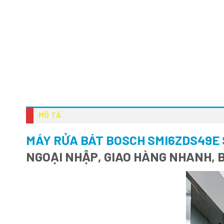
MÔ TẢ
MÁY RỬA BÁT BOSCH SMI6ZDS49E 
NGOẠI NHẬP, GIAO HÀNG NHANH, 