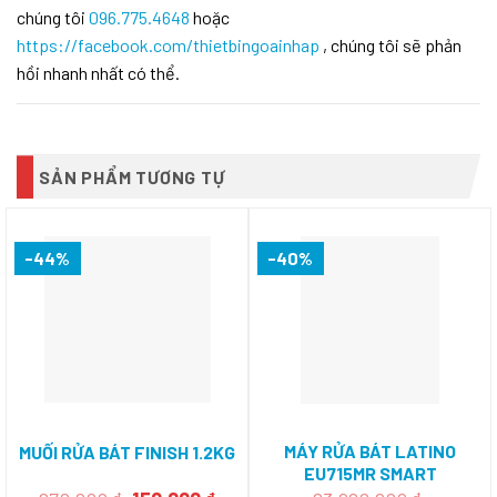
chúng tôi
096.775.4648
hoặc
https://facebook.com/thietbingoainhap
, chúng tôi sẽ phản
hồi nhanh nhất có thể.
SẢN PHẨM TƯƠNG TỰ
-44%
-40%
MÁY RỬA BÁT LATINO
MUỐI RỬA BÁT FINISH 1.2KG
EU715MR SMART