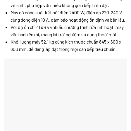
vệ sinh, phù hợp với nhiều không gian bếp hiện đại.
Máy có công suất kết nối điện 2400 W, điện áp 220-240 V
cùng dòng điện 10 A, đảm bảo hoạt động ổn định và bền lâu.
Với độ ồn chỉ 41 dB và nhiều chương trình rửa linh hoạt, máy
vận hành êm ái, mang lại trải nghiệm sử dụng thoải mái.
Khối lượng máy 52,1 kg cùng kích thước chuẩn 845 x 600 x
600 mm, dễ dàng lắp đặt trong mọi căn bếp tiêu chuẩn.