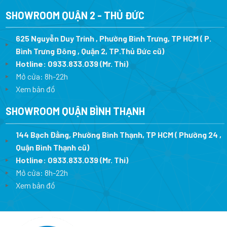
SHOWROOM QUẬN 2 - THỦ ĐỨC
625 Nguyễn Duy Trinh , Phường Bình Trưng, TP HCM ( P.
Bình Trưng Đông , Quận 2, TP.Thủ Đức cũ)
Hotline:
0933.833.039
(Mr. Thi)
Mở cửa: 8h-22h
Xem bản đồ
SHOWROOM QUẬN BÌNH THẠNH
144 Bạch Đằng, Phường Bình Thạnh, TP HCM ( Phường 24 ,
Quận Bình Thạnh cũ)
Hotline:
0933.833.039
(Mr. Thi)
Mở cửa: 8h-22h
Xem bản đồ