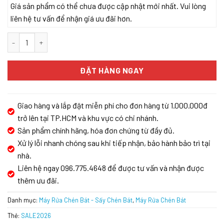
Giá sản phẩm có thể chưa được cập nhật mới nhất. Vui lòng
liên hệ tư vấn để nhận giá ưu đãi hơn.
Máy rửa bát Bosch SMS4EMC06E số lượng
ĐẶT HÀNG NGAY
Giao hàng và lắp đặt miễn phí cho đơn hàng từ 1.000.000đ
trở lên tại TP.HCM và khu vực có chi nhánh.
Sản phẩm chính hãng, hóa đơn chứng từ đầy đủ.
Xử lý lỗi nhanh chóng sau khi tiếp nhận, bảo hành bảo trì tại
nhà.
Liên hệ ngay 096.775.4648 để được tư vấn và nhận được
thêm ưu đãi.
Danh mục:
Máy Rửa Chén Bát - Sấy Chén Bát
,
Máy Rửa Chén Bát
Thẻ:
SALE2026