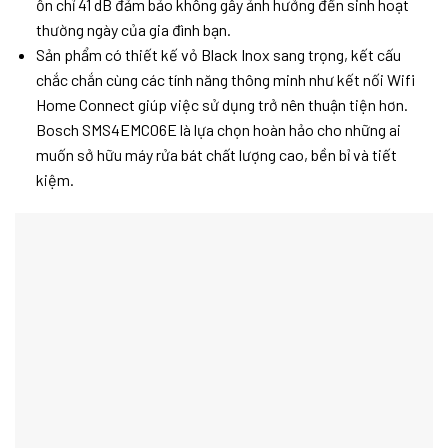
ồn chỉ 41 dB đảm bảo không gây ảnh hưởng đến sinh hoạt
thường ngày của gia đình bạn.
Sản phẩm có thiết kế vỏ Black Inox sang trọng, kết cấu
chắc chắn cùng các tính năng thông minh như kết nối Wifi
Home Connect giúp việc sử dụng trở nên thuận tiện hơn.
Bosch SMS4EMC06E là lựa chọn hoàn hảo cho những ai
muốn sở hữu máy rửa bát chất lượng cao, bền bỉ và tiết
kiệm.