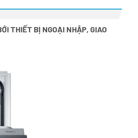
I THIẾT BỊ NGOẠI NHẬP, GIAO