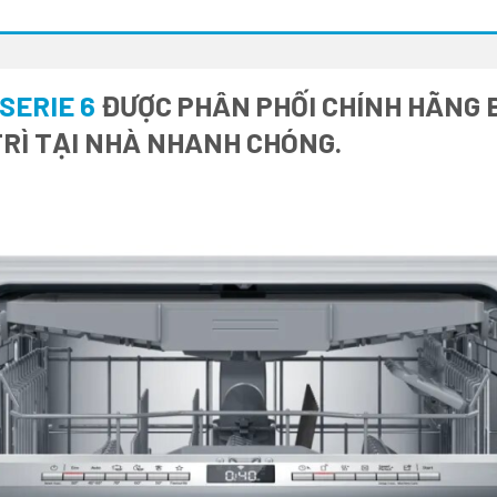
SERIE 6
ĐƯỢC PHÂN PHỐI CHÍNH HÃNG BỚ
RÌ TẠI NHÀ NHANH CHÓNG.