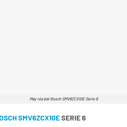
Máy rửa bát Bosch SMV6ZCX10E Serie 6
OSCH SMV6ZCX10E
SERIE 6