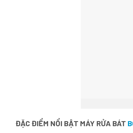
ĐẶC ĐIỂM NỔI BẬT MÁY RỬA BÁT
B