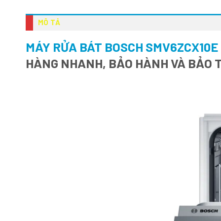
MÔ TẢ
MÁY RỬA BÁT BOSCH SMV6ZCX10E 
HÀNG NHANH, BẢO HÀNH VÀ BẢO T