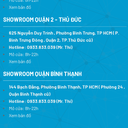
Xem bản đồ
SHOWROOM QUẬN 2 - THỦ ĐỨC
625 Nguyễn Duy Trinh , Phường Bình Trưng, TP HCM ( P.
Bình Trưng Đông , Quận 2, TP.Thủ Đức cũ)
Hotline:
0933.833.039
(Mr. Thi)
Mở cửa: 8h-22h
Xem bản đồ
SHOWROOM QUẬN BÌNH THẠNH
144 Bạch Đằng, Phường Bình Thạnh, TP HCM ( Phường 24 ,
Quận Bình Thạnh cũ)
Hotline:
0933.833.039
(Mr. Thi)
Mở cửa: 8h-22h
Xem bản đồ