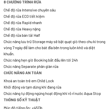
8 CHƯƠNG TRÌNH RỬA
Chế độ rửa Intensive chuyên sâu
Chế độ rửa ECO tiết kiệm
Chế độ rửa Rapid nhanh
Chế độ rửa Heavy nặng
Chế độ rửa bán tải Half
Chức năng lưu trữ Storage máy sẽ bật quạt gió theo chu kì trong
vòng 7 ngày để làm cho bát đĩa bên trong luôn khô và diệt
khuẩn.
Chức năng hẹn giờ Booking bắt đầu lên tới 24h
Chức năng Separate phân giàn rửa
CHỨC NĂNG AN TOÀN
Khoá an toàn trẻ em Child Lock
Khởi động và tạm dừng khi đang rửa
Chức năng tự động ngừng hoạt động khi rỏ rỉ nước Aqua Stop
THÔNG SỐ KỸ THUẬT
Mức độ tiếng ồn: <45Db