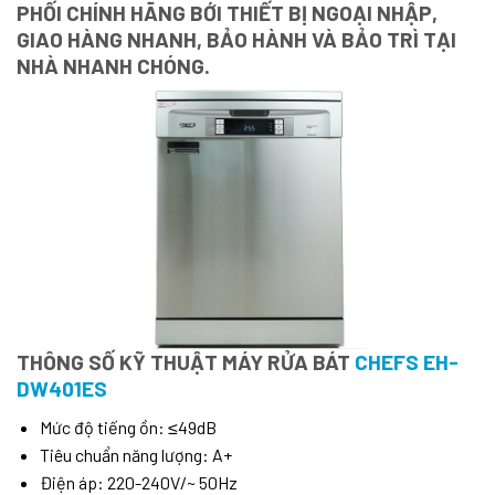
PHỐI CHÍNH HÃNG BỚI THIẾT BỊ NGOẠI NHẬP,
GIAO HÀNG NHANH, BẢO HÀNH VÀ BẢO TRÌ TẠI
NHÀ NHANH CHÓNG.
THÔNG SỐ KỸ THUẬT MÁY RỬA BÁT
CHEFS EH-
DW401ES
Mức độ tiếng ồn: ≤49dB
Tiêu chuẩn năng lượng: A+
Điện áp: 220-240V/~ 50Hz