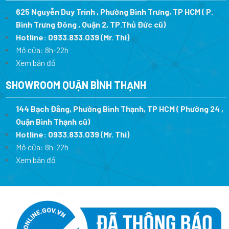
625 Nguyễn Duy Trinh , Phường Bình Trưng, TP HCM ( P.
Bình Trưng Đông , Quận 2, TP.Thủ Đức cũ)
Hotline:
0933.833.039
(Mr. Thi)
Mở cửa: 8h-22h
Xem bản đồ
SHOWROOM QUẬN BÌNH THẠNH
144 Bạch Đằng, Phường Bình Thạnh, TP HCM ( Phường 24 ,
Quận Bình Thạnh cũ)
Hotline:
0933.833.039
(Mr. Thi)
Mở cửa: 8h-22h
Xem bản đồ