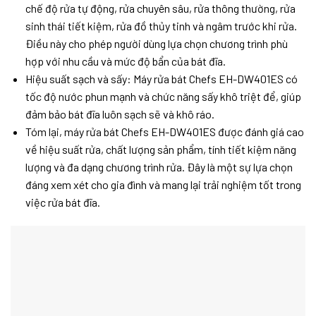
chế độ rửa tự động, rửa chuyên sâu, rửa thông thường, rửa
sinh thái tiết kiệm, rửa đồ thủy tinh và ngâm trước khi rửa.
Điều này cho phép người dùng lựa chọn chương trình phù
hợp với nhu cầu và mức độ bẩn của bát đĩa.
Hiệu suất sạch và sấy: Máy rửa bát Chefs EH-DW401ES có
tốc độ nước phun mạnh và chức năng sấy khô triệt để, giúp
đảm bảo bát đĩa luôn sạch sẽ và khô ráo.
Tóm lại, máy rửa bát Chefs EH-DW401ES được đánh giá cao
về hiệu suất rửa, chất lượng sản phẩm, tính tiết kiệm năng
lượng và đa dạng chương trình rửa. Đây là một sự lựa chọn
đáng xem xét cho gia đình và mang lại trải nghiệm tốt trong
việc rửa bát đĩa.