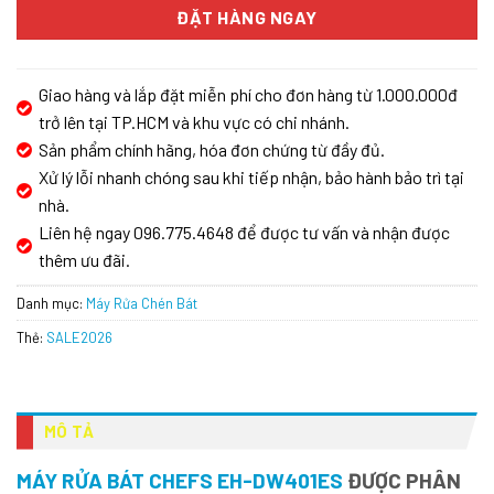
ĐẶT HÀNG NGAY
Giao hàng và lắp đặt miễn phí cho đơn hàng từ 1.000.000đ
trở lên tại TP.HCM và khu vực có chi nhánh.
Sản phẩm chính hãng, hóa đơn chứng từ đầy đủ.
Xử lý lỗi nhanh chóng sau khi tiếp nhận, bảo hành bảo trì tại
nhà.
Liên hệ ngay 096.775.4648 để được tư vấn và nhận được
thêm ưu đãi.
Danh mục:
Máy Rửa Chén Bát
Thẻ:
SALE2026
MÔ TẢ
MÁY RỬA BÁT CHEFS EH-DW401ES
ĐƯỢC PHÂN