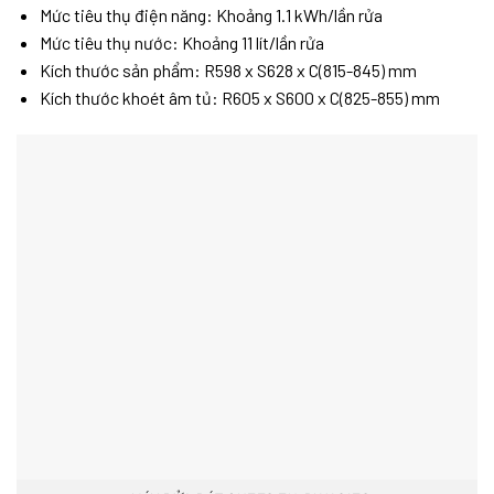
Mức tiêu thụ điện năng: Khoảng 1.1 kWh/lần rửa
Mức tiêu thụ nước: Khoảng 11 lít/lần rửa
Kích thước sản phẩm: R598 x S628 x C(815-845) mm
Kích thước khoét âm tủ: R605 x S600 x C(825-855) mm