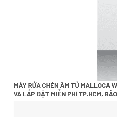
MÁY RỬA CHÉN ÂM TỦ MALLOCA WQ
VÀ LẮP ĐẶT MIỄN PHÍ TP.HCM, BẢ