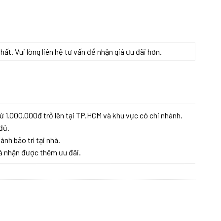
t. Vui lòng liên hệ tư vấn để nhận giá ưu đãi hơn.
 lượng
ừ 1.000.000đ trở lên tại TP.HCM và khu vực có chi nhánh.
đủ.
ành bảo trì tại nhà.
à nhận được thêm ưu đãi.