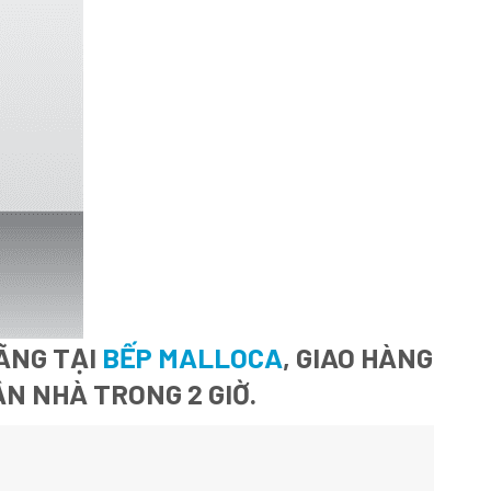
ÃNG TẠI
BẾP MALLOCA
, GIAO HÀNG
ẬN NHÀ TRONG 2 GIỜ.