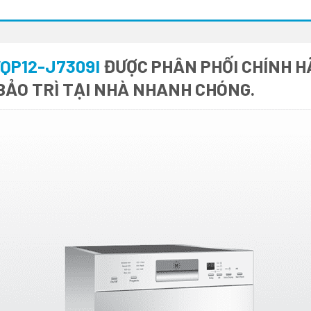
QP12-J7309I
ĐƯỢC PHÂN PHỐI CHÍNH HÃ
BẢO TRÌ TẠI NHÀ NHANH CHÓNG.