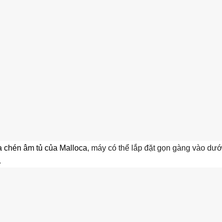
 chén âm tủ của Malloca
, máy có thể lắp đặt gọn gàng vào dưới
.