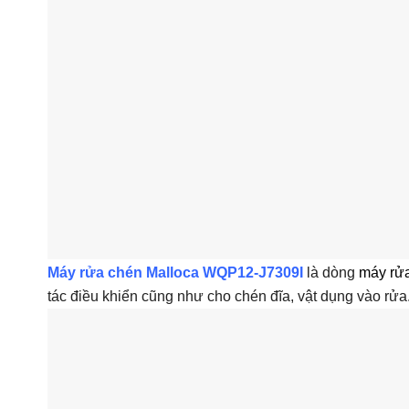
Máy rửa chén Malloca WQP12-J7309I
là dòng
máy rửa
tác điều khiển cũng như cho chén đĩa, vật dụng vào rửa