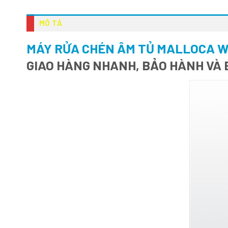
MÔ TẢ
MÁY RỬA CHÉN ÂM TỦ MALLOCA W
GIAO HÀNG NHANH, BẢO HÀNH VÀ 