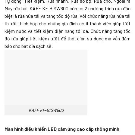
Tự động, Tiết kiệm, Rửa nhanh, Rửa sơ bộ, Rửa chờ. Ngoài ra
Máy rửa bát KAFF KF-BISW800 còn có 2 chương trình rửa đặc
biệt là rửa nửa tải và tăng tốc độ rửa. Với chức năng rửa nửa tải
thì rất thích hợp cho những gia đình có ít thành viên giúp tiết
kiệm nước và tiết kiệm điện năng tối đa. Chức năng tăng tốc
độ rửa giúp tiết kiệm triệt để thời gian sử dụng mà vẫn đảm
bảo cho bát đĩa sạch sẽ.
KAFF KF-BISW800
Màn hình điều khiển LED cảm ứng cao cấp thông minh