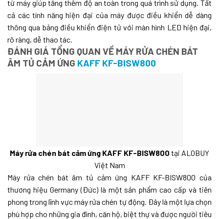
từ máy giúp tăng thêm độ an toàn trong quá trình sử dụng. Tất
cả các tính năng hiện đại của máy được điều khiển dễ dàng
thông qua bảng điều khiển điện tử với màn hình LED hiện đại,
rõ ràng, dễ thao tác.
ĐÁNH GIÁ TỔNG QUAN VỀ MÁY RỬA CHÉN BÁT
ÂM TỦ CẢM ỨNG
KAFF KF-BISW800
Máy rửa chén bát cảm ứng KAFF KF-BISW800
tại ALOBUY
Việt Nam
Máy rửa chén bát âm tủ cảm ứng KAFF KF-BISW800 của
thương hiệu Germany (Đức) là một sản phẩm cao cấp và tiên
phong trong lĩnh vực máy rửa chén tự động. Đây là một lựa chọn
phù hợp cho những gia đình, căn hộ, biệt thự và được người tiêu