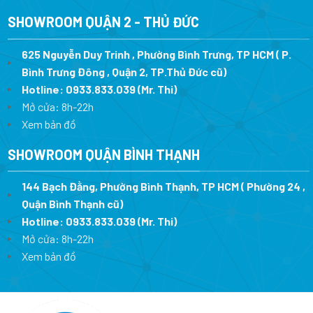
SHOWROOM QUẬN 2 - THỦ ĐỨC
625 Nguyễn Duy Trinh , Phường Bình Trưng, TP HCM ( P.
Bình Trưng Đông , Quận 2, TP.Thủ Đức cũ)
Hotline:
0933.833.039
(Mr. Thi)
Mở cửa: 8h-22h
Xem bản đồ
SHOWROOM QUẬN BÌNH THẠNH
144 Bạch Đằng, Phường Bình Thạnh, TP HCM ( Phường 24 ,
Quận Bình Thạnh cũ)
Hotline:
0933.833.039
(Mr. Thi)
Mở cửa: 8h-22h
Xem bản đồ