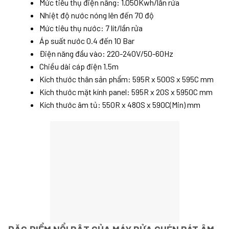
Mức tiêu thụ điện năng: 1.050Kwh/lần rửa
Nhiệt độ nước nóng lên đến 70 độ
Mức tiêu thụ nước: 7 lít/lần rửa
Áp suất nước 0.4 đến 10 Bar
Điện năng đầu vào: 220-240V/50-60Hz
Chiều dài cáp điện 1.5m
Kích thước thân sản phẩm: 595R x 500S x 595C mm
Kích thước mặt kính panel: 595R x 20S x 5950C mm
Kích thước âm tủ: 550R x 480S x 590C(Min) mm