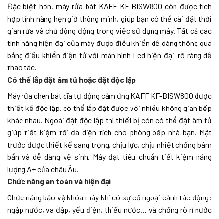
Đặc biệt hơn, máy rửa bát KAFF KF-BISW800 còn được tích
hợp tính năng hẹn giờ thông minh, giúp bạn có thể cài đặt thời
gian rửa và chủ động động trong việc sử dụng máy. Tất cả các
tính năng hiện đại của máy được điều khiển dễ dàng thông qua
bảng điều khiển điện tử với màn hình Led hiện đại, rõ ràng dễ
thao tác.
Có thể lắp đặt âm tủ hoặc đặt độc lập
Máy rửa chén bát dĩa tự động cảm ứng KAFF
KF-BISW800 được
thiết kế độc lập, có thể lắp đặt được với nhiều không gian bếp
khác nhau. Ngoài đặt độc lập thì thiết bị còn có thể đặt âm tủ
giúp tiết kiệm tối đa diện tích cho phòng bếp nhà bạn. Mặt
trước được thiết kế sang trọng, chịu lực, chịu nhiệt chống bám
bẩn và dễ dàng vệ sinh. Máy đạt tiêu chuẩn tiết kiệm năng
lượng A+ của châu Âu.
Chức năng an toàn và hiện đại
Chức năng bảo vệ khóa máy khi có sự cố ngoại cảnh tác động:
ngập nước, va đập, yếu điện, thiếu nước… và chống rò rỉ nước