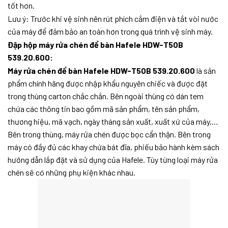
tốt hơn.
Lưu ý: Trước khi vệ sinh nên rút phích cắm điện và tắt vòi nước
của máy để đảm bảo an toàn hơn trong quá trình vệ sinh máy.
Đập hộp máy rửa chén để bàn Hafele HDW-T50B
539.20.600:
Máy rửa chén để bàn Hafele HDW-T50B 539.20.600
là sản
phẩm chính hãng được nhập khẩu nguyên chiếc và được đặt
trong thùng carton chắc chắn. Bên ngoài thùng có dán tem
chứa các thông tin bao gồm mã sản phẩm, tên sản phẩm,
thương hiệu, mã vạch, ngày tháng sản xuất, xuất xứ của máy,…
Bên trong thùng, máy rửa chén được bọc cẩn thận. Bên trong
máy có đầy đủ các khay chứa bát đĩa, phiếu bảo hành kèm sách
hướng dẫn lắp đặt và sử dụng của Hafele. Tùy từng loại máy rửa
chén sẽ có những phụ kiện khác nhau.