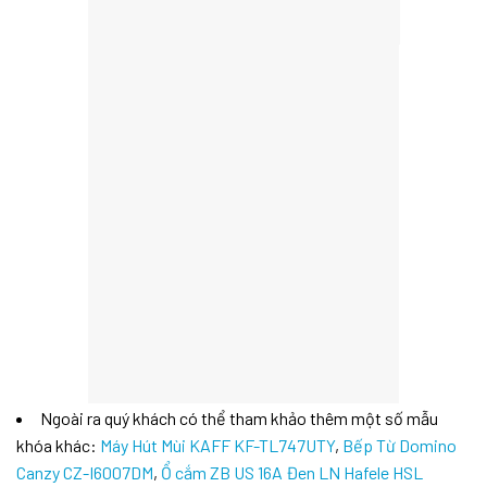
Ngoài ra quý khách có thể tham khảo thêm một số mẫu
khóa khác:
Máy Hút Mùi KAFF KF-TL747UTY
,
Bếp Từ Domino
Canzy CZ-I6007DM
,
Ổ cắm ZB US 16A Đen LN Hafele HSL