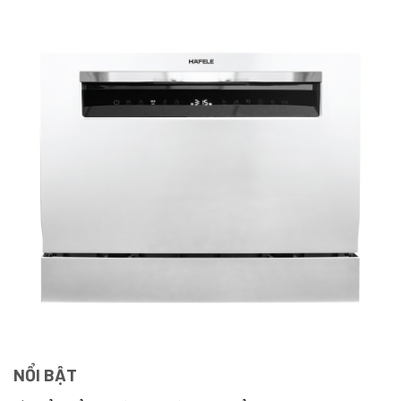
NỔI BẬT