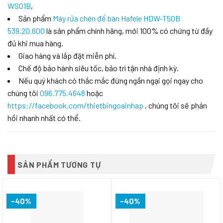
WS01B
,
Sản phẩm
Máy rửa chén để bàn Hafele HDW-T50B
539.20.600
là sản phẩm chính hãng, mới 100% có chứng từ đầy
đủ khi mua hàng.
Giao hàng và lắp đặt miễn phí.
Chế độ bảo hành siêu tốc, bảo trì tận nhà định kỳ.
Nếu quý khách có thắc mắc đừng ngần ngại gọi ngay cho
chúng tôi
096.775.4648
hoặc
https://facebook.com/thietbingoainhap
, chúng tôi sẽ phản
hồi nhanh nhất có thể.
SẢN PHẨM TƯƠNG TỰ
-40%
-40%