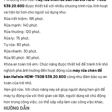
539.20.600
được thiết kế với nhiều chương trình rửa, linh hoạt
và tiện lợi hơn cho người sử dụng như:
Rửa tiết kiệm: 195 phút.
Rửa mạnh: 140 phút.
Rửa thường: 120 phút.
Rửa ly: 75 phút.
Tự rửa: 80 phút.
Rửa nhanh: 30 phút.
Rửa 90 phút: 90 phút.
Khóa an toàn trẻ em: Chức năng được thiết kế để tránh trẻ nhỏ
nghịch phá ảnh hưởng đến hoạt động của
máy rửa chén để
bàn Hafele HDW-T50B 539.20.600
cũng như đảm bảo sự an
toàn của trẻ nhỏ.
Hẹn giờ rửa: Với chức năng này sẽ giúp người dùng hẹn giờ để
máy tự động rửa với thời gian cài đặt, người dùng sẽ chủ động
hơn trong công việc, có thể sắp xếp làm các công việc khác.
HƯỚNG DẪN