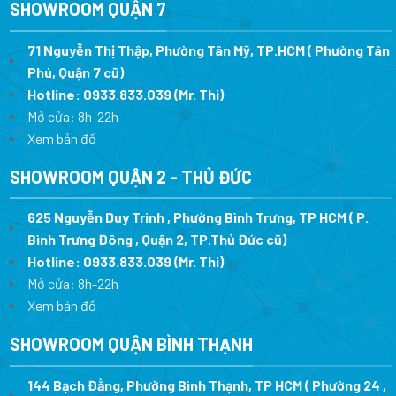
SHOWROOM QUẬN 7
71 Nguyễn Thị Thập, Phường Tân Mỹ, TP.HCM ( Phường Tân
Phú, Quận 7 cũ)
Hotline:
0933.833.039
(Mr. Thi
)
Mở cửa: 8h-22h
Xem bản đồ
SHOWROOM QUẬN 2 - THỦ ĐỨC
625 Nguyễn Duy Trinh , Phường Bình Trưng, TP HCM ( P.
Bình Trưng Đông , Quận 2, TP.Thủ Đức cũ)
Hotline:
0933.833.039
(Mr. Thi)
Mở cửa: 8h-22h
Xem bản đồ
SHOWROOM QUẬN BÌNH THẠNH
144 Bạch Đằng, Phường Bình Thạnh, TP HCM ( Phường 24 ,