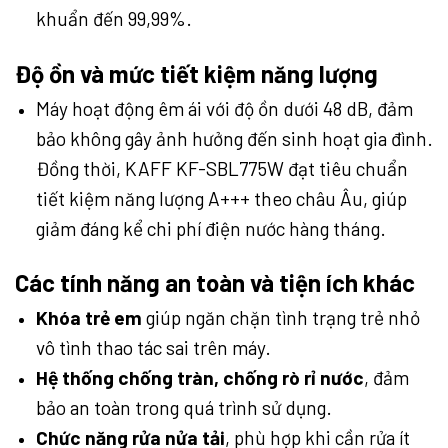
khuẩn đến 99,99%.
Độ ồn và mức tiết kiệm năng lượng
Máy hoạt động êm ái với độ ồn dưới 48 dB, đảm
bảo không gây ảnh hưởng đến sinh hoạt gia đình.
Đồng thời, KAFF KF-SBL775W đạt tiêu chuẩn
tiết kiệm năng lượng A+++ theo châu Âu, giúp
giảm đáng kể chi phí điện nước hàng tháng.
Các tính năng an toàn và tiện ích khác
Khóa trẻ em
giúp ngăn chặn tình trạng trẻ nhỏ
vô tình thao tác sai trên máy.
Hệ thống chống tràn, chống rò rỉ nước
, đảm
bảo an toàn trong quá trình sử dụng.
Chức năng rửa nửa tải
, phù hợp khi cần rửa ít