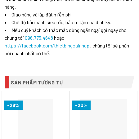
hàng.
Giao hàng và lắp đặt miễn phí.
Chế độ bảo hành siêu tốc, bảo trì tận nhà định kỳ.
Nếu quý khách có thắc mắc đừng ngần ngại gọi ngay cho
chúng tôi
096.775.4648
hoặc
https://facebook.com/thietbingoainhap
, chúng tôi sẽ phản
hồi nhanh nhất có thể.
SẢN PHẨM TƯƠNG TỰ
-28%
-20%