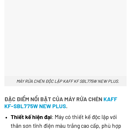
MÁY RỬA CHÉN ĐỘC LẬP KAFF KF SBL775W NEW PLUS.
ĐẶC ĐIỂM NỔI BẬT
CỦA
MÁY RỬA CHÉN
KAFF
KF-SBL775W NEW PLUS
.
Thiết kế hiện đại
: Máy có thiết kế độc lập với
thân sơn tĩnh điện màu trắng cao cấp, phù hợp