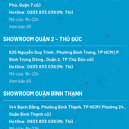
Phú, Quận 7 cũ)
Hotline:
0933.833.039
(Mr. Thi
)
Mở cửa: 8h-22h
Xem bản đồ
SHOWROOM QUẬN 2 - THỦ ĐỨC
625 Nguyễn Duy Trinh , Phường Bình Trưng, TP HCM ( P.
Bình Trưng Đông , Quận 2, TP.Thủ Đức cũ)
Hotline:
0933.833.039
(Mr. Thi)
Mở cửa: 8h-22h
Xem bản đồ
SHOWROOM QUẬN BÌNH THẠNH
144 Bạch Đằng, Phường Bình Thạnh, TP HCM ( Phường 24 ,
Quận Bình Thạnh cũ)
Hotline:
0933.833.039
(Mr. Thi)
Mở cửa: 8h-22h