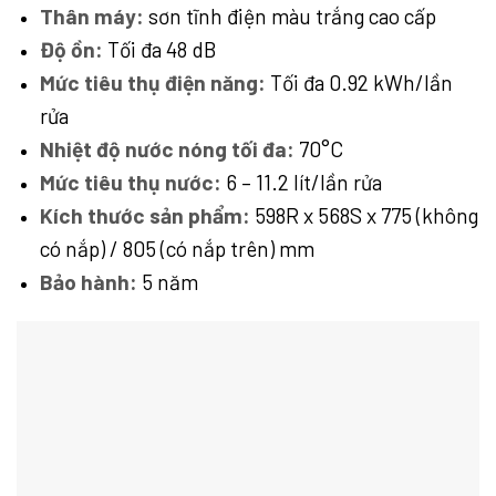
Thân máy:
sơn tĩnh điện màu trắng cao cấp
Độ ồn:
Tối đa 48 dB
Mức tiêu thụ điện năng:
Tối đa 0.92 kWh/lần
rửa
Nhiệt độ nước nóng tối đa:
70°C
Mức tiêu thụ nước:
6 – 11.2 lít/lần rửa
Kích thước sản phẩm:
598R x 568S x 775 (không
có nắp) / 805 (có nắp trên) mm
Bảo hành:
5 năm