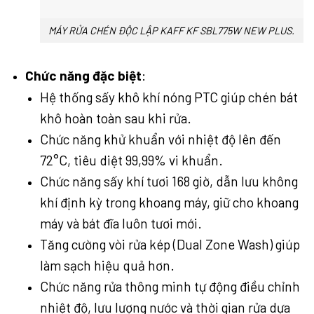
MÁY RỬA CHÉN ĐỘC LẬP KAFF KF SBL775W NEW PLUS.
Chức năng đặc biệt
:
Hệ thống sấy khô khí nóng PTC giúp chén bát
khô hoàn toàn sau khi rửa.
Chức năng khử khuẩn với nhiệt độ lên đến
72°C, tiêu diệt 99,99% vi khuẩn.
Chức năng sấy khí tươi 168 giờ, dẫn lưu không
khí định kỳ trong khoang máy, giữ cho khoang
máy và bát đĩa luôn tươi mới.
Tăng cường vòi rửa kép (Dual Zone Wash) giúp
làm sạch hiệu quả hơn.
Chức năng rửa thông minh tự động điều chỉnh
nhiệt độ, lưu lượng nước và thời gian rửa dựa