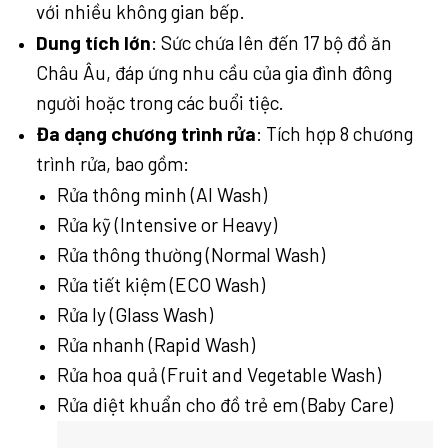
với nhiều không gian bếp.
Dung tích lớn
: Sức chứa lên đến 17 bộ đồ ăn
Châu Âu, đáp ứng nhu cầu của gia đình đông
người hoặc trong các buổi tiệc.
Đa dạng chương trình rửa
: Tích hợp 8 chương
trình rửa, bao gồm:
Rửa thông minh (AI Wash)
Rửa kỹ (Intensive or Heavy)
Rửa thông thường (Normal Wash)
Rửa tiết kiệm (ECO Wash)
Rửa ly (Glass Wash)
Rửa nhanh (Rapid Wash)
Rửa hoa quả (Fruit and Vegetable Wash)
Rửa diệt khuẩn cho đồ trẻ em (Baby Care)