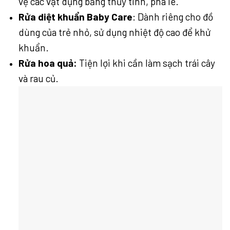
vệ các vật dụng bằng thủy tinh, pha lê.
Rửa diệt khuẩn Baby Care
: Dành riêng cho đồ
dùng của trẻ nhỏ, sử dụng nhiệt độ cao để khử
khuẩn.
Rửa hoa quả:
Tiện lợi khi cần làm sạch trái cây
và rau củ.