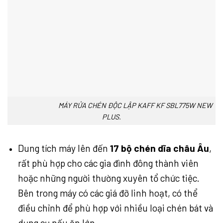
MÁY RỬA CHÉN ĐỘC LẬP KAFF KF SBL775W NEW
PLUS.
Dung tích máy lên đến
17 bộ chén dĩa châu Âu
,
rất phù hợp cho các gia đình đông thành viên
hoặc những người thường xuyên tổ chức tiệc.
Bên trong máy có các giá đỡ linh hoạt, có thể
điều chỉnh để phù hợp với nhiều loại chén bát và
dụng cụ nấu ăn lớn.