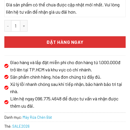
Giá sản phẩm có thể chưa được cập nhật mới nhất. Vui lòng
liên hệ tư vấn để nhận giá ưu đãi hơn.
MÁY RỬA CHÉN KAFF KF-SBL775W NEW PLUS số lượng
ĐẶT HÀNG NGAY
Giao hàng và lắp đặt miễn phí cho đơn hàng từ 1.000.000đ
trở lên tại TP.HCM và khu vực có chi nhánh.
Sản phẩm chính hãng, hóa đơn chứng từ đầy đủ.
Xử lý lỗi nhanh chóng sau khi tiếp nhận, bảo hành bảo trì tại
nhà.
Liên hệ ngay 096.775.4648 để được tư vấn và nhận được
thêm ưu đãi.
Danh mục:
Máy Rửa Chén Bát
Thẻ:
SALE2026