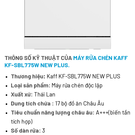
THÔNG SỐ KỸ THUẬT CỦA
MÁY RỬA CHÉN KAFF
KF-SBL775W NEW PLUS.
Thương hiệu
:
Kaff KF-SBL775W NEW PLUS
Loại sản phẩm:
Máy rửa chén độc lập
Xuất xứ:
Thái Lan
Dung tích chứa :
17 bộ đồ ăn Châu Âu
Tiêu chuẩn năng lượng châu âu:
A+++(biến tần
tích hợp)
Số dàn rửa:
3