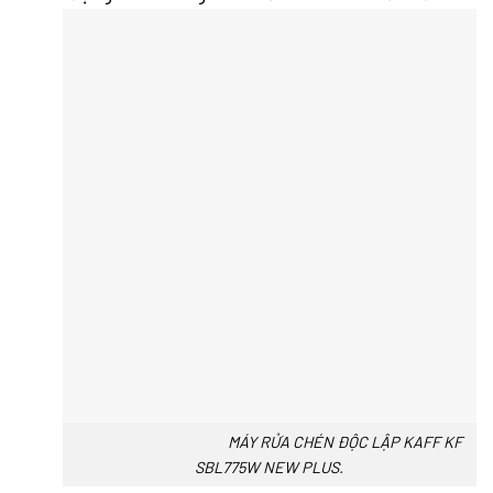
MÁY RỬA CHÉN ĐỘC LẬP KAFF KF
SBL775W NEW PLUS.