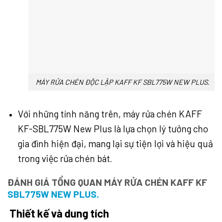
MÁY RỬA CHÉN ĐỘC LẬP KAFF KF SBL775W NEW PLUS.
Với những tính năng trên, máy rửa chén KAFF
KF-SBL775W New Plus là lựa chọn lý tưởng cho
gia đình hiện đại, mang lại sự tiện lợi và hiệu quả
trong việc rửa chén bát
.
ĐÁNH GIÁ TỔNG QUAN MÁY RỬA CHÉN KAFF KF
SBL775W NEW PLUS.
Thiết kế và dung tích