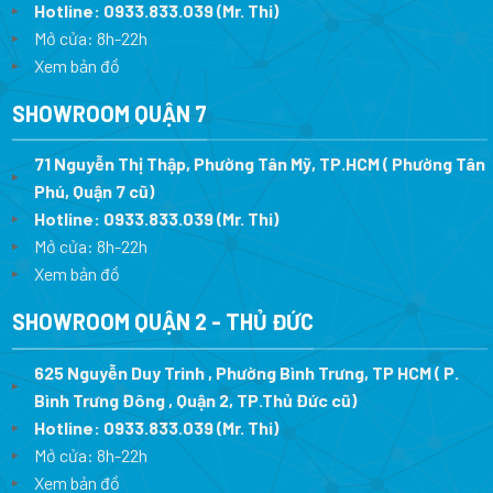
Hotline:
0933.833.039
(Mr. Thi)
Mở cửa: 8h-22h
Xem bản đồ
SHOWROOM QUẬN 7
71 Nguyễn Thị Thập, Phường Tân Mỹ, TP.HCM ( Phường Tân
Phú, Quận 7 cũ)
Hotline:
0933.833.039
(Mr. Thi
)
Mở cửa: 8h-22h
Xem bản đồ
SHOWROOM QUẬN 2 - THỦ ĐỨC
625 Nguyễn Duy Trinh , Phường Bình Trưng, TP HCM ( P.
Bình Trưng Đông , Quận 2, TP.Thủ Đức cũ)
Hotline:
0933.833.039
(Mr. Thi)
Mở cửa: 8h-22h
Xem bản đồ