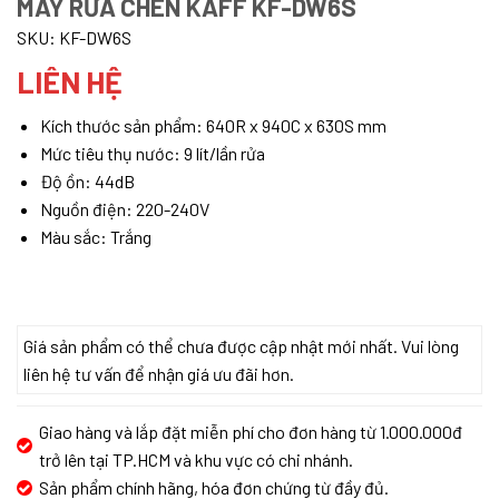
MÁY RỬA CHÉN KAFF KF-DW6S
SKU:
KF-DW6S
LIÊN HỆ
Kích thước sản phẩm: 640R x 940C x 630S mm
Mức tiêu thụ nước: 9 lít/lần rửa
Độ ồn: 44dB
Nguồn điện: 220-240V
Màu sắc: Trắng
Giá sản phẩm có thể chưa được cập nhật mới nhất. Vui lòng
liên hệ tư vấn để nhận giá ưu đãi hơn.
Giao hàng và lắp đặt miễn phí cho đơn hàng từ 1.000.000đ
trở lên tại TP.HCM và khu vực có chi nhánh.
Sản phẩm chính hãng, hóa đơn chứng từ đầy đủ.