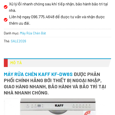
Xử lý lỗi nhanh chóng sau khi tiếp nhận, bảo hành bảo trì tại
nhà.
Liên hệ ngay 096.775.4648 để được tư vấn và nhận được
thêm ưu đãi.
Danh mục:
Máy Rửa Chén Bát
Thẻ:
SALE2026
MÔ TẢ
MÁY RỬA CHÉN KAFF KF-DW6S
ĐƯỢC PHÂN
PHỐI CHÍNH HÃNG BỚI THIẾT BỊ NGOẠI NHẬP,
GIAO HÀNG NHANH, BẢO HÀNH VÀ BẢO TRÌ TẠI
NHÀ NHANH CHÓNG.