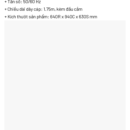
+ Tần số: 50/60 Hz
+ Chiều dài dây cáp: 1.75m, kèm đầu cắm
+ Kích thướt sản phẩm: 640R x 940C x 630S mm