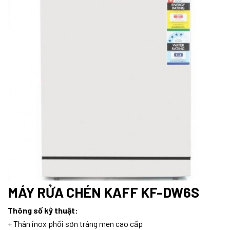
MÁY RỬA CHÉN KAFF KF-DW6S
Thông số kỹ thuật:
+ Thân inox phối sơn tráng men cao cấp