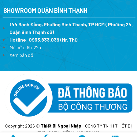
SHOWROOM QUẬN BÌNH THẠNH
144 Bạch Đằng, Phường Bình Thạnh, TP HCM ( Phường 24 ,
Quận Bình Thạnh cũ)
Hotline:
0933.833.039
(Mr. Thi)
Mở cửa: 8h-22h
Xem bản đồ
Copyright 2026 ©
Thiết Bị Ngoại Nhập
- CÔNG TY TNHH THIẾT BỊ
THÔNG MINH BẾP KHÁNH TRANG