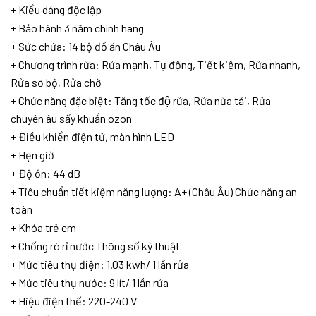
+ Kiểu dáng độc lập
+ Bảo hành 3 năm chính hang
+ Sức chứa: 14 bộ đồ ăn Châu Âu
+ Chương trình rửa: Rửa mạnh, Tự động, Tiết kiệm, Rửa nhanh,
Rửa sơ bộ, Rửa chờ
+ Chức năng đặc biệt: Tăng tốc độ rửa, Rửa nửa tải, Rửa
chuyên âu sấy khuẩn ozon
+ Điều khiển điện tử, màn hình LED
+ Hẹn giờ
+ Độ ồn: 44 dB
+ Tiêu chuẩn tiết kiệm năng lượng: A+ (Châu Âu) Chức năng an
toàn
+ Khóa trẻ em
+ Chống rò rỉ nước Thông số kỹ thuật
+ Mức tiêu thụ điện: 1.03 kwh/ 1 lần rửa
+ Mức tiêu thụ nước: 9 lít/ 1 lần rửa
+ Hiệu điện thế: 220-240 V