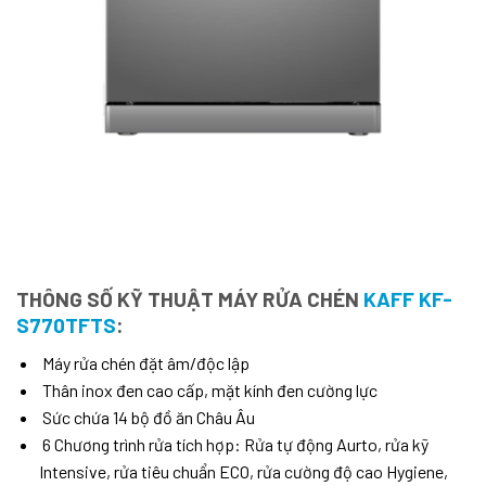
THÔNG SỐ KỸ THUẬT MÁY RỬA CHÉN
KAFF KF-
S770TFTS
:
Máy rửa chén đặt âm/độc lập
Thân inox đen cao cấp, mặt kính đen cường lực
Sức chứa 14 bộ đồ ăn Châu Âu
6 Chương trình rửa tích hợp: Rửa tự động Aurto, rửa kỹ
Intensive, rửa tiêu chuẩn ECO, rửa cường độ cao Hygiene,