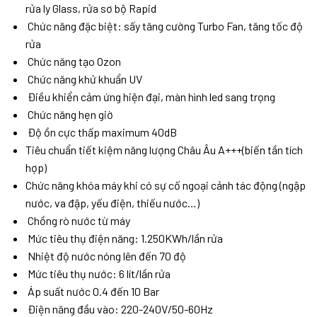
rửa ly Glass, rửa sơ bộ Rapid
Chức năng đặc biệt: sấy tăng cường Turbo Fan, tăng tốc độ
rửa
Chức năng tạo Ozon
Chức năng khử khuẩn UV
Điều khiển cảm ứng hiện đại, màn hình led sang trọng
Chức năng hẹn giờ
Độ ồn cực thấp maximum 40dB
Tiêu chuẩn tiết kiệm năng lượng Châu Âu A+++(biến tần tích
hợp)
Chức năng khóa máy khi có sự cố ngoại cảnh tác động (ngập
nước, va đập, yếu điện, thiếu nước…)
Chồng rò nước từ máy
Mức tiêu thụ điện năng: 1.250KWh/lần rửa
Nhiệt độ nước nóng lên đến 70 độ
Mức tiêu thụ nước: 6 lít/lần rửa
Áp suất nước 0.4 đến 10 Bar
Điện năng đầu vào: 220-240V/50-60Hz