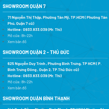
SHOWROOM QUẬN 7
71 Nguyễn Thị Thập, Phường Tân Mỹ, TP.HCM ( Phường Tân
Phú, Quận 7 cũ)
Hotline:
0933.833.039
(Mr. Thi
)
Mở cửa: 8h-22h
Xem bản đồ
SHOWROOM QUẬN 2 - THỦ ĐỨC
625 Nguyễn Duy Trinh , Phường Bình Trưng, TP HCM ( P.
Bình Trưng Đông , Quận 2, TP.Thủ Đức cũ)
Hotline:
0933.833.039
(Mr. Thi)
Mở cửa: 8h-22h
Xem bản đồ
SHOWROOM QUẬN BÌNH THẠNH