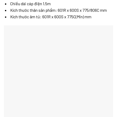
Chiều dài cáp điện 1.5m
Kích thước thân sản phẩm: 601R x 600S x 775/806C mm
Kích thước âm tủ: 601R x 600S x 775C(Min) mm