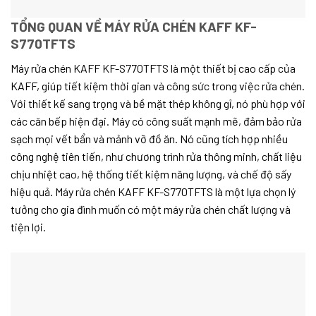
TỔNG QUAN VỀ MÁY RỬA CHÉN KAFF KF-
S770TFTS
Máy rửa chén KAFF KF-S770TFTS là một thiết bị cao cấp của
KAFF, giúp tiết kiệm thời gian và công sức trong việc rửa chén.
Với thiết kế sang trọng và bề mặt thép không gỉ, nó phù hợp với
các căn bếp hiện đại. Máy có công suất mạnh mẽ, đảm bảo rửa
sạch mọi vết bẩn và mảnh vỡ đồ ăn. Nó cũng tích hợp nhiều
công nghệ tiên tiến, như chương trình rửa thông minh, chất liệu
chịu nhiệt cao, hệ thống tiết kiệm năng lượng, và chế độ sấy
hiệu quả. Máy rửa chén KAFF KF-S770TFTS là một lựa chọn lý
tưởng cho gia đình muốn có một máy rửa chén chất lượng và
tiện lợi.