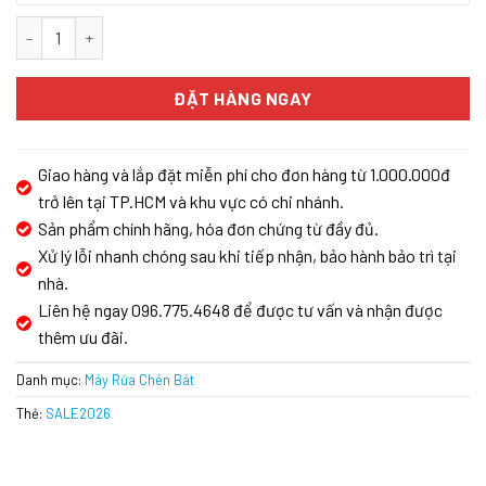
Máy rửa chén KAFF KF-S770TFTS số lượng
ĐẶT HÀNG NGAY
Giao hàng và lắp đặt miễn phí cho đơn hàng từ 1.000.000đ
trở lên tại TP.HCM và khu vực có chi nhánh.
Sản phẩm chính hãng, hóa đơn chứng từ đầy đủ.
Xử lý lỗi nhanh chóng sau khi tiếp nhận, bảo hành bảo trì tại
nhà.
Liên hệ ngay 096.775.4648 để được tư vấn và nhận được
thêm ưu đãi.
Danh mục:
Máy Rửa Chén Bát
Thẻ:
SALE2026