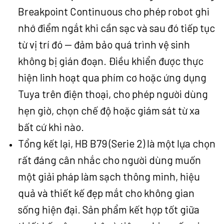
Breakpoint Continuous cho phép robot ghi
nhớ điểm ngắt khi cần sạc và sau đó tiếp tục
từ vị trí đó — đảm bảo quá trình vệ sinh
không bị gián đoạn. Điều khiển được thực
hiện linh hoạt qua phím cơ hoặc ứng dụng
Tuya
trên điện thoại, cho phép người dùng
hẹn giờ, chọn chế độ hoặc giám sát từ xa
bất cứ khi nào.
Tổng kết lại, HB B79 (Serie 2) là một lựa chọn
rất đáng cân nhắc cho người dùng muốn
một giải pháp làm sạch thông minh, hiệu
quả và thiết kế đẹp mắt cho không gian
sống hiện đại. Sản phẩm kết hợp tốt giữa