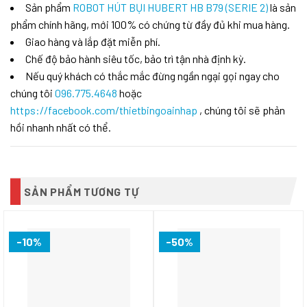
Sản phẩm
ROBOT HÚT BỤI HUBERT HB B79 (SERIE 2)
là sản
phẩm chính hãng, mới 100% có chứng từ đầy đủ khi mua hàng.
Giao hàng và lắp đặt miễn phí.
Chế độ bảo hành siêu tốc, bảo trì tận nhà định kỳ.
Nếu quý khách có thắc mắc đừng ngần ngại gọi ngay cho
chúng tôi
096.775.4648
hoặc
https://facebook.com/thietbingoainhap
, chúng tôi sẽ phản
hồi nhanh nhất có thể.
SẢN PHẨM TƯƠNG TỰ
-10%
-50%