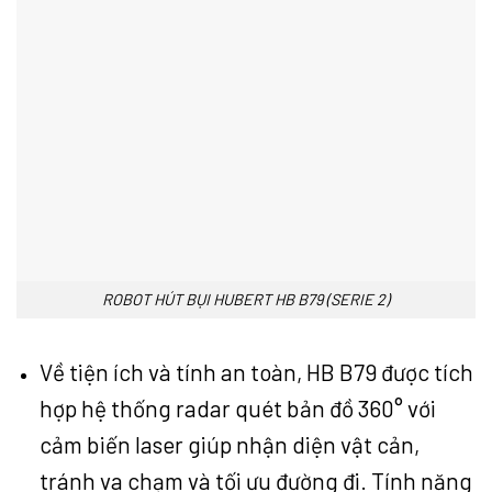
ROBOT HÚT BỤI HUBERT HB B79 (SERIE 2)
Về tiện ích và tính an toàn, HB B79 được tích
hợp hệ thống radar quét bản đồ 360° với
cảm biến laser giúp nhận diện vật cản,
tránh va chạm và tối ưu đường đi. Tính năng