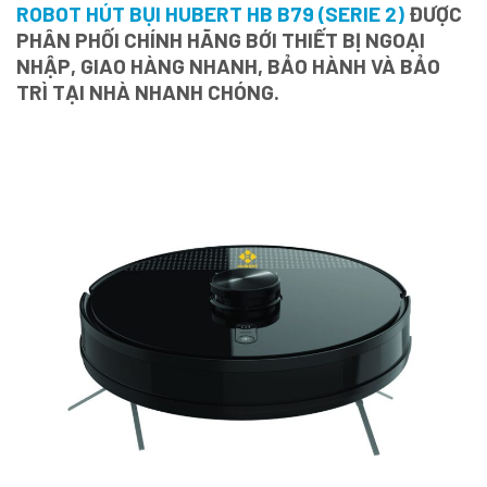
ROBOT HÚT BỤI HUBERT HB B79 (SERIE 2)
ĐƯỢC
PHÂN PHỐI CHÍNH HÃNG BỚI THIẾT BỊ NGOẠI
NHẬP, GIAO HÀNG NHANH, BẢO HÀNH VÀ BẢO
TRÌ TẠI NHÀ NHANH CHÓNG.