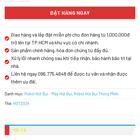
ĐẶT HÀNG NGAY
Giao hàng và lắp đặt miễn phí cho đơn hàng từ 1.000.000đ
trở lên tại TP.HCM và khu vực có chi nhánh.
Sản phẩm chính hãng, hóa đơn chứng từ đầy đủ.
Xử lý lỗi nhanh chóng sau khi tiếp nhận, bảo hành bảo trì tại
nhà.
Liên hệ ngay 096.775.4648 để được tư vấn và nhận được
thêm ưu đãi.
Danh mục:
Robot Hút Bụi - Máy Hút Bụi
,
Robot Hút Bụi Thông Minh
Thẻ:
HOT2024
MÔ TẢ