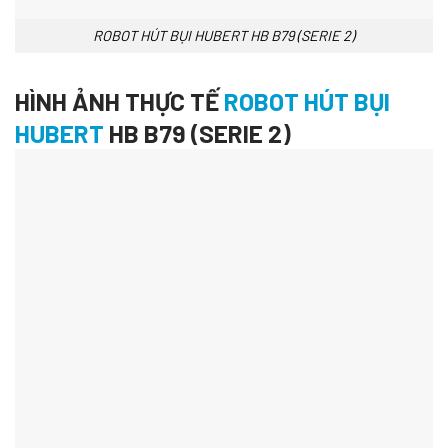
ROBOT HÚT BỤI HUBERT HB B79 (SERIE 2)
HÌNH ẢNH THỰC TẾ
ROBOT HÚT BỤI
HUBERT
HB B79 (SERIE 2)