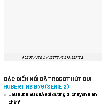
ROBOT HÚT BỤI HUBERT HB B79 (SERIE 2)
ĐẶC ĐIỂM NỔI BẬT ROBOT HÚT BỤI
HUBERT HB B79 (SERIE 2)
Lau hút hiệu quả với đường di chuyển hình
chữ Y