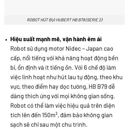
ROBOT HÚT BỤI HUBERT HB B79 (SERIE 2)
Hiệu suất mạnh mẽ, vận hành êm ái
Robot sử dụng motor Nidec – Japan cao
cấp, nổi tiếng với khả năng hoạt động bền
bỉ, ổn định và ít tiếng ồn. Với 6 chế độ làm
việc linh hoạt như hút lau tự động, theo khu
vực, theo điểm hay dọc tường, HB B79 dễ
dàng thích ứng với mọi không gian sống.
Robot có thể làm việc hiệu quả trên diện
tích lên đến 150m², đảm bảo không gian
sạch sẽ chỉ sau một chu trình.