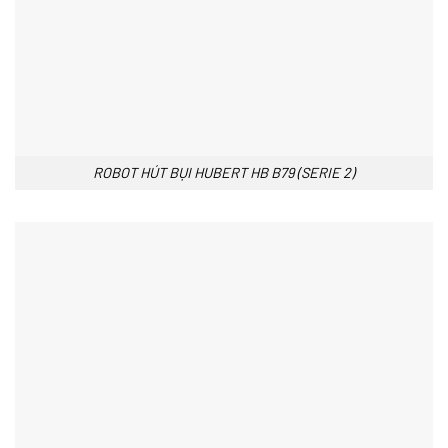
ROBOT HÚT BỤI HUBERT HB B79 (SERIE 2)