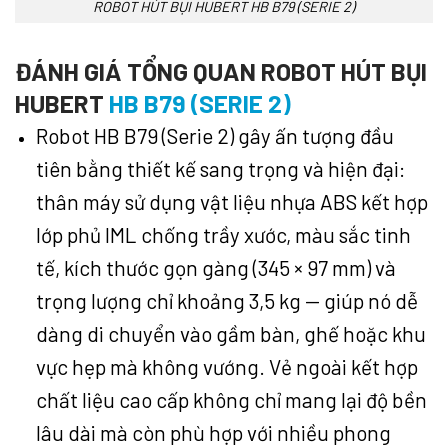
ROBOT HÚT BỤI HUBERT HB B79 (SERIE 2)
ĐÁNH GIÁ TỔNG QUAN ROBOT HÚT BỤI
HUBERT
HB B79 (SERIE 2)
Robot HB B79 (Serie 2) gây ấn tượng đầu
tiên bằng thiết kế sang trọng và hiện đại:
thân máy sử dụng vật liệu nhựa ABS kết hợp
lớp phủ IML chống trầy xước, màu sắc tinh
tế, kích thước gọn gàng (345 × 97 mm) và
trọng lượng chỉ khoảng 3,5 kg — giúp nó dễ
dàng di chuyển vào gầm bàn, ghế hoặc khu
vực hẹp mà không vướng. Vẻ ngoài kết hợp
chất liệu cao cấp không chỉ mang lại độ bền
lâu dài mà còn phù hợp với nhiều phong