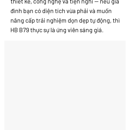
thiết kế, công nghệ và tiện nghi — nếu gia
đình bạn có diện tích vừa phải và muốn
nâng cấp trải nghiệm dọn dẹp tự động, thì
HB B79 thực sự là ứng viên sáng giá.