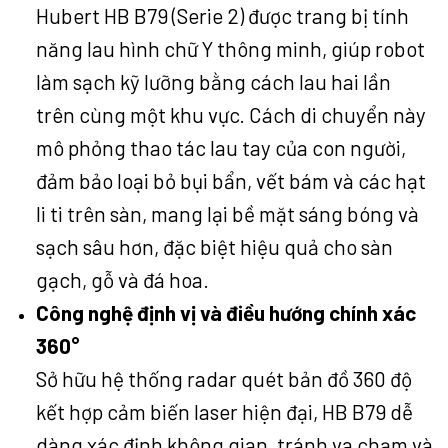
Hubert HB B79 (Serie 2) được trang bị tính
năng lau hình chữ Y thông minh, giúp robot
làm sạch kỹ lưỡng bằng cách lau hai lần
trên cùng một khu vực. Cách di chuyển này
mô phỏng thao tác lau tay của con người,
đảm bảo loại bỏ bụi bẩn, vết bám và các hạt
li ti trên sàn, mang lại bề mặt sáng bóng và
sạch sâu hơn, đặc biệt hiệu quả cho sàn
gạch, gỗ và đá hoa.
Công nghệ định vị và điều hướng chính xác
360°
Sở hữu hệ thống radar quét bản đồ 360 độ
kết hợp cảm biến laser hiện đại, HB B79 dễ
dàng xác định không gian, tránh va chạm và