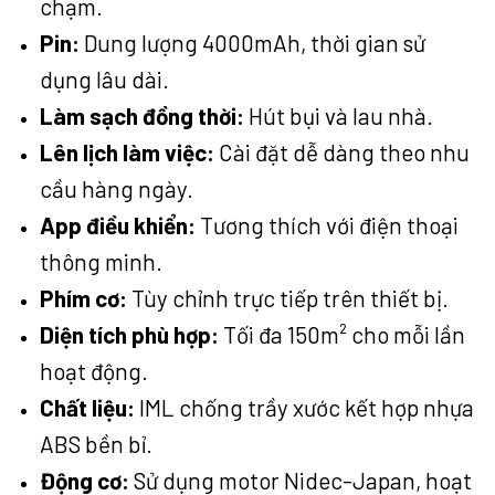
chạm.
Pin:
Dung lượng 4000mAh, thời gian sử
dụng lâu dài.
Làm sạch đồng thời:
Hút bụi và lau nhà.
Lên lịch làm việc:
Cài đặt dễ dàng theo nhu
cầu hàng ngày.
App điều khiển:
Tương thích với điện thoại
thông minh.
Phím cơ:
Tùy chỉnh trực tiếp trên thiết bị.
Diện tích phù hợp:
Tối đa 150m² cho mỗi lần
hoạt động.
Chất liệu:
IML chống trầy xước kết hợp nhựa
ABS bền bỉ.
Động cơ:
Sử dụng motor Nidec-Japan, hoạt