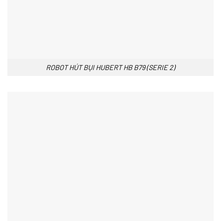
ROBOT HÚT BỤI HUBERT HB B79 (SERIE 2)