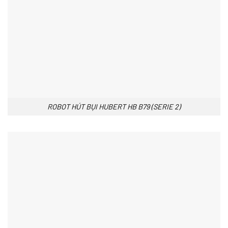
ROBOT HÚT BỤI HUBERT HB B79 (SERIE 2)