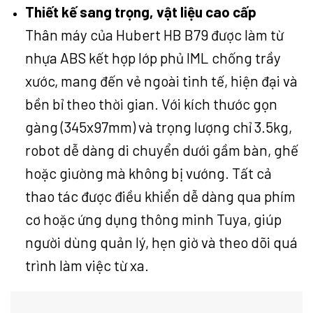
Thiết kế sang trọng, vật liệu cao cấp
Thân máy của Hubert HB B79 được làm từ
nhựa ABS kết hợp lớp phủ IML chống trầy
xước, mang đến vẻ ngoài tinh tế, hiện đại và
bền bỉ theo thời gian. Với kích thước gọn
gàng (345x97mm) và trọng lượng chỉ 3.5kg,
robot dễ dàng di chuyển dưới gầm bàn, ghế
hoặc giường mà không bị vướng. Tất cả
thao tác được điều khiển dễ dàng qua phím
cơ hoặc ứng dụng thông minh Tuya, giúp
người dùng quản lý, hẹn giờ và theo dõi quá
trình làm việc từ xa.