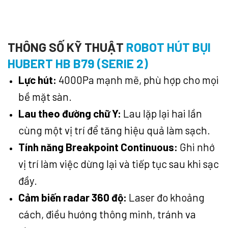
THÔNG SỐ KỸ THUẬT
ROBOT HÚT BỤI
HUBERT HB B79 (SERIE 2)
Lực hút:
4000Pa mạnh mẽ, phù hợp cho mọi
bề mặt sàn.
Lau theo đường chữ Y:
Lau lặp lại hai lần
cùng một vị trí để tăng hiệu quả làm sạch.
Tính năng Breakpoint Continuous:
Ghi nhớ
vị trí làm việc dừng lại và tiếp tục sau khi sạc
đầy.
Cảm biến radar 360 độ:
Laser đo khoảng
cách, điều hướng thông minh, tránh va