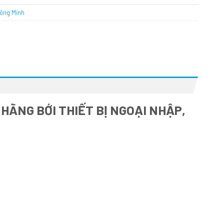
hông Minh
HÃNG BỚI THIẾT BỊ NGOẠI NHẬP,