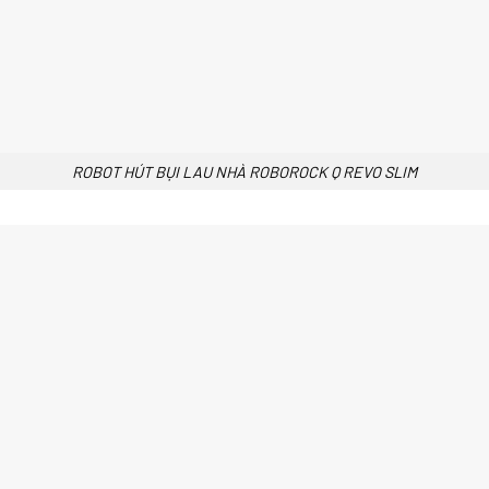
ROBOT HÚT BỤI LAU NHÀ ROBOROCK Q REVO SLIM