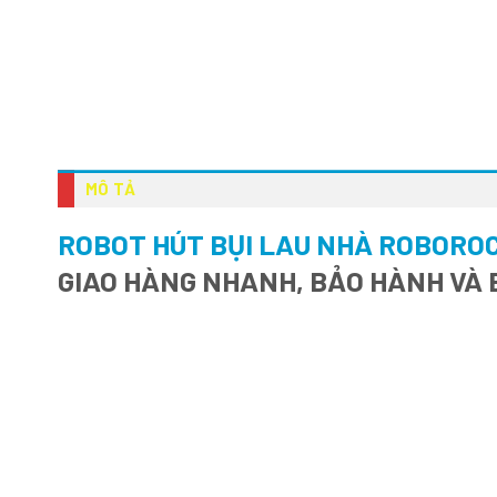
MÔ TẢ
ROBOT HÚT BỤI LAU NHÀ ROBOROC
GIAO HÀNG NHANH, BẢO HÀNH VÀ 