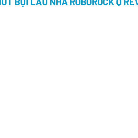
ÚT BỤI LAU NHÀ ROBOROCK Q RE