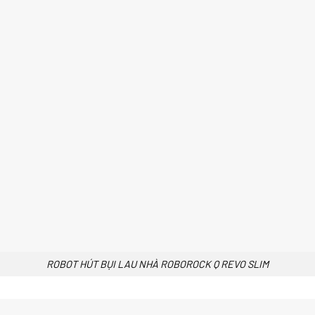
ROBOT HÚT BỤI LAU NHÀ ROBOROCK Q REVO SLIM