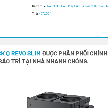
Danh mục:
Robot Hút Bụi - Máy Hút Bụi
,
Robot Hút Bụi T
Thẻ:
HOT2024
K Q REVO SLIM
ĐƯỢC PHÂN PHỐI CHÍNH 
BẢO TRÌ TẠI NHÀ NHANH CHÓNG.