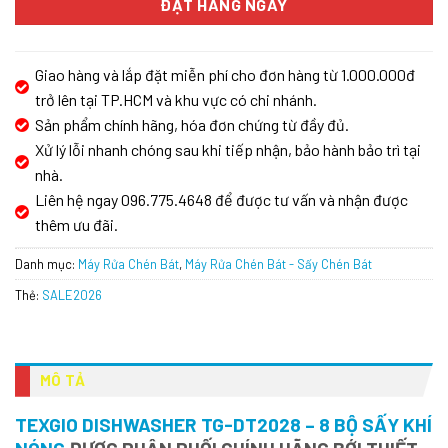
ĐẶT HÀNG NGAY
Giao hàng và lắp đặt miễn phí cho đơn hàng từ 1.000.000đ
trở lên tại TP.HCM và khu vực có chi nhánh.
Sản phẩm chính hãng, hóa đơn chứng từ đầy đủ.
Xử lý lỗi nhanh chóng sau khi tiếp nhận, bảo hành bảo trì tại
nhà.
Liên hệ ngay 096.775.4648 để được tư vấn và nhận được
thêm ưu đãi.
Danh mục:
Máy Rửa Chén Bát
,
Máy Rửa Chén Bát - Sấy Chén Bát
Thẻ:
SALE2026
MÔ TẢ
TEXGIO DISHWASHER TG-DT2028 – 8 BỘ SẤY KHÍ