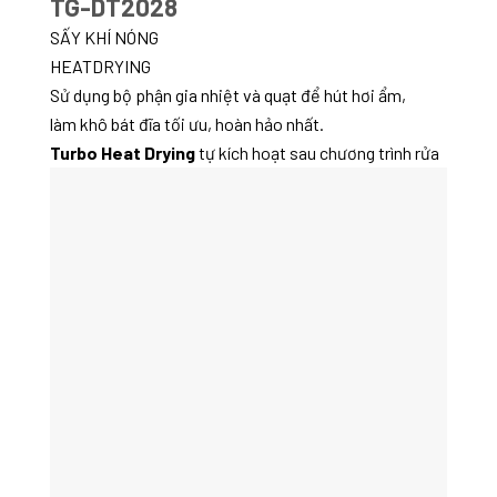
TG-DT2028
SẤY KHÍ NÓNG
HEATDRYING
Sử dụng bộ phận gia nhiệt và quạt để hút hơi ẩm,
làm khô bát đĩa tối ưu, hoàn hảo nhất.
Turbo Heat Drying
tự kích hoạt sau chương trình rửa