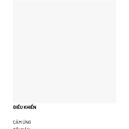
ĐIỀU KHIỂN
CẢM ỨNG