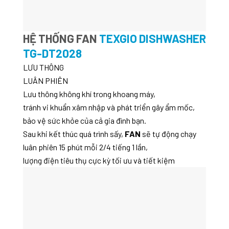
HỆ THỐNG FAN
TEXGIO DISHWASHER
TG-DT2028
LƯU THÔNG
LUÂN PHIÊN
Lưu thông không khí trong khoang máy,
tránh vi khuẩn xâm nhập và phát triển gây ẩm mốc,
bảo vệ sức khỏe của cả gia đình bạn.
Sau khi kết thúc quá trình sấy,
FAN
sẽ tự động chạy
luân phiên 15 phút mỗi 2/4 tiếng 1 lần,
lượng điện tiêu thụ cực kỳ tối ưu và tiết kiệm