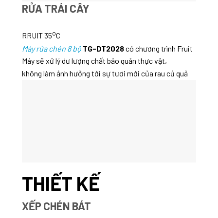
RỬA TRÁI CÂY
o
RRUIT 35
C
Máy rửa chén 8 bộ
TG-DT2028
có chương trình Fruit
Máy sẽ xử lý dư lượng chất bảo quản thực vật,
không làm ảnh hưởng tới sự tươi mới của rau củ quả
THIẾT KẾ
XẾP CHÉN BÁT