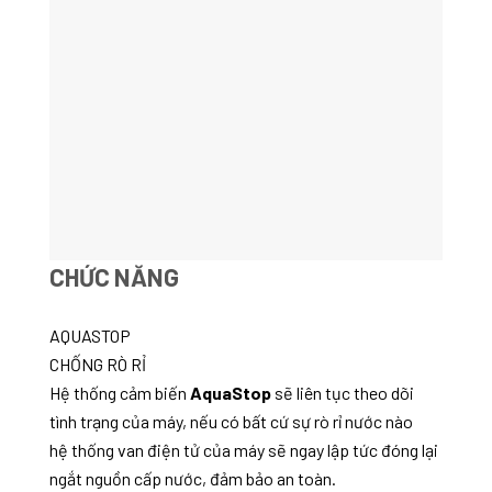
CHỨC NĂNG
AQUASTOP
CHỐNG RÒ RỈ
Hệ thống cảm biến
AquaStop
sẽ liên tục theo dõi
tình trạng của máy, nếu có bất cứ sự rò rỉ nước nào
hệ thống van điện tử của máy sẽ ngay lập tức đóng lại
ngắt nguồn cấp nước, đảm bảo an toàn.