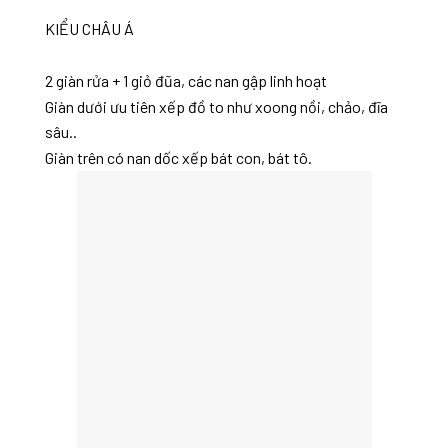
KIỂU CHÂU Á
2 giàn rửa + 1 giỏ đũa, các nan gập linh hoạt
Giàn dưới ưu tiên xếp đồ to như xoong nồi, chảo, đĩa
sâu..
Giàn trên có nan dốc xếp bát con, bát tô.