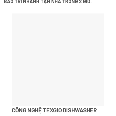
BẢO TRÌ NHANH TẬN NHÀ TRONG 2 GIỜ.
CÔNG NGHỆ
TEXGIO DISHWASHER