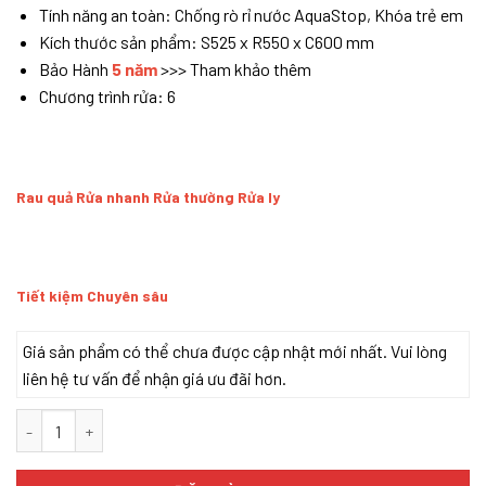
Tính năng an toàn: Chống rò rỉ nước AquaStop, Khóa trẻ em
Kích thước sản phẩm: S525 x R550 x C600 mm
Bảo Hành
5 năm
>>> Tham khảo thêm
Chương trình rửa: 6
Rau quả Rửa nhanh Rửa thường Rửa ly
Tiết kiệm Chuyên sâu
Giá sản phẩm có thể chưa được cập nhật mới nhất. Vui lòng
liên hệ tư vấn để nhận giá ưu đãi hơn.
Texgio Dishwasher TG-DT2028 - 8 Bộ Sấy Khí Nóng số lượng