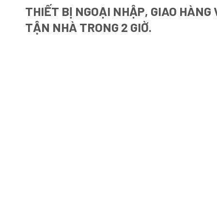
THIẾT BỊ NGOẠI NHẬP, GIAO HÀNG
TẬN NHÀ TRONG 2 GIỜ.