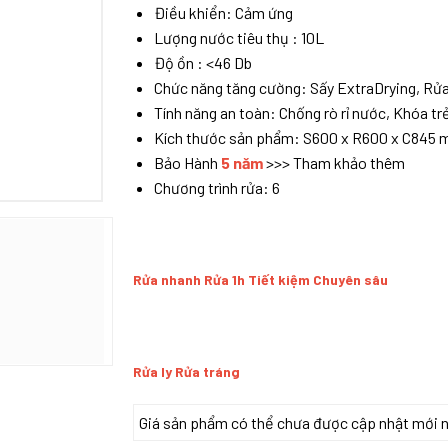
Điều khiển: Cảm ứng
Lượng nước tiêu thụ : 10L
Độ ồn : <46 Db
Chức năng tăng cường: Sấy ExtraDrying, Rửa b
Tính năng an toàn: Chống rò rỉ nước, Khóa t
Kích thước sản phẩm: S600 x R600 x C845
Bảo Hành
5 năm
>>> Tham khảo thêm
Chương trình rửa: 6
Rửa nhanh Rửa 1h Tiết kiệm Chuyên sâu
Rửa ly Rửa tráng
Giá sản phẩm có thể chưa được cập nhật mới nhấ