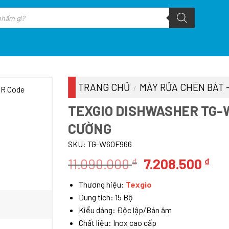
TRANG CHỦ
MÁY RỬA CHÉN BÁT 
/
TEXGIO DISHWASHER TG-W
CƯỜNG
SKU:
TG-W60F966
Giá
Giá
11.090.000
7.208.500
₫
₫
gốc
hiệ
Thương hiệu:
Texgio
là:
tại
Dung tích: 15 Bộ
11.090.000 ₫.
là:
Kiểu dáng: Độc lập/Bán âm
7.2
Chất liệu: Inox cao cấp