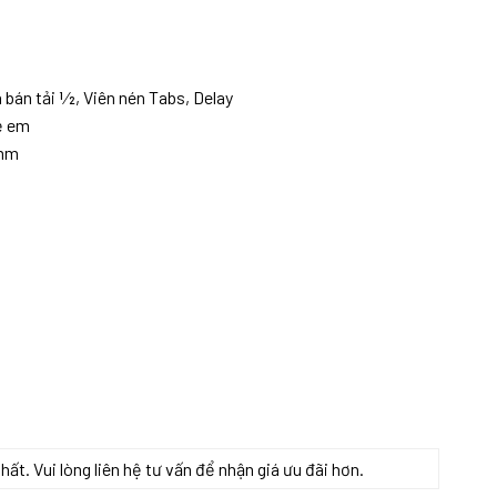
án tải 1⁄2, Viên nén Tabs, Delay
rẻ em
 mm
t. Vui lòng liên hệ tư vấn để nhận giá ưu đãi hơn.