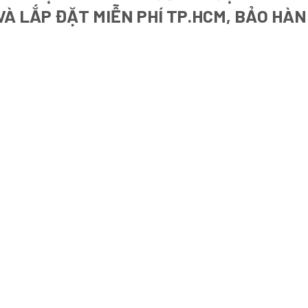
 VÀ LẮP ĐẶT MIỄN PHÍ TP.HCM, BẢO HÀ