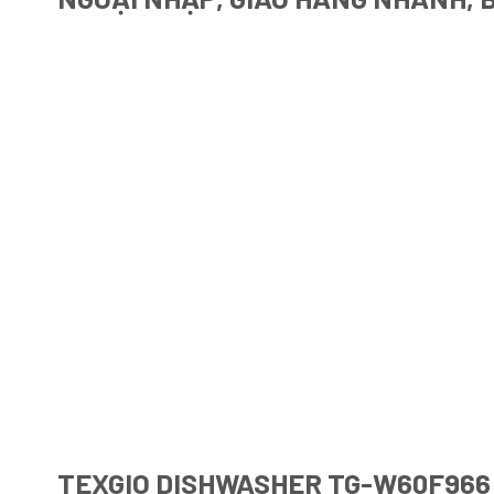
TEXGIO DISHWASHER TG-W60F966 –