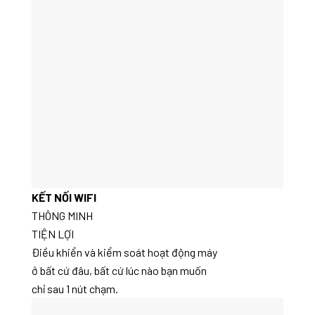
KẾT NỐI WIFI
THÔNG MINH
TIỆN LỢI
Điều khiển và kiểm soát hoạt động máy
ở bất cứ đâu, bất cứ lúc nào bạn muốn
chỉ sau 1 nút chạm.