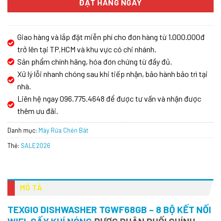
ĐẶT HÀNG NGAY
Giao hàng và lắp đặt miễn phí cho đơn hàng từ 1.000.000đ
trở lên tại TP.HCM và khu vực có chi nhánh.
Sản phẩm chính hãng, hóa đơn chứng từ đầy đủ.
Xử lý lỗi nhanh chóng sau khi tiếp nhận, bảo hành bảo trì tại
nhà.
Liên hệ ngay 096.775.4648 để được tư vấn và nhận được
thêm ưu đãi.
Danh mục:
Máy Rửa Chén Bát
Thẻ:
SALE2026
MÔ TẢ
TEXGIO DISHWASHER TGWF68GB – 8 BỘ KẾT NỐI