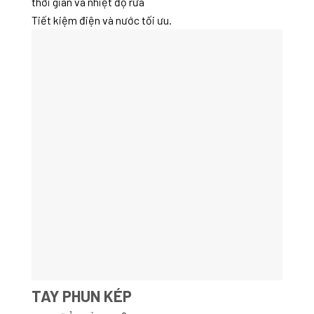
thời gian và nhiệt độ rửa
Tiết kiệm điện và nước tối ưu.
TAY PHUN KÉP