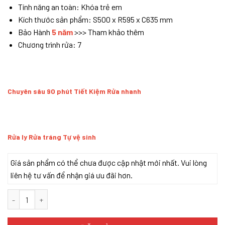
Tính năng an toàn: Khóa trẻ em
Kích thước sản phẩm: S500 x R595 x C635 mm
Bảo Hành
5 năm
>>> Tham khảo thêm
Chương trình rửa: 7
Chuyên sâu 90 phút Tiết Kiệm Rửa nhanh
Rửa ly Rửa tráng Tự vệ sinh
Giá sản phẩm có thể chưa được cập nhật mới nhất. Vui lòng
liên hệ tư vấn để nhận giá ưu đãi hơn.
Texgio Dishwasher TGWF68GB - 8 Bộ Kết Nối Wifi, Sấy Khí Nóng 