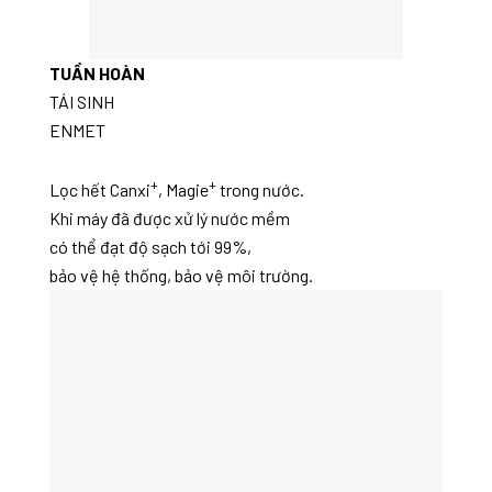
TUẦN HOÀN
TÁI SINH
ENMET
+
+
Lọc hết Canxi
, Magie
trong nước.
Khi máy đã được xử lý nước mềm
có thể đạt độ sạch tới 99%,
bảo vệ hệ thống, bảo vệ môi trường.