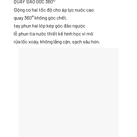
o
QUAY ĐẢO GÓC 360
Động cơ hai tốc độ cho áp lực nước cao
quay 360° không góc chết.
tay phun hai lớp kép góc đảo ngược
lỗ phun tia nước thiết kế hình học vi mô
rửa lốc xoáy, không lắng cặn, sạch sâu hơn.