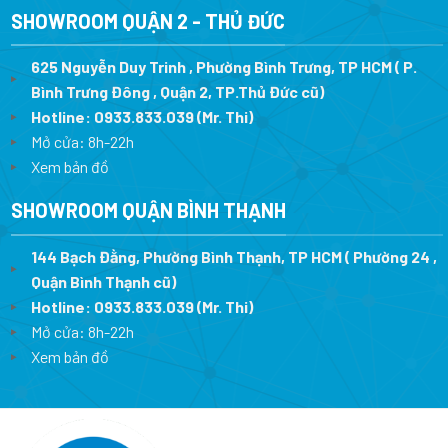
SHOWROOM QUẬN 2 - THỦ ĐỨC
625 Nguyễn Duy Trinh , Phường Bình Trưng, TP HCM ( P.
Bình Trưng Đông , Quận 2, TP.Thủ Đức cũ)
Hotline:
0933.833.039
(Mr. Thi)
Mở cửa: 8h-22h
Xem bản đồ
SHOWROOM QUẬN BÌNH THẠNH
144 Bạch Đằng, Phường Bình Thạnh, TP HCM ( Phường 24 ,
Quận Bình Thạnh cũ)
Hotline:
0933.833.039
(Mr. Thi)
Mở cửa: 8h-22h
Xem bản đồ