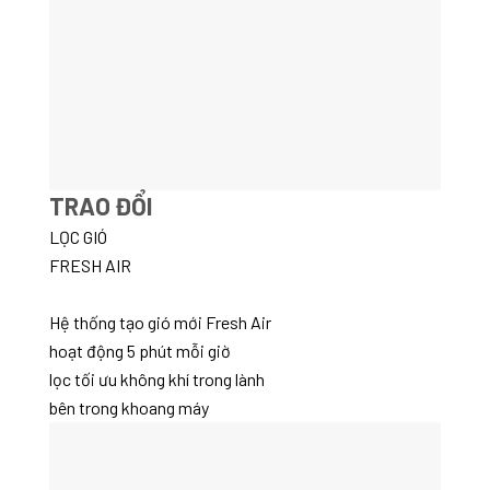
TRAO ĐỔI
LỌC GIÓ
FRESH AIR
Hệ thống tạo gió mới Fresh Air
hoạt động 5 phút mỗi giờ
lọc tối ưu không khí trong lành
bên trong khoang máy