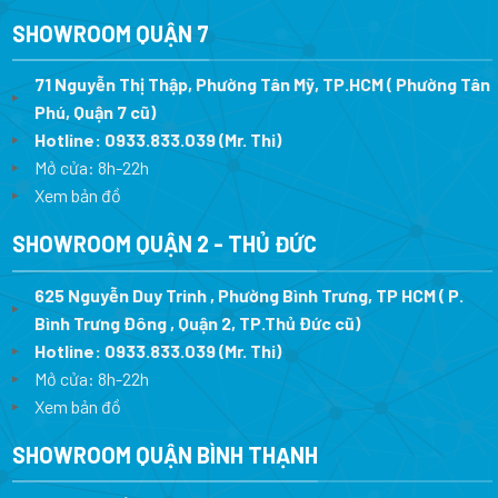
SHOWROOM QUẬN 7
71 Nguyễn Thị Thập, Phường Tân Mỹ, TP.HCM ( Phường Tân
Phú, Quận 7 cũ)
Hotline:
0933.833.039
(Mr. Thi
)
Mở cửa: 8h-22h
Xem bản đồ
SHOWROOM QUẬN 2 - THỦ ĐỨC
625 Nguyễn Duy Trinh , Phường Bình Trưng, TP HCM ( P.
Bình Trưng Đông , Quận 2, TP.Thủ Đức cũ)
Hotline:
0933.833.039
(Mr. Thi)
Mở cửa: 8h-22h
Xem bản đồ
SHOWROOM QUẬN BÌNH THẠNH