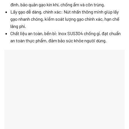
đình, bảo quản gạo kín khí, chống ẩm và côn trùng.
Lấy gạo dễ dàng, chính xác: Nút nhấn thông minh giúp lấy
gạo nhanh chóng, kiểm soát lượng gạo chính xác, hạn chế
lãng phí.
Chất liệu an toàn, bền bỉ: Inox SUS304 chống gỉ, đạt chuẩn
an toàn thực phẩm, đảm bảo sức khỏe người dùng.