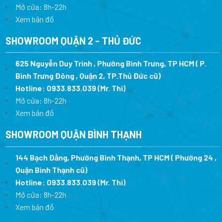
Mở cửa: 8h-22h
Xem bản đồ
SHOWROOM QUẬN 2 - THỦ ĐỨC
625 Nguyễn Duy Trinh , Phường Bình Trưng, TP HCM ( P.
Bình Trưng Đông , Quận 2, TP.Thủ Đức cũ)
Hotline:
0933.833.039
(Mr. Thi)
Mở cửa: 8h-22h
Xem bản đồ
SHOWROOM QUẬN BÌNH THẠNH
144 Bạch Đằng, Phường Bình Thạnh, TP HCM ( Phường 24 ,
Quận Bình Thạnh cũ)
Hotline:
0933.833.039
(Mr. Thi)
Mở cửa: 8h-22h
Xem bản đồ