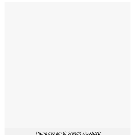
Thùng gạo âm tủ GrandX XR.G302B