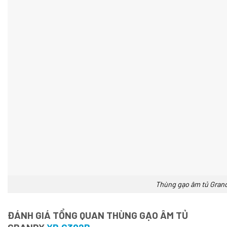
Thùng gạo âm tủ Gran
ĐÁNH GIÁ TỔNG QUAN THÙNG GẠO ÂM TỦ