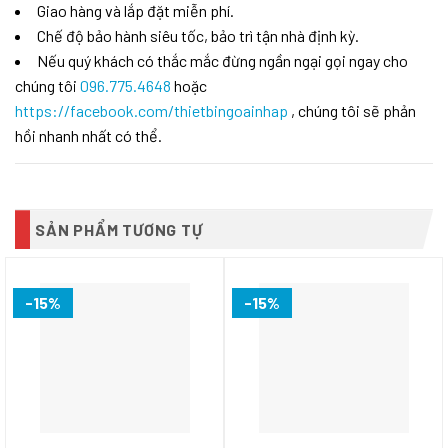
Giao hàng và lắp đặt miễn phí.
Chế độ bảo hành siêu tốc, bảo trì tận nhà định kỳ.
Nếu quý khách có thắc mắc đừng ngần ngại gọi ngay cho
chúng tôi
096.775.4648
hoặc
https://facebook.com/thietbingoainhap
, chúng tôi sẽ phản
hồi nhanh nhất có thể.
SẢN PHẨM TƯƠNG TỰ
-15%
-15%