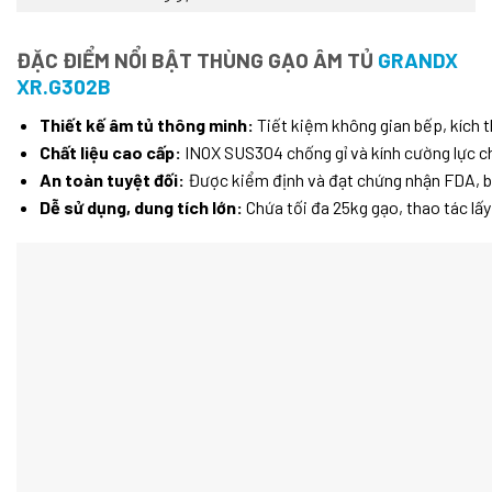
ĐẶC ĐIỂM NỔI BẬT THÙNG GẠO ÂM TỦ
GRANDX
XR.G302B
Thiết kế âm tủ thông minh:
Tiết kiệm không gian bếp, kích 
Chất liệu cao cấp:
INOX SUS304 chống gỉ và kính cường lực chịu
An toàn tuyệt đối:
Được kiểm định và đạt chứng nhận FDA, bả
Dễ sử dụng, dung tích lớn:
Chứa tối đa 25kg gạo, thao tác lấ