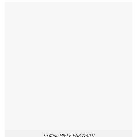
Tủ đông MIELE FNS 7740 D