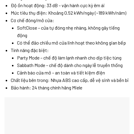
Độ ồn hoạt động: 33 dB – vận hành cực kỳ êm ái
Mức tiêu thụ điện: Khoảng 0.52 kWh/ngày (~189 kWh/năm)
Cơ chế đóng/mở cửa:
SoftClose – cửa tự đóng nhẹ nhàng, không gây tiếng
động
Có thể đảo chiều mở cửa linh hoạt theo không gian bếp
Tính năng đặc biệt:
Party Mode – chế độ làm lạnh nhanh cho dịp tiệc tùng
Sabbath Mode – chế độ dành cho ngày lễ truyền thống
Cảnh báo cửa mở – an toàn và tiết kiệm điện
Chất liệu bên trong: Nhựa ABS cao cấp, dễ vệ sinh và bền bỉ
Bảo hành: 24 tháng chính hãng Miele