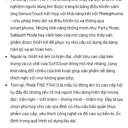
nghiệm người dùng khi được trang bị bảng điều khiển cảm
ứng SensorTouch kết hợp với khả năng kết nối Miele@home
– cho phép theo dõi và điều khiển từ xa thông qua
smartphone. Những tính năng thông minh như Party Mode,
Sabbath Mode hay cảnh báo cửa mở càng cho thấy sản
phẩm được thiết kế để phục vụ nhu cầu sử dụng đa dạng,
tiện lợi và an toàn hơn.
Ngoài ra, thiết kế âm tủ hiện đại, chất liệu cao cấp bên
trong và cơ chế cửa SoftClose đóng mở nhẹ nhàng, cùng
khả năng đổi chiều cửa linh hoạt giúp sản phẩm dễ dàng
thích nghi với mọi không gian bếp.
Tóm lại, Miele FNS 7740 D là mẫu tủ đông âm tủ cao cấp hội
tụ đầy đủ những yếu tố mà người tiêu dùng hiện đại mong
đợi: tiện nghi – tiết kiệm – thông minh – thẩm mỹ. Đây là lựa
chọn phù hợp cho các gia đình có nhu cầu bảo quản thực
phẩm cao cấp, yêu thích công nghệ và đề cao sự bền bỉ, ổn
định trong quá trình sử dụng lâu dài.