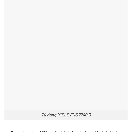
Tủ đông MIELE FNS 7740 D