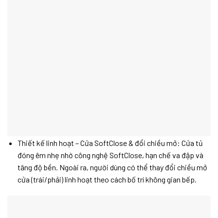
Thiết kế linh hoạt – Cửa SoftClose & đổi chiều mở: Cửa tủ
đóng êm nhẹ nhờ công nghệ SoftClose, hạn chế va đập và
tăng độ bền. Ngoài ra, người dùng có thể thay đổi chiều mở
cửa (trái/phải) linh hoạt theo cách bố trí không gian bếp.