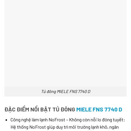
Tủ đông MIELE FNS 7740 D
ĐẶC ĐIỂM NỔI BẬT TỦ ĐÔNG
MIELE FNS 7740 D
Công nghệ làm lạnh NoFrost – Không còn nỗi lo đóng tuyết:
Hệ thống NoFrost giúp duy trì môi trường lạnh khô, ngăn