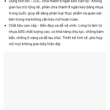
Dung tích lớn – 213L, chia thành 8 ngăn kéo tiện lợi: Không
gian lưu trữ rộng rãi, phân chia thành 8 ngăn kéo bằng nhựa
trong suốt, giúp dễ dàng phân loại thực phẩm và quan sát
bên trong mà không cần kéo mở hoàn toàn.
Chất liệu cao cấp – Bền đẹp và dễ vệ sinh: Lòng tủ làm từ
nhựa ABS chất lượng cao, có khả năng chịu lực, chống bám
bẩn, chống ố vàng và dễ lau chùi. Thiết kế tinh tế, phù hợp
với mọi không gian bếp hiện đại.