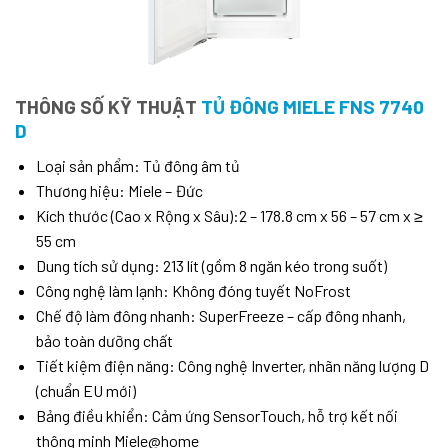
THÔNG SỐ KỸ THUẬT
TỦ ĐÔNG MIELE FNS 7740
D
Loại sản phẩm: Tủ đông âm tủ
Thương hiệu: Miele – Đức
Kích thước (Cao x Rộng x Sâu):2 – 178.8 cm x 56 – 57 cm x ≥
55 cm
Dung tích sử dụng: 213 lít (gồm 8 ngăn kéo trong suốt)
Công nghệ làm lạnh: Không đóng tuyết NoFrost
Chế độ làm đông nhanh: SuperFreeze – cấp đông nhanh,
bảo toàn dưỡng chất
Tiết kiệm điện năng: Công nghệ Inverter, nhãn năng lượng D
(chuẩn EU mới)
Bảng điều khiển: Cảm ứng SensorTouch, hỗ trợ kết nối
thông minh Miele@home