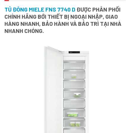
TỦ ĐÔNG MIELE FNS 7740 D
ĐƯỢC PHÂN PHỐI
CHÍNH HÃNG BỚI THIẾT BỊ NGOẠI NHẬP, GIAO
HÀNG NHANH, BẢO HÀNH VÀ BẢO TRÌ TẠI NHÀ
NHANH CHÓNG.