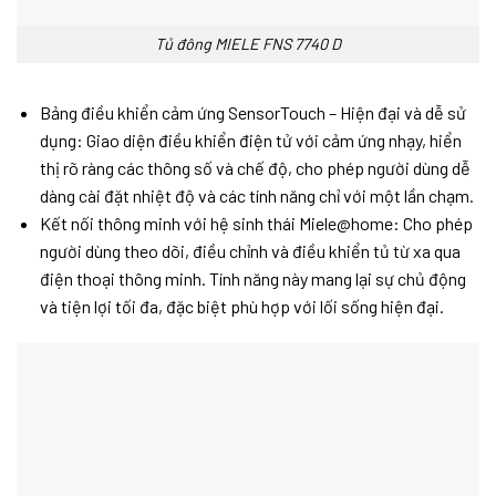
Tủ đông MIELE FNS 7740 D
Bảng điều khiển cảm ứng SensorTouch – Hiện đại và dễ sử
dụng: Giao diện điều khiển điện tử với cảm ứng nhạy, hiển
thị rõ ràng các thông số và chế độ, cho phép người dùng dễ
dàng cài đặt nhiệt độ và các tính năng chỉ với một lần chạm.
Kết nối thông minh với hệ sinh thái Miele@home: Cho phép
người dùng theo dõi, điều chỉnh và điều khiển tủ từ xa qua
điện thoại thông minh. Tính năng này mang lại sự chủ động
và tiện lợi tối đa, đặc biệt phù hợp với lối sống hiện đại.