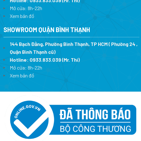
Hotline:
0933.833.039
(Mr. Thi)
Mở cửa: 8h-22h
Xem bản đồ
SHOWROOM QUẬN BÌNH THẠNH
144 Bạch Đằng, Phường Bình Thạnh, TP HCM ( Phường 24 ,
Quận Bình Thạnh cũ)
Hotline:
0933.833.039
(Mr. Thi)
Mở cửa: 8h-22h
Xem bản đồ