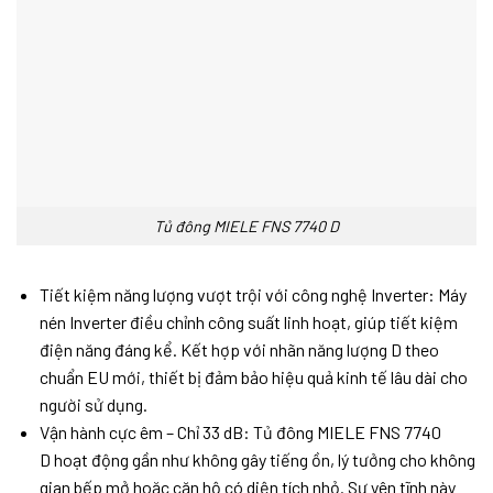
Tủ đông MIELE FNS 7740 D
Tiết kiệm năng lượng vượt trội với công nghệ Inverter: Máy
nén Inverter điều chỉnh công suất linh hoạt, giúp tiết kiệm
điện năng đáng kể. Kết hợp với nhãn năng lượng D theo
chuẩn EU mới, thiết bị đảm bảo hiệu quả kinh tế lâu dài cho
người sử dụng.
Vận hành cực êm – Chỉ 33 dB: Tủ đông MIELE FNS 7740
D hoạt động gần như không gây tiếng ồn, lý tưởng cho không
gian bếp mở hoặc căn hộ có diện tích nhỏ. Sự yên tĩnh này