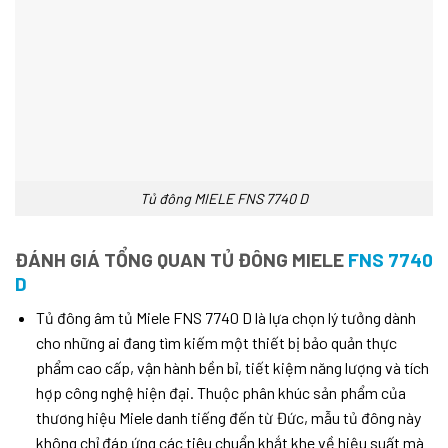
Tủ đông MIELE FNS 7740 D
ĐÁNH GIÁ TỔNG QUAN TỦ ĐÔNG MIELE
FNS 7740
D
Tủ đông âm tủ Miele FNS 7740 D là lựa chọn lý tưởng dành
cho những ai đang tìm kiếm một thiết bị bảo quản thực
phẩm cao cấp, vận hành bền bỉ, tiết kiệm năng lượng và tích
hợp công nghệ hiện đại. Thuộc phân khúc sản phẩm của
thương hiệu Miele danh tiếng đến từ Đức, mẫu tủ đông này
không chỉ đáp ứng các tiêu chuẩn khắt khe về hiệu suất mà