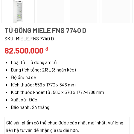
TỦ ĐÔNG MIELE FNS 7740 D
SKU:
MIELE.FNS 7740 D
82.500.000
₫
Loại tủ: Tủ đông âm tủ
Dung tích tổng: 213L (8 ngăn kéo)
Độ ồn: 33 dB
Kích thước: 559 x 1770 x 546 mm
Kích thước khoét tủ: 560 x 570 x 1772-1788 mm
Xuất xứ: Đức
Bảo hành: 24 tháng
Giá sản phẩm có thể chưa được cập nhật mới nhất. Vui lòng
liên hệ tư vấn để nhận giá ưu đãi hơn.