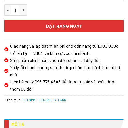
Tủ đông MIELE FNS 7740 D số lượng
ĐẶT HÀNG NGAY
Giao hàng và lắp đặt miễn phí cho đơn hàng từ 1.000.000đ
trở lên tại TP.HCM và khu vực có chi nhánh.
Sản phẩm chính hãng, hóa đơn chứng từ đầy đủ.
Xử lý lỗi nhanh chóng sau khi tiếp nhận, bảo hành bảo trì tại
nhà.
Liên hệ ngay 096.775.4648 để được tư vấn và nhận được
thêm ưu đãi.
Danh mục:
Tủ Lanh - Tủ Rượu
,
Tủ Lạnh
MÔ TẢ