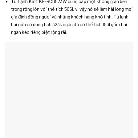
Tủ Lạnh Kaff KF-BCD523W cung cấp một không gian bên
trong rộng lớn với thể tích 506l, vì vậy nó sẽ làm hài lòng mọi
gia đình đông người và những khách hàng khó tính. Tủ lạnh
hai cửa có dung tích 323l, ngăn đá có thể tích 183l gồm hai
ngăn kéo riêng biệt rộng rãi.