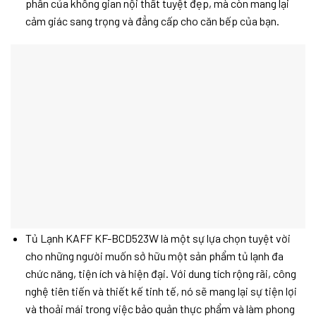
phần của không gian nội thất tuyệt đẹp, mà còn mang lại
cảm giác sang trọng và đẳng cấp cho căn bếp của bạn.
Tủ Lạnh KAFF KF-BCD523W là một sự lựa chọn tuyệt vời
cho những người muốn sở hữu một sản phẩm tủ lạnh đa
chức năng, tiện ích và hiện đại. Với dung tích rộng rãi, công
nghệ tiên tiến và thiết kế tinh tế, nó sẽ mang lại sự tiện lợi
và thoải mái trong việc bảo quản thực phẩm và làm phong