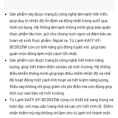
Sản phẩm này được trang bị công nghệ làm lạnh tiên tiến,
giúp duy trì nhiệt độ ổn định và đồng nhất trong suốt quá
trình sử dụng. Hệ thống làm lạnh thông minh giúp bảo quản
thực phẩm lâu hơn, giữ cho chúng tươi ngon và đảm bảo an
toàn vệ sinh thực phẩm. Ngoài ra, Tủ Lạnh KAFF KF-
BCD523W còn có tính năng giữ đông tuyệt vời, giúp bảo
quản món đông lạnh một cách tốt nhất.
Sản phẩm còn được trang bị công nghệ tiết kiệm năng
lượng, giúp tiết kiệm điện và bảo vệ môi trường. Hệ thống
điều khiển thông minh giúp bạn điều chỉnh nhiệt độ và chế
độ hoạt động một cách linh hoạt và tiết kiệm năng lượng.
Điều này không chỉ giúp giảm chi phí điện mà còn đóng góp
tích cực vào bảo vệ môi trường.
Tủ Lạnh KAFF KF-BCD523W cũng có thiết kế sang trọng và
hiện đại, với màu sắc trang nhã và các chi tiết tinh tế. Điểm
nhấn thẩm mỹ này không chỉ làm cho tủ lạnh trở thành một