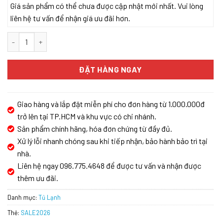
Giá sản phẩm có thể chưa được cập nhật mới nhất. Vui lòng
liên hệ tư vấn để nhận giá ưu đãi hơn.
Tủ Lạnh KAFF KF-BCD523W số lượng
ĐẶT HÀNG NGAY
Giao hàng và lắp đặt miễn phí cho đơn hàng từ 1.000.000đ
trở lên tại TP.HCM và khu vực có chi nhánh.
Sản phẩm chính hãng, hóa đơn chứng từ đầy đủ.
Xử lý lỗi nhanh chóng sau khi tiếp nhận, bảo hành bảo trì tại
nhà.
Liên hệ ngay 096.775.4648 để được tư vấn và nhận được
thêm ưu đãi.
Danh mục:
Tủ Lạnh
Thẻ:
SALE2026