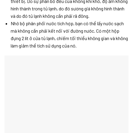
thiết bị. Do sự phân bố đều của không khí khô, độ ẩm không
hình thành trong tủ lạnh, do đó sương giá không hình thành
và do đó tủ lạnh không cần phải rã đông.
Nhờ bộ phân phối nước tích hợp, bạn có thể lấy nước sạch
mà không cần phải kết nối với đường nước. Có một hộp
đựng 2 lít ở cửa tủ lạnh, chiếm tối thiểu không gian và không
làm giảm thể tích sử dụng của nó.