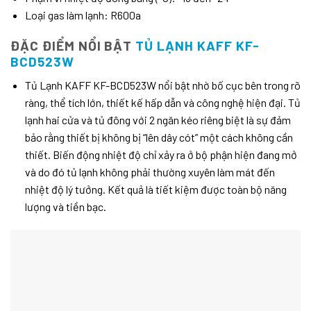
Loại gas làm lạnh: R600a
ĐẶC ĐIỂM NỔI BẬT
TỦ LẠNH KAFF KF-
BCD523W
Tủ Lạnh KAFF KF-BCD523W nổi bật nhờ bố cục bên trong rõ
ràng, thể tích lớn, thiết kế hấp dẫn và công nghệ hiện đại. Tủ
lạnh hai cửa và tủ đông với 2 ngăn kéo riêng biệt là sự đảm
bảo rằng thiết bị không bị “lên dây cót” một cách không cần
thiết. Biến động nhiệt độ chỉ xảy ra ở bộ phận hiện đang mở
và do đó tủ lạnh không phải thường xuyên làm mát đến
nhiệt độ lý tưởng. Kết quả là tiết kiệm được toàn bộ năng
lượng và tiền bạc.