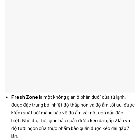
Fresh Zone
là một không gian ở phần dưới của tủ lạnh,
được đặc trưng bởi nhiệt độ thấp hơn và độ ẩm tối ưu, được
kiểm soát bởi màng bảo vệ độ ẩm và một con dấu đặc
biệt. Nhờ đó, thời gian bảo quản được kéo dài gấp 2 lần và
độ tươi ngon của thực phẩm bảo quản được kéo dài gấp 3
lần.