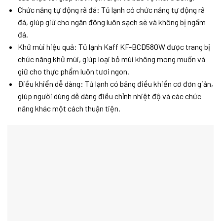
Chức năng tự động rã đá: Tủ lạnh có chức năng tự động rã
đá, giúp giữ cho ngăn đông luôn sạch sẽ và không bị ngấm
đá.
Khử mùi hiệu quả: Tủ lạnh Kaff KF-BCD580W được trang bị
chức năng khử mùi, giúp loại bỏ mùi không mong muốn và
giữ cho thực phẩm luôn tươi ngon.
Điều khiển dễ dàng: Tủ lạnh có bảng điều khiển cơ đơn giản,
giúp người dùng dễ dàng điều chỉnh nhiệt độ và các chức
năng khác một cách thuận tiện.