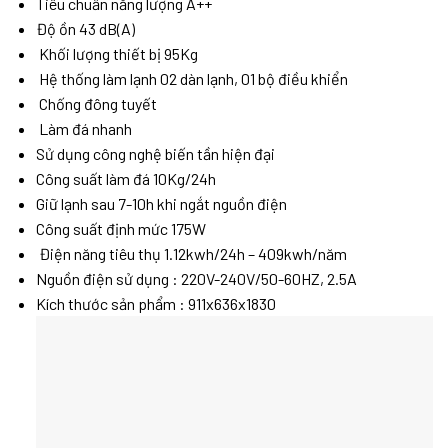
Tiêu chuẩn năng lượng A++
Độ ồn 43 dB(A)
Khối lượng thiết bị 95Kg
Hệ thống làm lạnh 02 dàn lạnh, 01 bộ điều khiển
Chống đông tuyết
Làm đá nhanh
Sử dụng công nghệ biến tần hiện đại
Công suất làm đá 10Kg/24h
Giữ lạnh sau 7-10h khi ngắt nguồn điện
Công suất định mức 175W
Điện năng tiêu thụ 1.12kwh/24h – 409kwh/năm
Nguồn điện sử dụng : 220V-240V/50-60HZ, 2.5A
Kích thước sản phẩm : 911x636x1830