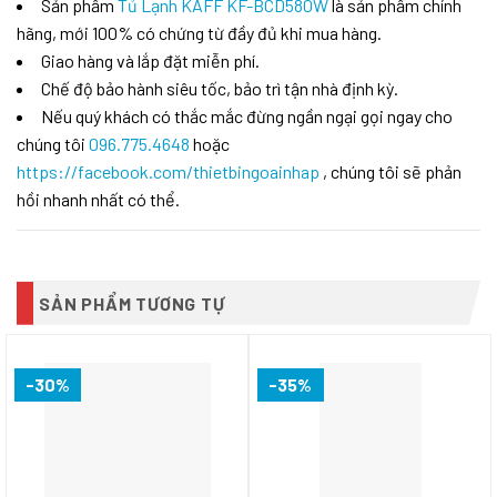
Sản phẩm
Tủ Lạnh KAFF KF-BCD580W
là sản phẩm chính
hãng, mới 100% có chứng từ đầy đủ khi mua hàng.
Giao hàng và lắp đặt miễn phí.
Chế độ bảo hành siêu tốc, bảo trì tận nhà định kỳ.
Nếu quý khách có thắc mắc đừng ngần ngại gọi ngay cho
chúng tôi
096.775.4648
hoặc
https://facebook.com/thietbingoainhap
, chúng tôi sẽ phản
hồi nhanh nhất có thể.
SẢN PHẨM TƯƠNG TỰ
-30%
-35%