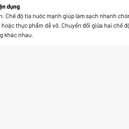
iện dụng
h:
Chế độ tia nước mạnh giúp làm sạch nhanh chó
ả hoặc thực phẩm dễ vỡ.
Chuyển đổi giữa hai chế độ
ng khác nhau.