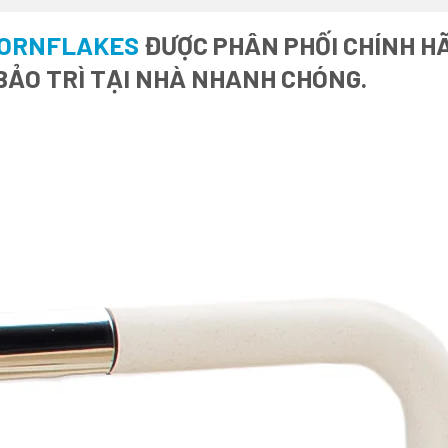
/CORNFLAKES
ĐƯỢC PHÂN PHỐI CHÍNH HÃ
BẢO TRÌ TẠI NHÀ NHANH CHÓNG.