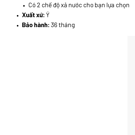
Có 2 chế độ xả nước cho bạn lựa chọn
Xuất xứ:
Ý
Bảo hành:
36 tháng