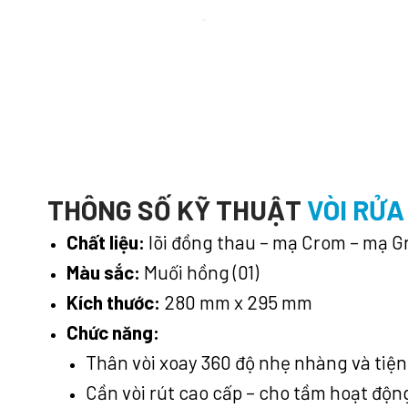
THÔNG SỐ KỸ THUẬT
VÒI RỬA
Chất liệu:
lõi đồng thau – mạ Crom – mạ G
Màu sắc:
Muối hồng (01)
Kích thước:
280 mm x 295 mm
Chức năng:
Thân vòi xoay 360 độ nhẹ nhàng và tiện
Cần vòi rút cao cấp – cho tầm hoạt độn