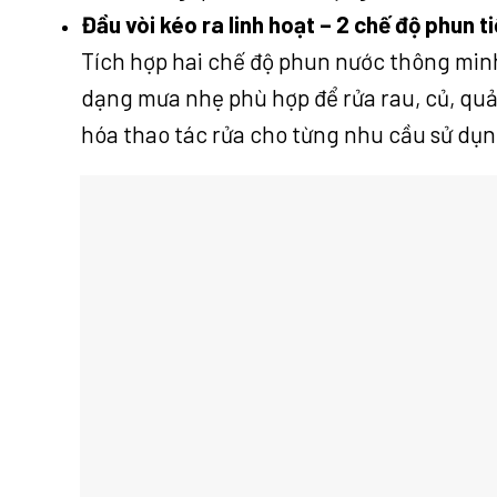
Đầu vòi kéo ra linh hoạt – 2 chế độ phun t
Tích hợp hai chế độ phun nước thông min
dạng mưa nhẹ phù hợp để rửa rau, củ, qu
hóa thao tác rửa cho từng nhu cầu sử dụ