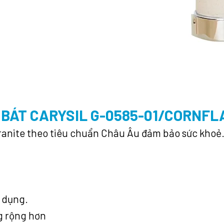
 BÁT CARYSIL G-0585-01/CORNF
ranite theo tiêu chuẩn Châu Âu đảm bảo sức khoẻ
 dụng.
g rộng hơn