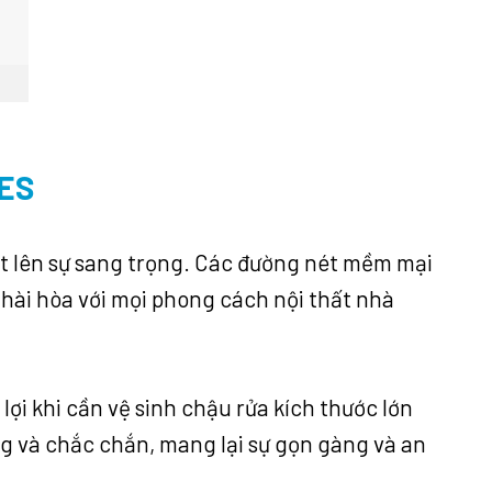
ES
oát lên sự sang trọng. Các đường nét mềm mại
 hài hòa với mọi phong cách nội thất nhà
lợi khi cần vệ sinh chậu rửa kích thước lớn
ng và chắc chắn, mang lại sự gọn gàng và an