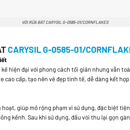
VÒI RỬA BÁT CARYSIL G-0585-01/CORNFLAKES
ÁT
CARYSIL G-0585-01/CORNFLAK
iết
 kế hiện đại với phong cách tối giản nhưng vẫn t
e cao cấp, tạo nên vẻ đẹp tinh tế, dễ dàng kết hợp
 hoạt, giúp mở rộng phạm vi sử dụng, đặc biệt tiện 
ồng kềnh. Sau khi sử dụng, đầu vòi thu lại gọn gà