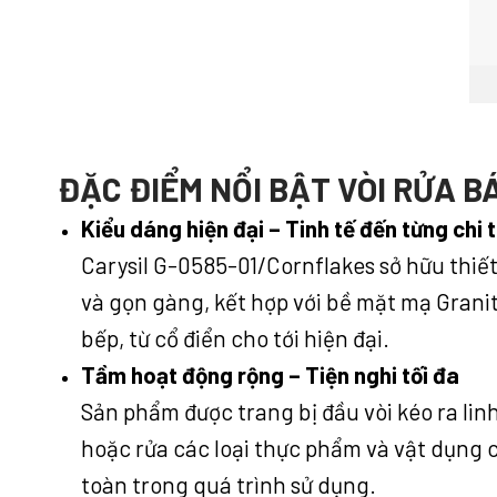
ĐẶC ĐIỂM NỔI BẬT VÒI RỬA B
Kiểu dáng hiện đại – Tinh tế đến từng chi t
Carysil G-0585-01/Cornflakes sở hữu thiết
và gọn gàng, kết hợp với bề mặt mạ Granit
bếp, từ cổ điển cho tới hiện đại.
Tầm hoạt động rộng – Tiện nghi tối đa
Sản phẩm được trang bị đầu vòi kéo ra linh
hoặc rửa các loại thực phẩm và vật dụng c
toàn trong quá trình sử dụng.