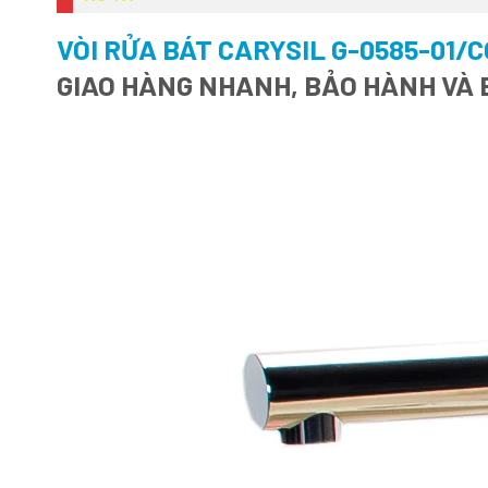
VÒI RỬA BÁT CARYSIL G-0585-01
GIAO HÀNG NHANH, BẢO HÀNH VÀ 