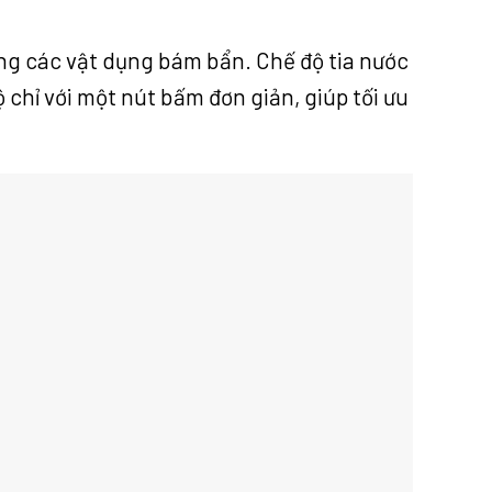
ng các vật dụng bám bẩn.
Chế độ tia nước
 chỉ với một nút bấm đơn giản, giúp tối ưu