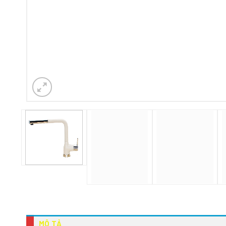
MÔ TẢ