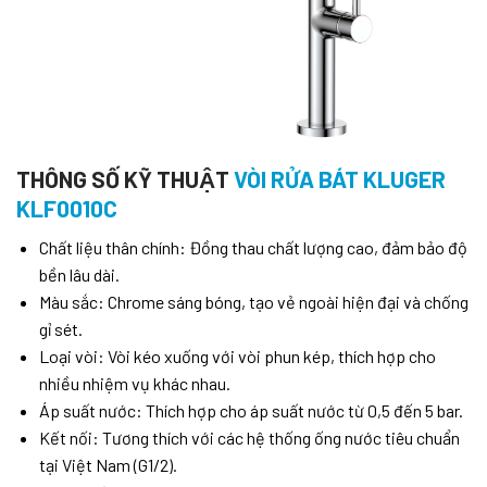
THÔNG SỐ KỸ THUẬT
VÒI RỬA BÁT KLUGER
KLF0010C
Chất liệu thân chính:
Đồng thau chất lượng cao, đảm bảo độ
bền lâu dài.
Màu sắc:
Chrome sáng bóng, tạo vẻ ngoài hiện đại và chống
gỉ sét.
Loại vòi:
Vòi kéo xuống với vòi phun kép, thích hợp cho
nhiều nhiệm vụ khác nhau.
Áp suất nước:
Thích hợp cho áp suất nước từ 0,5 đến 5 bar.
Kết nối:
Tương thích với các hệ thống ống nước tiêu chuẩn
tại Việt Nam (G1/2).