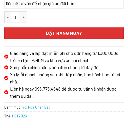
liên hệ tư vấn để nhận giá ưu đãi hơn.
Vòi rửa bát Kluger KLF0010C số lượng
ĐẶT HÀNG NGAY
Giao hàng và lắp đặt miễn phí cho đơn hàng từ 1.000.000đ
trở lên tại TP.HCM và khu vực có chi nhánh.
Sản phẩm chính hãng, hóa đơn chứng từ đầy đủ.
Xử lý lỗi nhanh chóng sau khi tiếp nhận, bảo hành bảo trì tại
nhà.
Liên hệ ngay 096.775.4648 để được tư vấn và nhận được
thêm ưu đãi.
Danh mục:
Vòi Rửa Chén Bát
Thẻ:
HOT2026