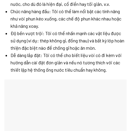
nước, cho dù đó là hiện đại, cổ điển hay tối giản, v.v.
Chức năng hàng đầu:
Tôi có thể làm nổi bật các tính năng
như vòi phun kéo xuống, các chế độ phun khác nhau hoặc
khả năng xoay.
Độ bền vượt trội:
Tôi có thể nhấn mạnh các vật liệu được
sử dụng (ví dụ: thép không gỉ, đồng thau) và bất kỳ lớp hoàn
thiện đặc biệt nào để chống gỉ hoặc ăn mòn.
Dễ dàng lắp đặt:
Tôi có thể cho biết liệu vòi có đi kèm với
hướng dẫn cài đặt đơn giản và nếu nó tương thích với các
thiết lập hệ thống ống nước tiêu chuẩn hay không.