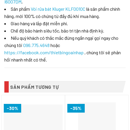
I6007DM
,
Sản phẩm
Vòi rửa bát Kluger KLF0010C
là sản phẩm chính
hãng, mới 100% có chứng từ đầy đủ khi mua hàng.
Giao hàng và lắp đặt miễn phí.
Chế độ bảo hành siêu tốc, bảo trì tận nhà định kỳ.
Nếu quý khách có thắc mắc đừng ngần ngại gọi ngay cho
chúng tôi
096.775.4648
hoặc
https://facebook.com/thietbingoainhap
, chúng tôi sẽ phản
hồi nhanh nhất có thể.
SẢN PHẨM TƯƠNG TỰ
-30%
-35%