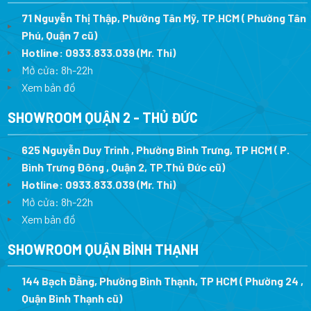
71 Nguyễn Thị Thập, Phường Tân Mỹ, TP.HCM ( Phường Tân
Phú, Quận 7 cũ)
Hotline:
0933.833.039
(Mr. Thi
)
Mở cửa: 8h-22h
Xem bản đồ
SHOWROOM QUẬN 2 - THỦ ĐỨC
625 Nguyễn Duy Trinh , Phường Bình Trưng, TP HCM ( P.
Bình Trưng Đông , Quận 2, TP.Thủ Đức cũ)
Hotline:
0933.833.039
(Mr. Thi)
Mở cửa: 8h-22h
Xem bản đồ
SHOWROOM QUẬN BÌNH THẠNH
144 Bạch Đằng, Phường Bình Thạnh, TP HCM ( Phường 24 ,
Quận Bình Thạnh cũ)