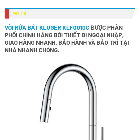
MÔ TẢ
VÒI RỬA BÁT KLUGER KLF0010C
ĐƯỢC PHÂN
PHỐI CHÍNH HÃNG BỚI THIẾT BỊ NGOẠI NHẬP,
GIAO HÀNG NHANH, BẢO HÀNH VÀ BẢO TRÌ TẠI
NHÀ NHANH CHÓNG.