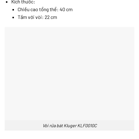
Kích thước:
Chiều cao tổng thể: 40 cm
Tầm với vòi: 22 cm
Vòi rửa bát Kluger KLF0010C