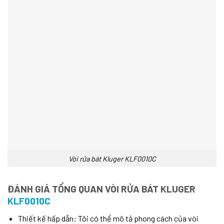
Vòi rửa bát Kluger KLF0010C
ĐÁNH GIÁ TỔNG QUAN VÒI RỬA BÁT KLUGER
KLF0010C
Thiết kế hấp dẫn:
Tôi có thể mô tả phong cách của vòi