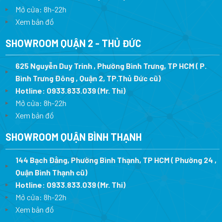
Mở cửa: 8h-22h
Xem bản đồ
SHOWROOM QUẬN 2 - THỦ ĐỨC
625 Nguyễn Duy Trinh , Phường Bình Trưng, TP HCM ( P.
Bình Trưng Đông , Quận 2, TP.Thủ Đức cũ)
Hotline:
0933.833.039
(Mr. Thi)
Mở cửa: 8h-22h
Xem bản đồ
SHOWROOM QUẬN BÌNH THẠNH
144 Bạch Đằng, Phường Bình Thạnh, TP HCM ( Phường 24 ,
Quận Bình Thạnh cũ)
Hotline:
0933.833.039
(Mr. Thi)
Mở cửa: 8h-22h
Xem bản đồ