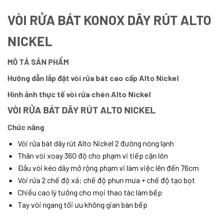
VÒI RỬA BÁT KONOX DÂY RÚT ALTO
NICKEL
MÔ TẢ SẢN PHẨM
Hướng dẫn lắp đặt vòi rửa bát cao cấp Alto Nickel
Hình ảnh thực tế vòi rửa chén Alto Nickel
VÒI RỬA BÁT DÂY RÚT ALTO NICKEL
Chức năng
Vòi rửa bát dây rút Alto Nickel 2 đường nóng lạnh
Thân vòi xoay 360 độ cho phạm vi tiếp cận lớn
Đầu vòi kéo dây mở rộng phạm vi làm việc lên đến 76cm
Vòi rửa 2 chế độ xả: chế độ phun mưa + chế độ tạo bọt
Chiều cao lý tưởng cho mọi thao tác làm bếp
Tay vòi ngang tối ưu không gian bàn bếp