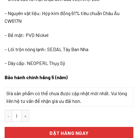
– Nguyên vật liệu: Hợp kim đồng 61% tiêu chuẩn Châu Âu
CW617N
– Bề mặt: PVD Nickel
– Lõi trộn nóng lạnh: SEDAL Tây Ban Nha
– Dây cấp: NEOPERL Thụy Sỹ
Bảo hành chính hãng 5 (năm)
Giá sản phẩm có thể chưa được cập nhật mới nhất. Vui lòng
liên hệ tư vấn để nhận giá ưu đãi hơn.
VÒI RỬA BÁT KONOX DÂY RÚT ALTO NICKEL số lượng
ĐẶT HÀNG NGAY