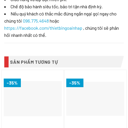
Chế độ bảo hành siêu tốc, bảo trì tận nhà định kỳ.
Nếu quý khách có thắc mắc đừng ngần ngại gọi ngay cho
chúng tôi
096.775.4648
hoặc
https://facebook.com/thietbingoainhap
, chúng tôi sẽ phản
hồi nhanh nhất có thể.
SẢN PHẨM TƯƠNG TỰ
-35%
-35%