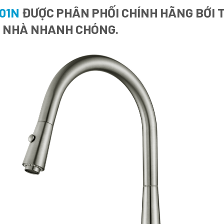
01N
ĐƯỢC PHÂN PHỐI CHÍNH HÃNG BỚI T
I NHÀ NHANH CHÓNG.