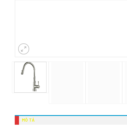
MÔ TẢ