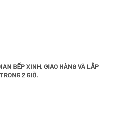
IAN BẾP XINH, GIAO HÀNG VÀ LẮP
TRONG 2 GIỜ.