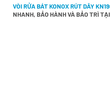
VÒI RỬA BÁT KONOX RÚT DÂY KN19
NHANH, BẢO HÀNH VÀ BẢO TRÌ TẠ