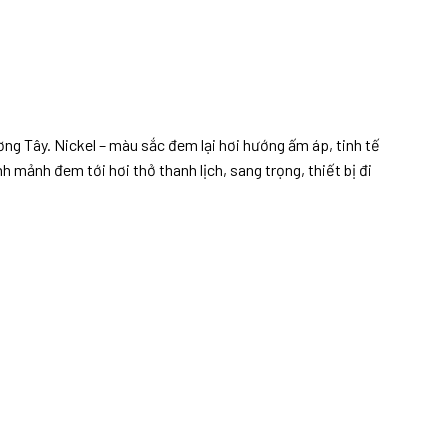
ng Tây. Nickel – màu sắc đem lại hơi hướng ấm áp, tinh tế
mảnh đem tới hơi thở thanh lịch, sang trọng, thiết bị đi