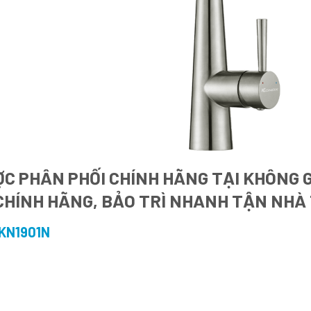
C PHÂN PHỐI CHÍNH HÃNG TẠI KHÔNG G
CHÍNH HÃNG, BẢO TRÌ NHANH TẬN NHÀ 
KN1901N