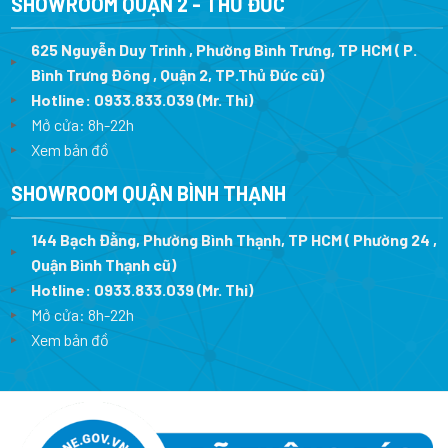
SHOWROOM QUẬN 2 - THỦ ĐỨC
625 Nguyễn Duy Trinh , Phường Bình Trưng, TP HCM ( P.
Bình Trưng Đông , Quận 2, TP.Thủ Đức cũ)
Hotline:
0933.833.039
(Mr. Thi)
Mở cửa: 8h-22h
Xem bản đồ
SHOWROOM QUẬN BÌNH THẠNH
144 Bạch Đằng, Phường Bình Thạnh, TP HCM ( Phường 24 ,
Quận Bình Thạnh cũ)
Hotline:
0933.833.039
(Mr. Thi)
Mở cửa: 8h-22h
Xem bản đồ