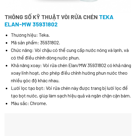
THÔNG SỐ KỸ THUẬT VÒI RỬA CHÉN
TEKA
ELAN-MW 35931802
Thương hiệu: Teka.
Mã sản phẩm: 35931802.
Chức năng: Vòi chậu có thể cung cấp nước nóng và lạnh, và
có thể điều chỉnh dòng nước phun.
Khả năng xoay: Vòi rửa chén Elan/MW 35931802 có khả năng
xoay linh hoạt, cho phép điều chỉnh hướng phun nước theo
nhiều góc độ khác nhau.
Lưới lọc tạo bọt: Vòi rửa chén này được trang bị lưới lọc để
tạo bọt nước, giúp làm sạch hiệu quả và ngăn chặn cặn bám.
Màu sắc: Chrome.