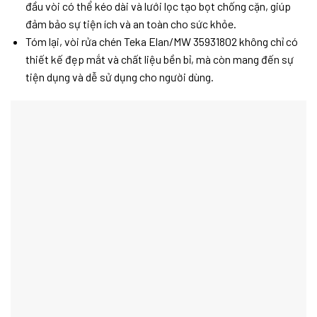
đầu vòi có thể kéo dài và lưới lọc tạo bọt chống cặn, giúp
đảm bảo sự tiện ích và an toàn cho sức khỏe.
Tóm lại, vòi rửa chén Teka Elan/MW 35931802 không chỉ có
thiết kế đẹp mắt và chất liệu bền bỉ, mà còn mang đến sự
tiện dụng và dễ sử dụng cho người dùng.