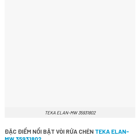
TEKA ELAN-MW 35931802
ĐẶC ĐIỂM NỔI BẬT VÒI RỬA CHÉN
TEKA ELAN-
MW 35931802