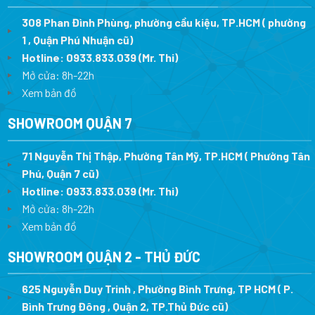
308 Phan Đình Phùng, phường cầu kiệu, TP.HCM ( phường
1 , Quận Phú Nhuận cũ)
Hotline:
0933.833.039
(Mr. Thi)
Mở cửa: 8h-22h
Xem bản đồ
SHOWROOM QUẬN 7
71 Nguyễn Thị Thập, Phường Tân Mỹ, TP.HCM ( Phường Tân
Phú, Quận 7 cũ)
Hotline:
0933.833.039
(Mr. Thi
)
Mở cửa: 8h-22h
Xem bản đồ
SHOWROOM QUẬN 2 - THỦ ĐỨC
625 Nguyễn Duy Trinh , Phường Bình Trưng, TP HCM ( P.
Bình Trưng Đông , Quận 2, TP.Thủ Đức cũ)