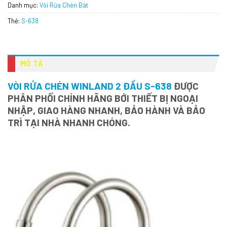
Danh mục:
Vòi Rửa Chén Bát
Thẻ:
S-638
MÔ TẢ
VÒI RỬA CHÉN WINLAND 2 ĐẦU S-638
ĐƯỢC
PHÂN PHỐI CHÍNH HÃNG BỚI THIẾT BỊ NGOẠI
NHẬP, GIAO HÀNG NHANH, BẢO HÀNH VÀ BẢO
TRÌ TẠI NHÀ NHANH CHÓNG.