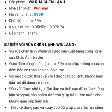
Sản phẩm :
VÒI RỬA CHÉN LẠNH
Nhà sản xuất :
Winland
Mã sản phẩm :
S638
Chất liệu : Inox 304
Áp lực nước : 0.05MPa – 0.07MPA
Bảo hành : 1 năm
ƯU ĐIỂM VÒI RỬA CHÉN LẠNH WINLAND :
Vòi rửa chén lạnh Winland được sản xuất bằng công nghệ
của Châu Âu tiên tiến
Được làm bằng chất liệu inox 304 cao cấp, không chứa chì
đảm bảo an toàn cho nguồn nước.
Vòi nước được thiết kế với 1 đường nước lạnh, không bám
dầu mỡ dễ dàng vệ sinh.
Đầu vòi được chế tạo độc đáo và tinh xảo để nước không
bắn ra ngoài, sản phẩm tiết còn giúp tiết kiệm nước cho
không gian bếp hiện đại.
Thiết kế đứng cao và xoay 360 độ giúp cho việc rửa chén