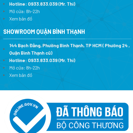
Hotline:
0933.833.039
(Mr. Thi)
Mở cửa: 8h-22h
Xem bản đồ
SHOWROOM QUẬN BÌNH THẠNH
144 Bạch Đằng, Phường Bình Thạnh, TP HCM ( Phường 24 ,
Quận Bình Thạnh cũ)
Hotline:
0933.833.039
(Mr. Thi)
Mở cửa: 8h-22h
Xem bản đồ