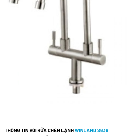
THÔNG TIN VÒI RỬA CHÉN LẠNH
WINLAND S638