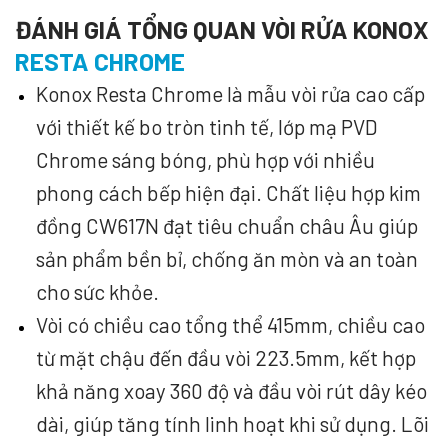
ĐÁNH GIÁ TỔNG QUAN VÒI RỬA KONOX
RESTA CHROME
Konox Resta Chrome là mẫu vòi rửa cao cấp
với thiết kế bo tròn tinh tế, lớp mạ PVD
Chrome sáng bóng, phù hợp với nhiều
phong cách bếp hiện đại. Chất liệu hợp kim
đồng CW617N đạt tiêu chuẩn châu Âu giúp
sản phẩm bền bỉ, chống ăn mòn và an toàn
cho sức khỏe.
Vòi có chiều cao tổng thể 415mm, chiều cao
từ mặt chậu đến đầu vòi 223.5mm, kết hợp
khả năng xoay 360 độ và đầu vòi rút dây kéo
dài, giúp tăng tính linh hoạt khi sử dụng. Lõi