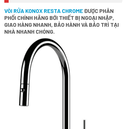
VÒI RỬA KONOX RESTA CHROME
ĐƯỢC PHÂN
PHỐI CHÍNH HÃNG BỚI THIẾT BỊ NGOẠI NHẬP,
GIAO HÀNG NHANH, BẢO HÀNH VÀ BẢO TRÌ TẠI
NHÀ NHANH CHÓNG.