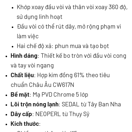
Khớp xoay đầu vòi và thân vòi xoay 360 độ,
sử dụng linh hoạt
Đầu vòi có thể rút dây, mở rộng phạm vi
làm việc
Hai chế độ xả: phun mưa và tạo bọt
Hình dáng
: Thiết kế bo tròn với đầu vòi cong
và tay vòi ngang
Chất liệu
: Hợp kim đồng 61% theo tiêu
chuẩn Châu Âu CW617N
Bề mặt
: Mạ PVD Chrome 5 lớp
Lõi trộn nóng lạnh
: SEDAL từ Tây Ban Nha
Dây cấp
: NEOPERL từ Thụy Sỹ
Kích thước
: