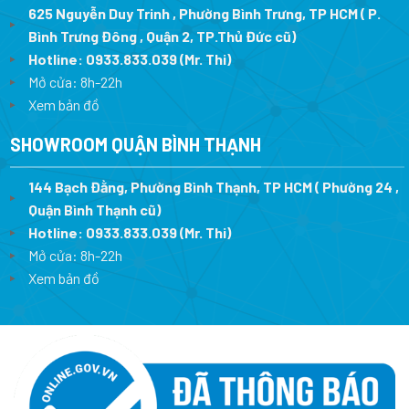
625 Nguyễn Duy Trinh , Phường Bình Trưng, TP HCM ( P.
Bình Trưng Đông , Quận 2, TP.Thủ Đức cũ)
Hotline:
0933.833.039
(Mr. Thi)
Mở cửa: 8h-22h
Xem bản đồ
SHOWROOM QUẬN BÌNH THẠNH
144 Bạch Đằng, Phường Bình Thạnh, TP HCM ( Phường 24 ,
Quận Bình Thạnh cũ)
Hotline:
0933.833.039
(Mr. Thi)
Mở cửa: 8h-22h
Xem bản đồ