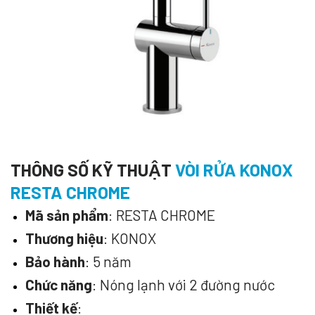
THÔNG SỐ KỸ THUẬT
VÒI RỬA KONOX
RESTA CHROME
Mã sản phẩm
: RESTA CHROME
Thương hiệu
: KONOX
Bảo hành
: 5 năm
Chức năng
: Nóng lạnh với 2 đường nước
Thiết kế
: