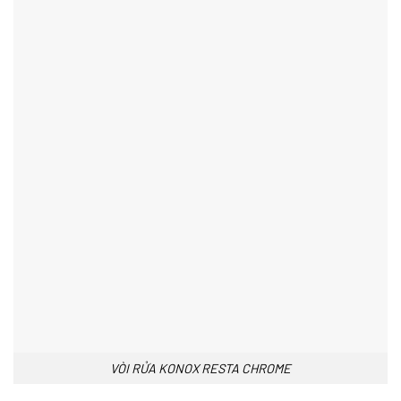
VÒI RỬA KONOX RESTA CHROME