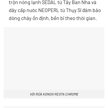
trộn nóng lạnh SEDAL từ Tây Ban Nha và
dây cấp nước NEOPERL từ Thụy Sĩ đảm bảo
dòng chảy ổn định, bền bỉ theo thời gian.
VÒI RỬA KONOX RESTA CHROME