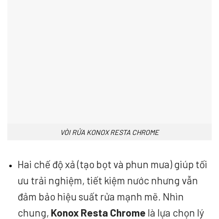
VÒI RỬA KONOX RESTA CHROME
Hai chế độ xả (tạo bọt và phun mưa) giúp tối
ưu trải nghiệm, tiết kiệm nước nhưng vẫn
đảm bảo hiệu suất rửa mạnh mẽ. Nhìn
chung,
Konox Resta Chrome
là lựa chọn lý