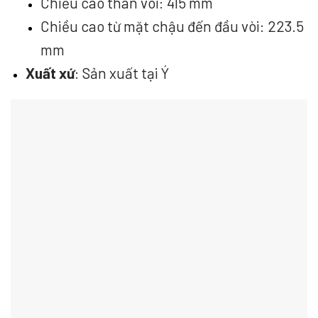
Chiều cao thân vòi: 415 mm
Chiều cao từ mặt chậu đến đầu vòi: 223.5
mm
Xuất xứ
: Sản xuất tại Ý