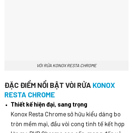
VÒI RỬA KONOX RESTA CHROME
ĐẶC ĐIỂM NỔI BẬT VÒI RỬA
KONOX
RESTA CHROME
Thiết kế hiện đại, sang trọng
Konox Resta Chrome sở hữu kiểu dáng bo
tròn mềm mại, đầu vòi cong tinh tế kết hợp