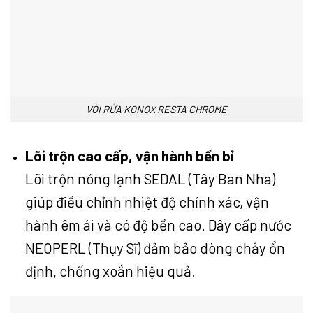
VÒI RỬA KONOX RESTA CHROME
Lõi trộn cao cấp, vận hành bền bỉ
Lõi trộn nóng lạnh SEDAL (Tây Ban Nha)
giúp điều chỉnh nhiệt độ chính xác, vận
hành êm ái và có độ bền cao. Dây cấp nước
NEOPERL (Thụy Sĩ) đảm bảo dòng chảy ổn
định, chống xoắn hiệu quả.