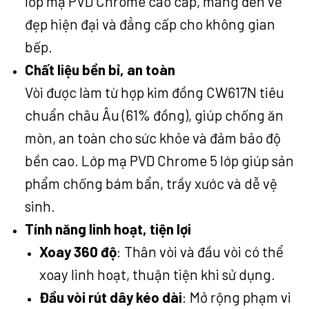
lớp mạ PVD Chrome cao cấp, mang đến vẻ
đẹp hiện đại và đẳng cấp cho không gian
bếp.
Chất liệu bền bỉ, an toàn
Vòi được làm từ hợp kim đồng CW617N tiêu
chuẩn châu Âu (61% đồng), giúp chống ăn
mòn, an toàn cho sức khỏe và đảm bảo độ
bền cao. Lớp mạ PVD Chrome 5 lớp giúp sản
phẩm chống bám bẩn, trầy xước và dễ vệ
sinh.
Tính năng linh hoạt, tiện lợi
Xoay 360 độ
: Thân vòi và đầu vòi có thể
xoay linh hoạt, thuận tiện khi sử dụng.
Đầu vòi rút dây kéo dài
: Mở rộng phạm vi