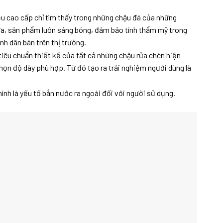
u cao cấp chỉ tìm thấy trong những chậu đá của những
nữa, sản phẩm luôn sáng bóng, đảm bảo tính thẩm mỹ trong
nh dân bán trên thị trường.
tiêu chuẩn thiết kế của tất cả những chậu rửa chén hiện
ọn độ dày phù hợp. Từ đó tạo ra trải nghiệm người dùng là
nh là yếu tố bắn nước ra ngoài đối với người sử dụng.