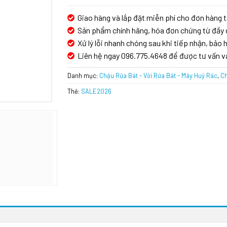
Giao hàng và lắp đặt miễn phí cho đơn hàng t
Sản phẩm chính hãng, hóa đơn chứng từ đầy 
Xử lý lỗi nhanh chóng sau khi tiếp nhận, bảo h
Liên hệ ngay 096.775.4648 để được tư vấn v
Danh mục:
Chậu Rửa Bát - Vòi Rửa Bát - Máy Huỷ Rác
,
Ch
Thẻ:
SALE2026