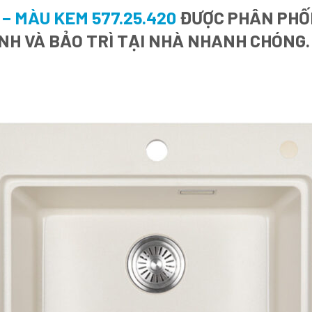
– MÀU KEM 577.25.420
ĐƯỢC PHÂN PHỐI
NH VÀ BẢO TRÌ TẠI NHÀ NHANH CHÓNG.