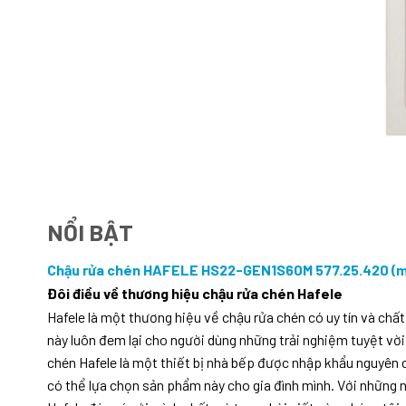
NỔI BẬT
Chậu rửa chén HAFELE HS22-GEN1S60M 577.25.420 (
Đôi điều về thương hiệu chậu rửa chén Hafele
Hafele là một thương hiệu về chậu rửa chén có uy tín và chấ
này luôn đem lại cho người dùng những trải nghiệm tuyệt vờ
chén Hafele là một thiết bị nhà bếp được nhập khẩu nguyên 
có thể lựa chọn sản phẩm này cho gia đình mình. Với những