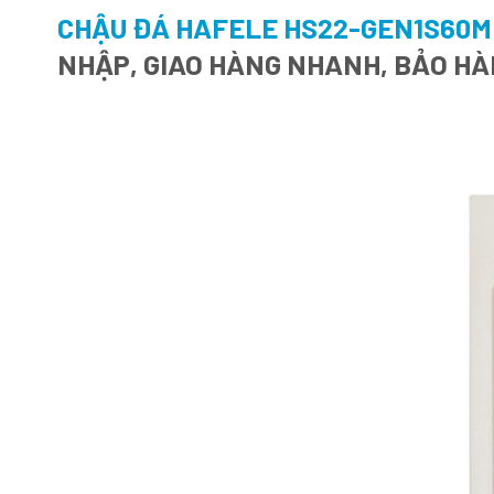
CHẬU ĐÁ HAFELE HS22-GEN1S60M 
NHẬP, GIAO HÀNG NHANH, BẢO HÀ