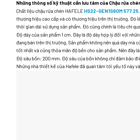
Những thông số kỹ thuật cần lưu tâm của Chậu rửa ché
Chất liệu chậu rửa chén HAFELE
HS22-GEN1S60M 577.25
thương hiệu cao cấp và có thương hiệu trên thị trường. Đó 
thời gian dài sử dụng sản phẩm. Đó cũng chính là tiêu chí q
Độ dày của sản phẩm 1 cm. Đây là độ dày hợp lý đối với nh
đang bán trên thị trường. Sản phẩm không nên quá dày mà cũ
tốt nhất và cũng thỏa mãn độ bền cho sản phẩm. Nên đây là 
Độ sâu bồn: 200 mm. Độ sâu của bồn không chỉ đảm bảo điều 
Những nhà thiết kế của Hafele đã quan tâm tới yếu tố này và