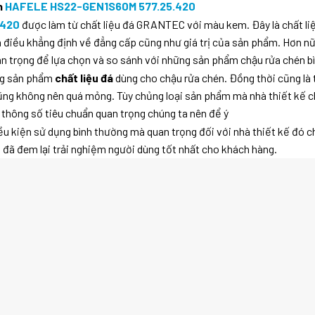
n
HAFELE HS22-GEN1S60M 577.25.420
.420
được làm từ chất liệu đá GRANTEC với màu kem. Đây là chất liệ
là điều khẳng định về đẳng cấp cũng như giá trị của sản phẩm. Hơn 
uan trọng để lựa chọn và so sánh với những sản phẩm chậu rửa chén bì
ững sản phẩm
chất liệu đá
dùng cho chậu rửa chén. Đồng thời cũng là 
ng không nên quá mỏng. Tùy chủng loại sản phẩm mà nhà thiết kế ch
thông số tiêu chuẩn quan trọng chúng ta nên để ý
kiện sử dụng bình thường mà quan trọng đối với nhà thiết kế đó chí
 đã đem lại trải nghiệm người dùng tốt nhất cho khách hàng.