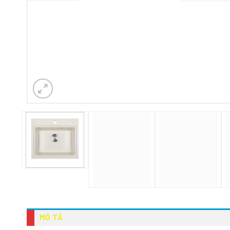
MÔ TẢ