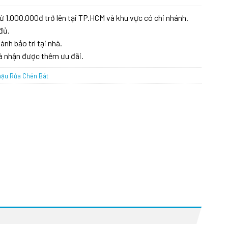
ừ 1.000.000đ trở lên tại TP.HCM và khu vực có chi nhánh.
đủ.
ành bảo trì tại nhà.
à nhận được thêm ưu đãi.
ậu Rửa Chén Bát