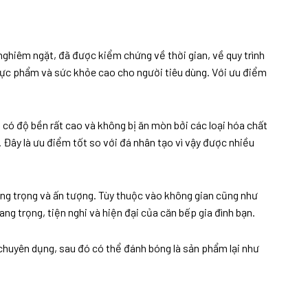
nghiêm ngặt, đã được kiểm chứng về thời gian, về quy trình
thực phẩm và sức khỏe cao cho người tiêu dùng. Với ưu điểm
g có độ bền rất cao và không bị ăn mòn bởi các loại hóa chất
Đây là ưu điểm tốt so với đá nhân tạo vì vậy được nhiều
sang trọng và ấn tượng. Tùy thuộc vào không gian cũng như
g trọng, tiện nghi và hiện đại của căn bếp gia đình bạn.
chuyên dụng, sau đó có thể đánh bóng là sản phẩm lại như