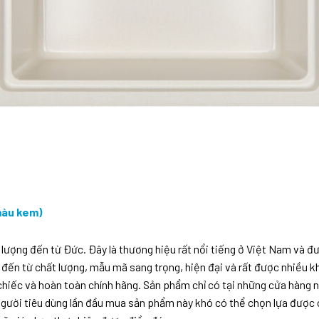
màu kem)
t lượng đến từ Đức. Đây là thương hiệu rất nổi tiếng ở Việt Nam và 
i đến từ chất lượng, mẫu mã sang trọng, hiện đại và rất được nhiều 
chiếc và hoàn toàn chính hãng. Sản phẩm chỉ có tại những cửa hàng n
 người tiêu dùng lần đầu mua sản phẩm này khó có thể chọn lựa đư