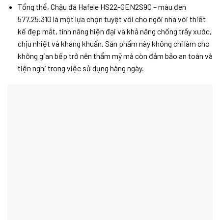
Tổng thể, Chậu đá Hafele HS22-GEN2S90 – màu đen
577.25.310 là một lựa chọn tuyệt vời cho ngôi nhà với thiết
kế đẹp mắt, tính năng hiện đại và khả năng chống trầy xước,
chịu nhiệt và kháng khuẩn. Sản phẩm này không chỉ làm cho
không gian bếp trở nên thẩm mỹ mà còn đảm bảo an toàn và
tiện nghi trong việc sử dụng hàng ngày.