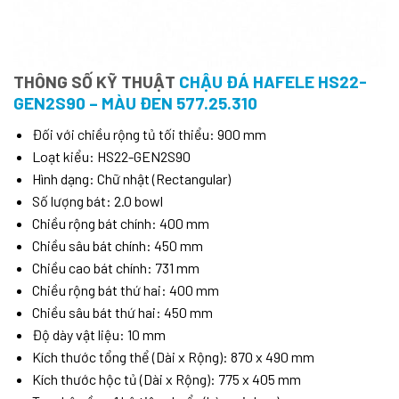
THÔNG SỐ KỸ THUẬT
CHẬU ĐÁ HAFELE HS22-
GEN2S90 – MÀU ĐEN 577.25.310
Đối với chiều rộng tủ tối thiểu: 900 mm
Loạt kiểu: HS22-GEN2S90
Hình dạng: Chữ nhật (Rectangular)
Số lượng bát: 2.0 bowl
Chiều rộng bát chính: 400 mm
Chiều sâu bát chính: 450 mm
Chiều cao bát chính: 731 mm
Chiều rộng bát thứ hai: 400 mm
Chiều sâu bát thứ hai: 450 mm
Độ dày vật liệu: 10 mm
Kích thước tổng thể (Dài x Rộng): 870 x 490 mm
Kích thước hộc tủ (Dài x Rộng): 775 x 405 mm