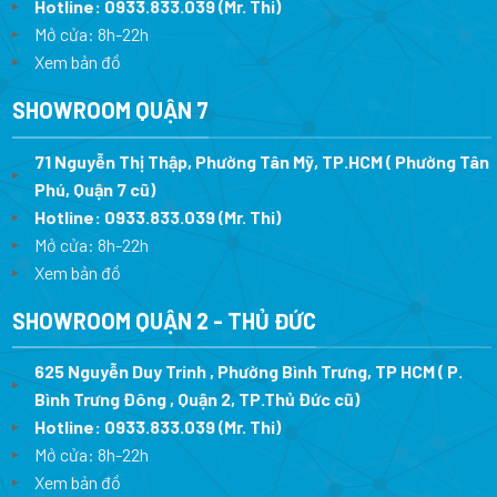
Hotline:
0933.833.039
(Mr. Thi)
Mở cửa: 8h-22h
Xem bản đồ
SHOWROOM QUẬN 7
71 Nguyễn Thị Thập, Phường Tân Mỹ, TP.HCM ( Phường Tân
Phú, Quận 7 cũ)
Hotline:
0933.833.039
(Mr. Thi
)
Mở cửa: 8h-22h
Xem bản đồ
SHOWROOM QUẬN 2 - THỦ ĐỨC
625 Nguyễn Duy Trinh , Phường Bình Trưng, TP HCM ( P.
Bình Trưng Đông , Quận 2, TP.Thủ Đức cũ)
Hotline:
0933.833.039
(Mr. Thi)
Mở cửa: 8h-22h
Xem bản đồ