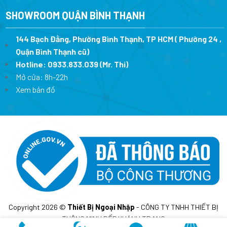
SHOWROOM QUẬN BÌNH THẠNH
144 Bạch Đằng, Phường Bình Thạnh, TP HCM ( Phường 24 ,
Quận Bình Thạnh cũ)
Hotline:
0933.833.039
(Mr. Thi)
Mở cửa: 8h-22h
Xem bản đồ
Copyright 2026 ©
Thiết Bị Ngoại Nhập
- CÔNG TY TNHH THIẾT BỊ
THÔNG MINH BẾP KHÁNH TRANG