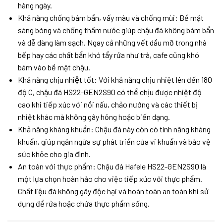
hàng ngày.
Khả năng chống bám bẩn, vấy màu và chống mùi: Bề mặt
sáng bóng và chống thấm nước giúp chậu đá không bám bẩn
và dễ dàng làm sạch. Ngay cả những vết dầu mỡ trong nhà
bếp hay các chất bẩn khó tẩy rửa như trà, cafe cũng khó
bám vào bề mặt chậu.
Khả năng chịu nhiệt tốt: Với khả năng chịu nhiệt lên đến 180
độ C, chậu đá HS22-GEN2S90 có thể chịu được nhiệt độ
cao khi tiếp xúc với nồi nấu, chảo nướng và các thiết bị
nhiệt khác mà không gây hỏng hoặc biến dạng.
Khả năng kháng khuẩn: Chậu đá này còn có tính năng kháng
khuẩn, giúp ngăn ngừa sự phát triển của vi khuẩn và bảo vệ
sức khỏe cho gia đình.
An toàn với thực phẩm: Chậu đá Hafele HS22-GEN2S90 là
một lựa chọn hoàn hảo cho việc tiếp xúc với thực phẩm.
Chất liệu đá không gây độc hại và hoàn toàn an toàn khi sử
dụng để rửa hoặc chứa thực phẩm sống.