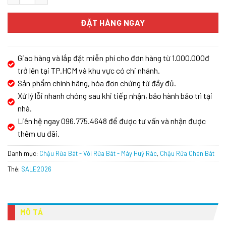
ĐẶT HÀNG NGAY
Giao hàng và lắp đặt miễn phí cho đơn hàng từ 1.000.000đ
trở lên tại TP.HCM và khu vực có chi nhánh.
Sản phẩm chính hãng, hóa đơn chứng từ đầy đủ.
Xử lý lỗi nhanh chóng sau khi tiếp nhận, bảo hành bảo trì tại
nhà.
Liên hệ ngay 096.775.4648 để được tư vấn và nhận được
thêm ưu đãi.
Danh mục:
Chậu Rửa Bát - Vòi Rửa Bát - Máy Huỷ Rác
,
Chậu Rửa Chén Bát
Thẻ:
SALE2026
MÔ TẢ