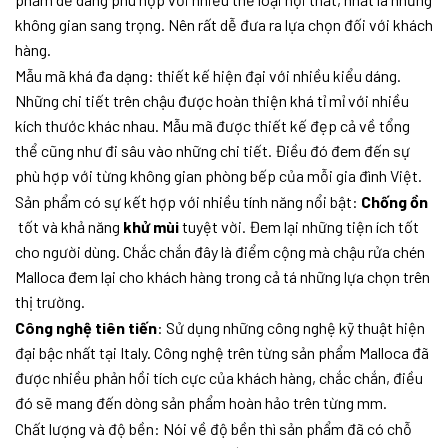
không gian sang trọng. Nên rất dễ đưa ra lựa chọn đối với khách
hàng.
Mẫu mã khá đa dạng: thiết kế hiện đại với nhiều kiểu dáng.
Những chi tiết trên chậu được hoàn thiện khá tỉ mỉ với nhiều
kích thước khác nhau. Mẫu mã được thiết kế đẹp cả về tổng
thể cũng như đi sâu vào những chi tiết. Điều đó đem đến sự
phù hợp với từng không gian phòng bếp của mỗi gia đình Việt.
Sản phẩm có sự kết hợp với nhiều tính năng nổi bật:
Chống ồn​
tốt và khả năng
khử mùi
tuyệt vời. Đem lại những tiện ích tốt
cho người dùng. Chắc chắn đây là điểm cộng mà chậu rửa chén
Malloca đem lại cho khách hàng trong cả tá những lựa chọn trên
thị trường.
Công nghệ tiên tiến
: Sử dụng những công nghệ kỹ thuật hiện
đại bậc nhất tại Italy. Công nghệ trên từng sản phẩm Malloca đã
được nhiều phản hồi tích cực của khách hàng, chắc chắn, điều
đó sẽ mang đến dòng sản phẩm hoàn hảo trên từng mm.
Chất lượng và độ bền: Nói về độ bền thì sản phẩm đã có chỗ