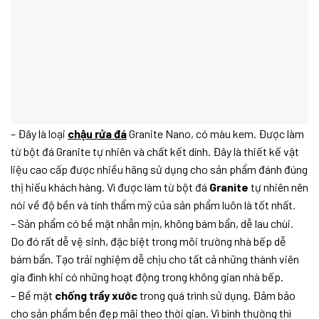
– Đây là loại
chậu rửa đá
Granite Nano, có màu kem. Được làm
từ bột đá Granite tự nhiên và chất kết dính. Đây là thiết kế vật
liệu cao cấp được nhiều hãng sử dụng cho sản phẩm đánh đúng
thị hiếu khách hàng. Vì được làm từ bột đá
Granite
tự nhiên nên
nói về độ bền và tính thẩm mỹ của sản phẩm luôn là tốt nhất.
– Sản phẩm có bề mặt nhẵn mịn, không bám bẩn, dễ lau chùi.
Do đó rất dễ vệ sinh, đặc biệt trong môi trường nhà bếp dễ
bám bẩn. Tạo trải nghiệm dễ chịu cho tất cả những thành viên
gia đình khi có những hoạt động trong không gian nhà bếp.
– Bề mặt
chống trầy xước
trong quá trình sử dụng. Đảm bảo
cho sản phẩm bền đẹp mãi theo thời gian. Vì bình thường thì