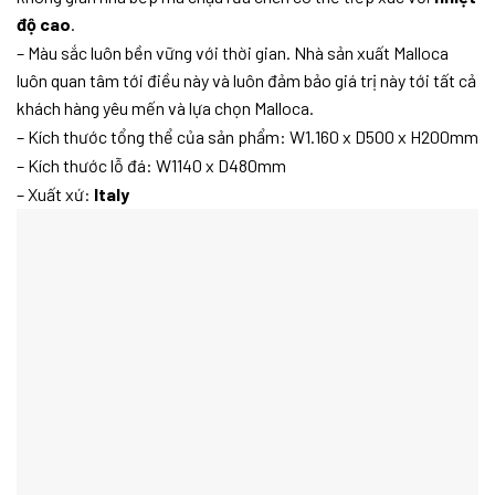
độ cao
.
– Màu sắc luôn bền vững với thời gian. Nhà sản xuất Malloca
luôn quan tâm tới điều này và luôn đảm bảo giá trị này tới tất cả
khách hàng yêu mến và lựa chọn Malloca.
– Kích thước tổng thể của sản phẩm: W1.160 x D500 x H200mm
– Kích thước lỗ đá: W1140 x D480mm
– Xuất xứ:
Italy