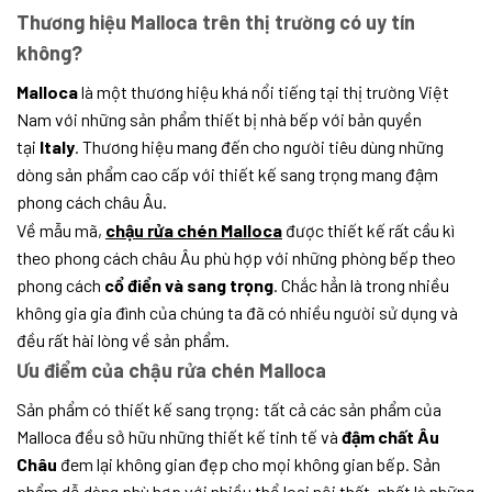
Thương hiệu Malloca trên thị trường có uy tín
không?
Malloca
là một thương hiệu khá nổi tiếng tại thị trường Việt
Nam với những sản phẩm thiết bị nhà bếp với bản quyền
tại
Italy
. Thương hiệu mang đến cho người tiêu dùng những
dòng sản phẩm cao cấp với thiết kế sang trọng mang đậm
phong cách châu Âu.
Về mẫu mã,
chậu rửa chén Malloca
được thiết kế rất cầu kì
theo phong cách châu Âu phù hợp với những phòng bếp theo
phong cách
cổ điển và sang trọng
. Chắc hẳn là trong nhiều
không gia gia đình của chúng ta đã có nhiều người sử dụng và
đều rất hài lòng về sản phẩm.
Ưu điểm của chậu rửa chén Malloca
Sản phẩm có thiết kế sang trọng: tất cả các sản phẩm của
Malloca đều sở hữu những thiết kế tinh tế và
đậm chất Âu
Châu
đem lại không gian đẹp cho mọi không gian bếp. Sản
phẩm dễ dàng phù hợp với nhiều thể loại nội thất, nhất là những