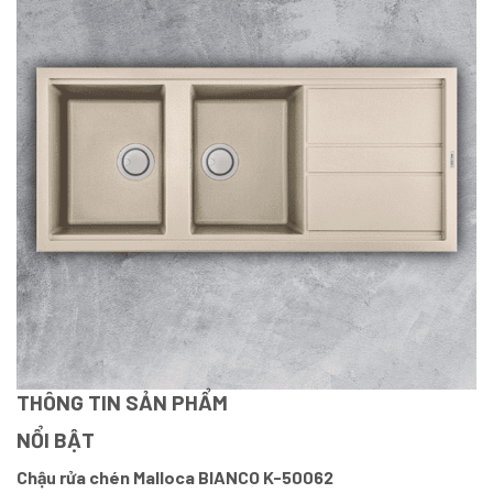
THÔNG TIN SẢN PHẨM
NỔI BẬT
Chậu rửa chén Malloca BIANCO K-50062