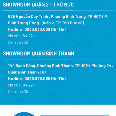
SHOWROOM QUẬN 2 - THỦ ĐỨC
625 Nguyễn Duy Trinh , Phường Bình Trưng, TP HCM ( P.
Bình Trưng Đông , Quận 2, TP.Thủ Đức cũ)
Hotline:
0933.833.039
(Mr. Thi)
Mở cửa: 8h-22h
Xem bản đồ
SHOWROOM QUẬN BÌNH THẠNH
144 Bạch Đằng, Phường Bình Thạnh, TP HCM ( Phường 24 ,
Quận Bình Thạnh cũ)
Hotline:
0933.833.039
(Mr. Thi)
Mở cửa: 8h-22h
Xem bản đồ