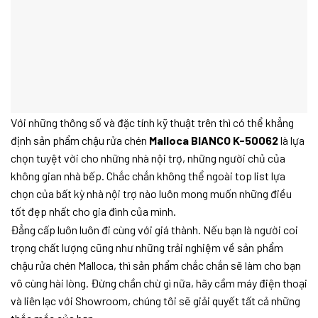
Với những thông số và đặc tính kỹ thuật trên thì có thể khẳng
định sản phẩm chậu rửa chén
Malloca BIANCO K-50062
là lựa
chọn tuyệt vời cho những nhà nội trợ, những người chủ của
không gian nhà bếp. Chắc chắn không thể ngoài top list lựa
chọn của bất kỳ nhà nội trợ nào luôn mong muốn những điều
tốt đẹp nhất cho gia đình của mình.
Đẳng cấp luôn luôn đi cùng với giá thành. Nếu bạn là người coi
trọng chất lượng cũng như những trải nghiệm về sản phẩm
chậu rửa chén Malloca, thì sản phẩm chắc chắn sẽ làm cho bạn
vô cùng hài lòng. Đừng chần chừ gì nữa, hãy cầm máy điện thoại
và liên lạc với Showroom, chúng tôi sẽ giải quyết tất cả những