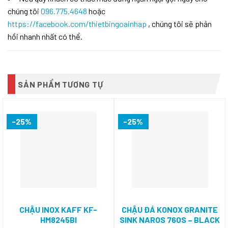
chúng tôi
096.775.4648
hoặc
https://facebook.com/thietbingoainhap
, chúng tôi sẽ phản
hồi nhanh nhất có thể.
SẢN PHẨM TƯƠNG TỰ
-25%
-25%
CHẬU INOX KAFF KF-
CHẬU ĐÁ KONOX GRANITE
HM8245BI
SINK NAROS 760S – BLACK