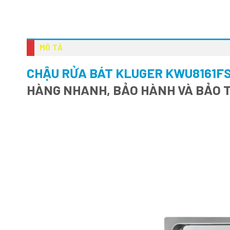
MÔ TẢ
CHẬU RỬA BÁT KLUGER KWU8161FS
HÀNG NHANH, BẢO HÀNH VÀ BẢO T