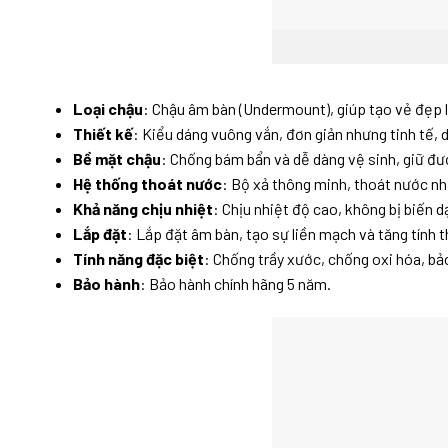
Loại chậu
: Chậu âm bàn (Undermount), giúp tạo vẻ đẹp 
Thiết kế
: Kiểu dáng vuông vắn, đơn giản nhưng tinh tế, d
Bề mặt chậu
: Chống bám bẩn và dễ dàng vệ sinh, giữ đư
Hệ thống thoát nước
: Bộ xả thông minh, thoát nước nh
Khả năng chịu nhiệt
: Chịu nhiệt độ cao, không bị biến 
Lắp đặt
: Lắp đặt âm bàn, tạo sự liền mạch và tăng tính
Tính năng đặc biệt
: Chống trầy xước, chống oxi hóa, bả
Bảo hành
: Bảo hành chính hãng 5 năm.