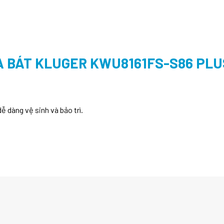
 BÁT KLUGER KWU8161FS-S86 PLU
ễ dàng vệ sinh và bảo trì.