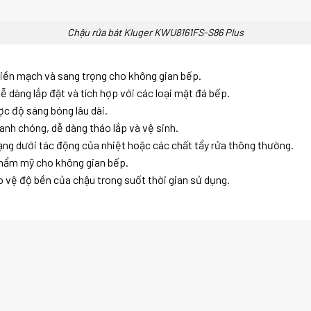
Chậu rửa bát Kluger KWU8161FS-S86 Plus
liền mạch và sang trọng cho không gian bếp.
ễ dàng lắp đặt và tích hợp với các loại mặt đá bếp.
ợc độ sáng bóng lâu dài.
anh chóng, dễ dàng tháo lắp và vệ sinh.
dạng dưới tác động của nhiệt hoặc các chất tẩy rửa thông thường.
 thẩm mỹ cho không gian bếp.
o vệ độ bền của chậu trong suốt thời gian sử dụng.