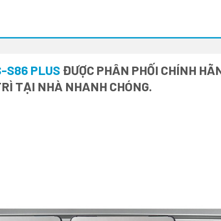
-S86 PLUS
ĐƯỢC PHÂN PHỐI CHÍNH HÃNG
RÌ TẠI NHÀ NHANH CHÓNG.