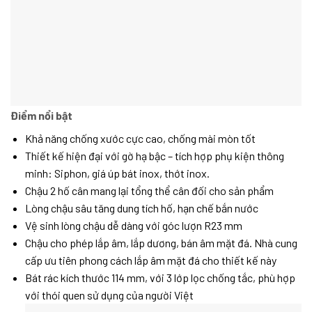
Điểm nổi bật
Khả năng chống xước cực cao, chống mài mòn tốt
Thiết kế hiện đại với gờ hạ bậc – tích hợp phụ kiện thông
minh: Siphon, giá úp bát inox, thớt inox.
Chậu 2 hố cân mang lại tổng thể cân đối cho sản phẩm
Lòng chậu sâu tăng dung tích hố, hạn chế bắn nước
Vệ sinh lòng chậu dễ dàng với góc lượn R23 mm
Chậu cho phép lắp âm, lắp dương, bán âm mặt đá. Nhà cung
cấp ưu tiên phong cách lắp âm mặt đá cho thiết kế này
Bát rác kích thước 114 mm, với 3 lớp lọc chống tắc, phù hợp
với thói quen sử dụng của người Việt