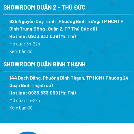
SHOWROOM QUẬN 2 - THỦ ĐỨC
625 Nguyễn Duy Trinh , Phường Bình Trưng, TP HCM ( P.
Bình Trưng Đông , Quận 2, TP.Thủ Đức cũ)
Hotline:
0933.833.039
(Mr. Thi)
Mở cửa: 8h-22h
Xem bản đồ
SHOWROOM QUẬN BÌNH THẠNH
144 Bạch Đằng, Phường Bình Thạnh, TP HCM ( Phường 24 ,
Quận Bình Thạnh cũ)
Hotline:
0933.833.039
(Mr. Thi)
Mở cửa: 8h-22h
Xem bản đồ