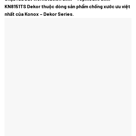
KN8151TS Dekor thuộc dòng sản phẩm chống xước ưu việt
nhất của Konox – Dekor Series.