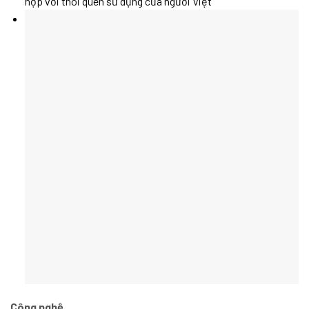
hợp với thói quen sử dụng của người Việt
Công nghệ