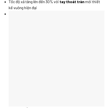
Tốc độ xả tăng lên đến 30% với
tay thoát tràn
mới thiết
kế vuông hiện đại