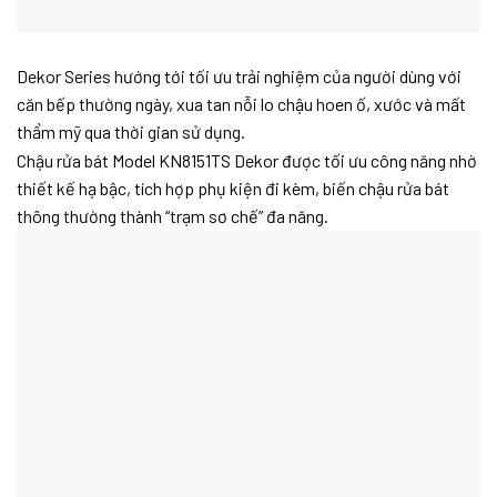
Dekor Series hướng tới tối ưu trải nghiệm của người dùng với
căn bếp thường ngày, xua tan nỗi lo chậu hoen ố, xước và mất
thẩm mỹ qua thời gian sử dụng.
Chậu rửa bát Model KN8151TS Dekor được tối ưu công năng nhờ
thiết kế hạ bậc, tích hợp phụ kiện đi kèm, biến chậu rửa bát
thông thường thành “trạm sơ chế” đa năng.