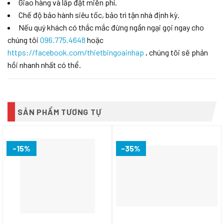
Giao hàng và lắp đặt miễn phí.
Chế độ bảo hành siêu tốc, bảo trì tận nhà định kỳ.
Nếu quý khách có thắc mắc đừng ngần ngại gọi ngay cho
chúng tôi
096.775.4648
hoặc
https://facebook.com/thietbingoainhap
, chúng tôi sẽ phản
hồi nhanh nhất có thể.
SẢN PHẨM TƯƠNG TỰ
-15%
-35%