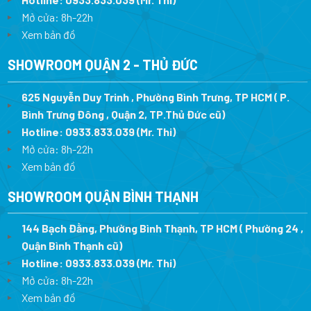
Mở cửa: 8h-22h
Xem bản đồ
SHOWROOM QUẬN 2 - THỦ ĐỨC
625 Nguyễn Duy Trinh , Phường Bình Trưng, TP HCM ( P.
Bình Trưng Đông , Quận 2, TP.Thủ Đức cũ)
Hotline:
0933.833.039
(Mr. Thi)
Mở cửa: 8h-22h
Xem bản đồ
SHOWROOM QUẬN BÌNH THẠNH
144 Bạch Đằng, Phường Bình Thạnh, TP HCM ( Phường 24 ,
Quận Bình Thạnh cũ)
Hotline:
0933.833.039
(Mr. Thi)
Mở cửa: 8h-22h
Xem bản đồ