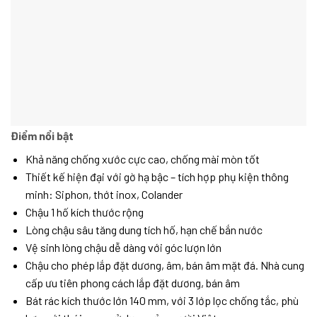
Điểm nổi bật
Khả năng chống xước cực cao, chống mài mòn tốt
Thiết kế hiện đại với gờ hạ bậc – tích hợp phụ kiện thông
minh: Siphon, thớt inox, Colander
Chậu 1 hố kích thước rộng
Lòng chậu sâu tăng dung tích hố, hạn chế bắn nước
Vệ sinh lòng chậu dễ dàng với góc lượn lớn
Chậu cho phép lắp đặt dương, âm, bán âm mặt đá. Nhà cung
cấp ưu tiên phong cách lắp đặt dương, bán âm
Bát rác kích thước lớn 140 mm, với 3 lớp lọc chống tắc, phù