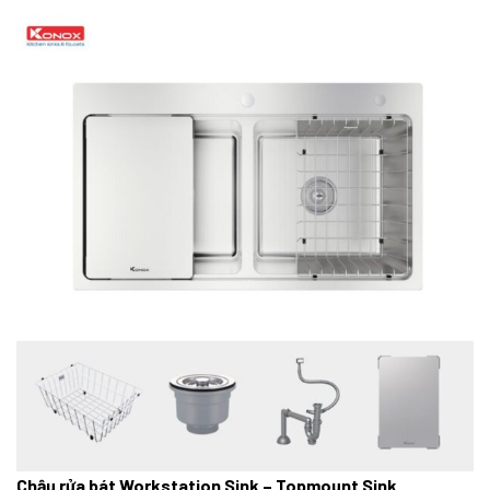
Chậu rửa bát Workstation Sink – Topmount Sink