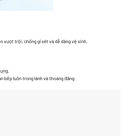
vượt trội, chống gỉ sét và dễ dàng vệ sinh.
dụng.
n bếp luôn trong lành và thoáng đãng.