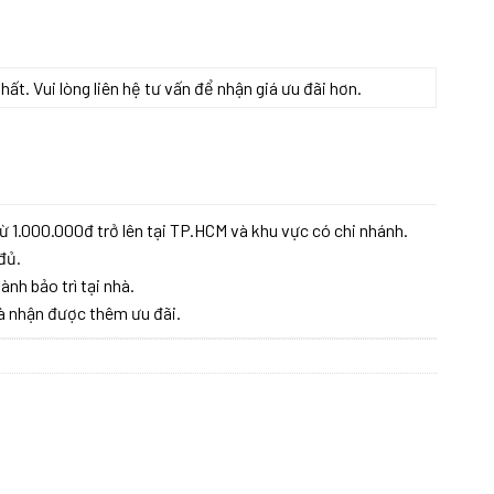
t. Vui lòng liên hệ tư vấn để nhận giá ưu đãi hơn.
ừ 1.000.000đ trở lên tại TP.HCM và khu vực có chi nhánh.
đủ.
ành bảo trì tại nhà.
à nhận được thêm ưu đãi.