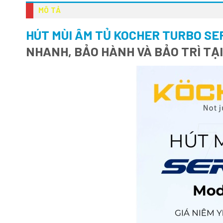
MÔ TẢ
HÚT MÙI ÂM TỦ KOCHER TURBO SER
NHANH, BẢO HÀNH VÀ BẢO TRÌ TẠ