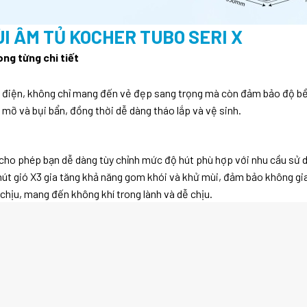
I ÂM TỦ KOCHER TUBO SERI X
ong từng chi tiết
điện, không chỉ mang đến vẻ đẹp sang trọng mà còn đảm bảo độ bền 
u mỡ và bụi bẩn, đồng thời dễ dàng tháo lắp và vệ sinh.
cho phép bạn dễ dàng tùy chỉnh mức độ hút phù hợp với nhu cầu sử 
út gió X3 gia tăng khả năng gom khói và khử mùi, đảm bảo không gia
 chịu, mang đến không khí trong lành và dễ chịu.