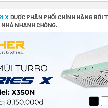
I X
ĐƯỢC PHÂN PHỐI CHÍNH HÃNG BỚI T
I NHÀ NHANH CHÓNG.