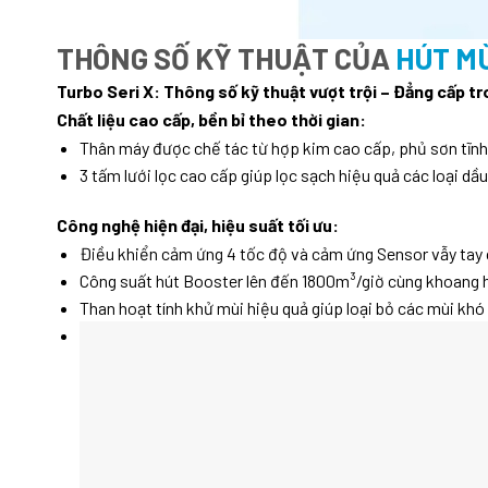
THÔNG SỐ KỸ THUẬT CỦA
HÚT MÙ
Turbo Seri X: Thông số kỹ thuật vượt trội – Đẳng cấp tr
Chất liệu cao cấp, bền bỉ theo thời gian:
Thân máy được chế tác từ hợp kim cao cấp, phủ sơn tĩnh 
3 tấm lưới lọc cao cấp giúp lọc sạch hiệu quả các loại dầ
Công nghệ hiện đại, hiệu suất tối ưu:
Điều khiển cảm ứng 4 tốc độ và cảm ứng Sensor vẫy tay 
Công suất hút Booster lên đến 1800m³/giờ cùng khoang h
Than hoạt tính khử mùi hiệu quả giúp loại bỏ các mùi khó