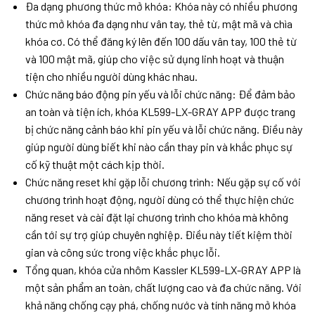
Đa dạng phương thức mở khóa: Khóa này có nhiều phương
thức mở khóa đa dạng như vân tay, thẻ từ, mật mã và chìa
khóa cơ. Có thể đăng ký lên đến 100 dấu vân tay, 100 thẻ từ
và 100 mật mã, giúp cho việc sử dụng linh hoạt và thuận
tiện cho nhiều người dùng khác nhau.
Chức năng báo động pin yếu và lỗi chức năng: Để đảm bảo
an toàn và tiện ích, khóa KL599-LX-GRAY APP được trang
bị chức năng cảnh báo khi pin yếu và lỗi chức năng. Điều này
giúp người dùng biết khi nào cần thay pin và khắc phục sự
cố kỹ thuật một cách kịp thời.
Chức năng reset khi gặp lỗi chương trình: Nếu gặp sự cố với
chương trình hoạt động, người dùng có thể thực hiện chức
năng reset và cài đặt lại chương trình cho khóa mà không
cần tới sự trợ giúp chuyên nghiệp. Điều này tiết kiệm thời
gian và công sức trong việc khắc phục lỗi.
Tổng quan, khóa cửa nhôm Kassler KL599-LX-GRAY APP là
một sản phẩm an toàn, chất lượng cao và đa chức năng. Với
khả năng chống cạy phá, chống nước và tính năng mở khóa