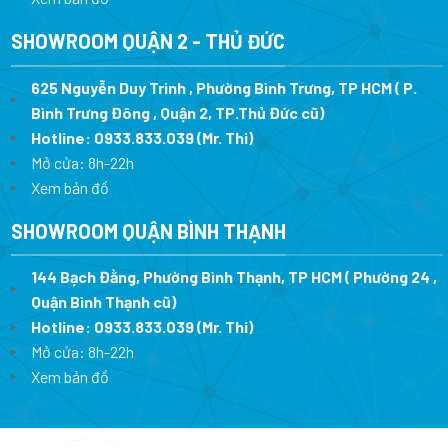
SHOWROOM QUẬN 2 - THỦ ĐỨC
625 Nguyễn Duy Trinh , Phường Bình Trưng, TP HCM ( P.
Bình Trưng Đông , Quận 2, TP.Thủ Đức cũ)
Hotline:
0933.833.039
(Mr. Thi)
Mở cửa: 8h-22h
Xem bản đồ
SHOWROOM QUẬN BÌNH THẠNH
144 Bạch Đằng, Phường Bình Thạnh, TP HCM ( Phường 24 ,
Quận Bình Thạnh cũ)
Hotline:
0933.833.039
(Mr. Thi)
Mở cửa: 8h-22h
Xem bản đồ