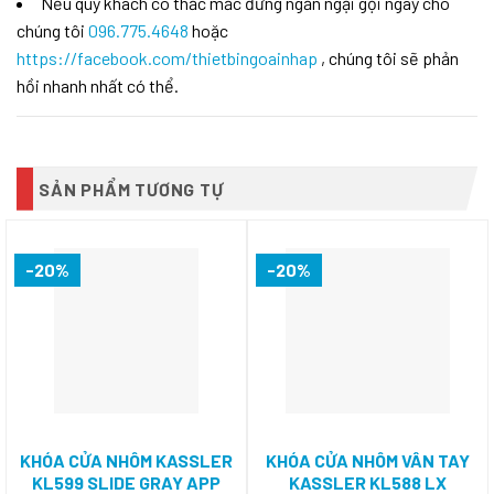
Nếu quý khách có thắc mắc đừng ngần ngại gọi ngay cho
chúng tôi
096.775.4648
hoặc
https://facebook.com/thietbingoainhap
, chúng tôi sẽ phản
hồi nhanh nhất có thể.
SẢN PHẨM TƯƠNG TỰ
-20%
-20%
KHÓA CỬA NHÔM KASSLER
KHÓA CỬA NHÔM VÂN TAY
KL599 SLIDE GRAY APP
KASSLER KL588 LX