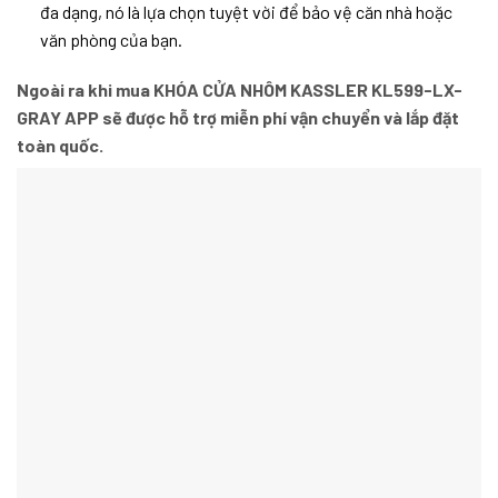
đa dạng, nó là lựa chọn tuyệt vời để bảo vệ căn nhà hoặc
văn phòng của bạn.
Ngoài ra khi mua KHÓA CỬA NHÔM KASSLER KL599-LX-
GRAY APP sẽ được hỗ trợ miễn phí vận chuyển và lắp đặt
toàn quốc.