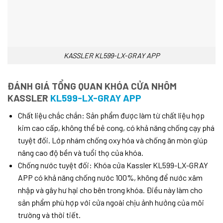
KASSLER KL599-LX-GRAY APP
ĐÁNH GIÁ TỔNG QUAN KHÓA CỬA NHÔM
KASSLER
KL599-LX-GRAY APP
Chất liệu chắc chắn: Sản phẩm được làm từ chất liệu hợp
kim cao cấp, không thể bẻ cong, có khả năng chống cạy phá
tuyệt đối. Lớp nhám chống oxy hóa và chống ăn mòn giúp
nâng cao độ bền và tuổi thọ của khóa.
Chống nước tuyệt đối: Khóa cửa Kassler KL599-LX-GRAY
APP có khả năng chống nước 100%, không để nước xâm
nhập và gây hư hại cho bên trong khóa. Điều này làm cho
sản phẩm phù hợp với cửa ngoài chịu ảnh hưởng của môi
trường và thời tiết.