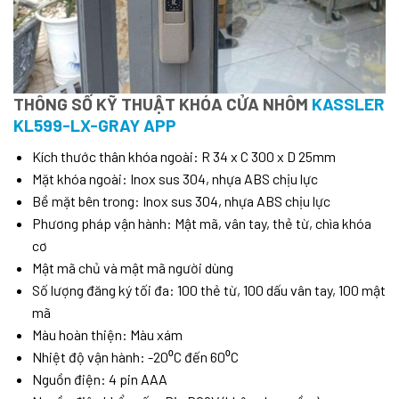
THÔNG SỐ KỸ THUẬT KHÓA CỬA NHÔM
KASSLER
KL599-LX-GRAY APP
Kích thước thân khóa ngoài: R 34 x C 300 x D 25mm
Mặt khóa ngoài: Inox sus 304, nhựa ABS chịu lực
Bề mặt bên trong: Inox sus 304, nhựa ABS chịu lực
Phương pháp vận hành: Mật mã, vân tay, thẻ từ, chìa khóa
cơ
Mật mã chủ và mật mã người dùng
Số lượng đăng ký tối đa: 100 thẻ từ, 100 dấu vân tay, 100 mật
mã
Màu hoàn thiện: Màu xám
Nhiệt độ vận hành: -20⁰C đến 60⁰C
Nguồn điện: 4 pin AAA