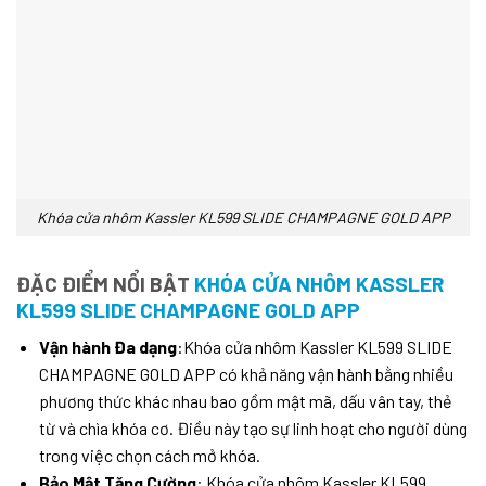
Khóa cửa nhôm Kassler KL599 SLIDE CHAMPAGNE GOLD APP
ĐẶC ĐIỂM NỔI BẬT
KHÓA CỬA NHÔM KASSLER
KL599 SLIDE CHAMPAGNE GOLD APP
Vận hành Đa dạng
:Khóa cửa nhôm Kassler KL599 SLIDE
CHAMPAGNE GOLD APP có khả năng vận hành bằng nhiều
phương thức khác nhau bao gồm mật mã, dấu vân tay, thẻ
từ và chìa khóa cơ. Điều này tạo sự linh hoạt cho người dùng
trong việc chọn cách mở khóa.
Bảo Mật Tăng Cường
: Khóa cửa nhôm Kassler KL599