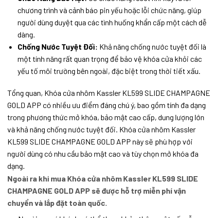
chương trình và cảnh báo pin yếu hoặc lỗi chức năng, giúp
người dùng duyệt qua các tình huống khẩn cấp một cách dễ
dàng.
Chống Nước Tuyệt Đối:
Khả năng chống nước tuyệt đối là
một tính năng rất quan trọng để bảo vệ khóa cửa khỏi các
yếu tố môi trường bên ngoài, đặc biệt trong thời tiết xấu.
Tổng quan, Khóa cửa nhôm Kassler KL599 SLIDE CHAMPAGNE
GOLD APP có nhiều ưu điểm đáng chú ý, bao gồm tính đa dạng
trong phương thức mở khóa, bảo mật cao cấp, dung lượng lớn
và khả năng chống nước tuyệt đối. Khóa cửa nhôm Kassler
KL599 SLIDE CHAMPAGNE GOLD APP này sẽ phù hợp với
người dùng có nhu cầu bảo mật cao và tùy chọn mở khóa đa
dạng.
Ngoài ra khi mua Khóa cửa nhôm Kassler KL599 SLIDE
CHAMPAGNE GOLD APP sẽ được hỗ trợ miễn phí vận
chuyển và lắp đặt toàn quốc.