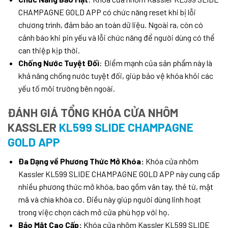
CHAMPAGNE GOLD APP có chức năng reset khi bị lỗi
chương trình, đảm bảo an toàn dữ liệu. Ngoài ra, còn có
cảnh báo khi pin yếu và lỗi chức năng để người dùng có thể
can thiệp kịp thời.
Chống Nước Tuyệt Đối
: Điểm mạnh của sản phẩm này là
khả năng chống nước tuyệt đối, giúp bảo vệ khóa khỏi các
yếu tố môi trường bên ngoài.
ĐÁNH GIÁ TỔNG KHÓA CỬA NHÔM
KASSLER
KL599 SLIDE CHAMPAGNE
GOLD APP
Đa Dạng về Phương Thức Mở Khóa:
Khóa cửa nhôm
Kassler KL599 SLIDE CHAMPAGNE GOLD APP này cung cấp
nhiều phương thức mở khóa, bao gồm vân tay, thẻ từ, mật
mã và chìa khóa cơ. Điều này giúp người dùng linh hoạt
trong việc chọn cách mở cửa phù hợp với họ.
Bảo Mật Cao Cấp:
Khóa cửa nhôm Kassler KL599 SLIDE