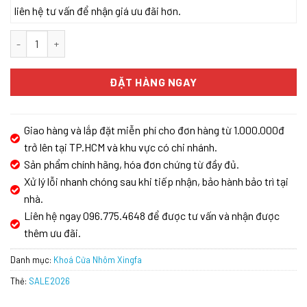
liên hệ tư vấn để nhận giá ưu đãi hơn.
Khóa cửa nhôm Kassler KL599 SLIDE CHAMPAGNE GOLD APP số 
ĐẶT HÀNG NGAY
Giao hàng và lắp đặt miễn phí cho đơn hàng từ 1.000.000đ
trở lên tại TP.HCM và khu vực có chi nhánh.
Sản phẩm chính hãng, hóa đơn chứng từ đầy đủ.
Xử lý lỗi nhanh chóng sau khi tiếp nhận, bảo hành bảo trì tại
nhà.
Liên hệ ngay 096.775.4648 để được tư vấn và nhận được
thêm ưu đãi.
Danh mục:
Khoá Cửa Nhôm Xingfa
Thẻ:
SALE2026