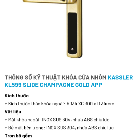
THÔNG SỐ KỸ THUẬT KHÓA CỬA NHÔM
KASSLER
KL599 SLIDE CHAMPAGNE GOLD APP
Kích thước
+ Kích thước thân khóa ngoài: R 134 XC 300 x D 34mm
Vật liệu
+ Mặt khóa ngoài: INOX SUS 304, nhựa ABS chịu lực
+ Bề mặt bên trong: INOX SUS 304, nhựa ABS chịu lực
Trọn bộ gồm