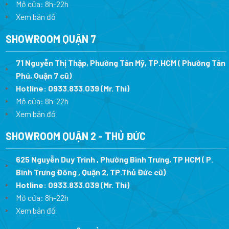
Mở cửa: 8h-22h
Xem bản đồ
SHOWROOM QUẬN 7
71 Nguyễn Thị Thập, Phường Tân Mỹ, TP.HCM ( Phường Tân
Phú, Quận 7 cũ)
Hotline:
0933.833.039
(Mr. Thi
)
Mở cửa: 8h-22h
Xem bản đồ
SHOWROOM QUẬN 2 - THỦ ĐỨC
625 Nguyễn Duy Trinh , Phường Bình Trưng, TP HCM ( P.
Bình Trưng Đông , Quận 2, TP.Thủ Đức cũ)
Hotline:
0933.833.039
(Mr. Thi)
Mở cửa: 8h-22h
Xem bản đồ