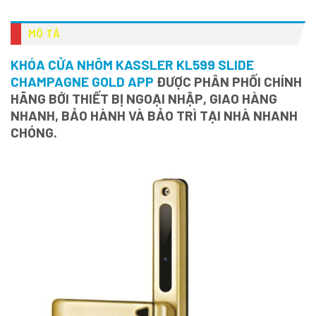
MÔ TẢ
KHÓA CỬA NHÔM KASSLER KL599 SLIDE
CHAMPAGNE GOLD APP
ĐƯỢC PHÂN PHỐI CHÍNH
HÃNG BỚI THIẾT BỊ NGOẠI NHẬP, GIAO HÀNG
NHANH, BẢO HÀNH VÀ BẢO TRÌ TẠI NHÀ NHANH
CHÓNG.