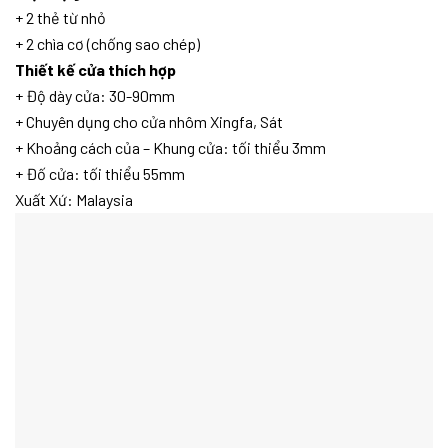
+ 2 thẻ từ nhỏ
+ 2 chìa cơ (chống sao chép)
Thiết kế cửa thích hợp
+ Độ dày cửa: 30-90mm
+ Chuyên dụng cho cửa nhôm Xingfa, Sát
+ Khoảng cách của – Khung cửa: tối thiểu 3mm
+ Đố cửa: tối thiểu 55mm
Xuất Xứ: Malaysia